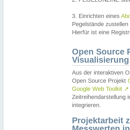
3. Einrichten eines
Ab
Pegelstände zustellen
Hierfür ist eine Regist
Open Source Pr
Visualisierung
Aus der interaktiven 
Open Source Projekt
Google Web Toolkit
↗
Zeitreihendarstellung
integrieren.
Projektarbeit
Messwerten i