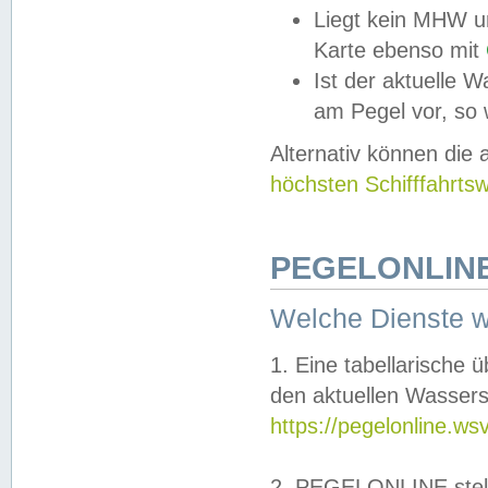
Liegt kein MHW u
Karte ebenso mit
Ist der aktuelle W
am Pegel vor, so
Alternativ können die
höchsten Schifffahrts
PEGELONLINE
Welche Dienste 
1. Eine tabellarische 
den aktuellen Wassers
https://pegelonline.ws
2. PEGELONLINE stell