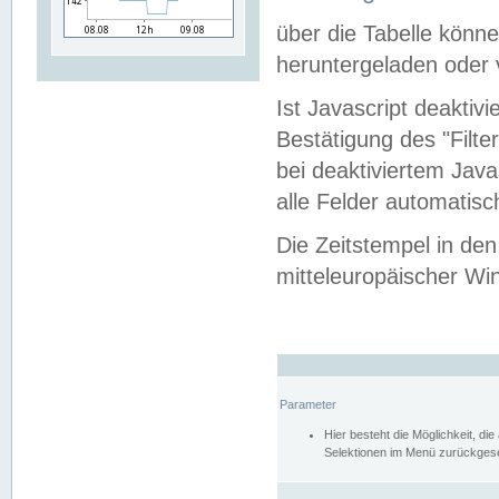
über die Tabelle kön
heruntergeladen oder v
Ist Javascript deaktiv
Bestätigung des "Filte
bei deaktiviertem Java
alle Felder automatisc
Die Zeitstempel in den
mitteleuropäischer Win
Parameter
Hier besteht die Möglichkeit, d
Selektionen im Menü zurückgese