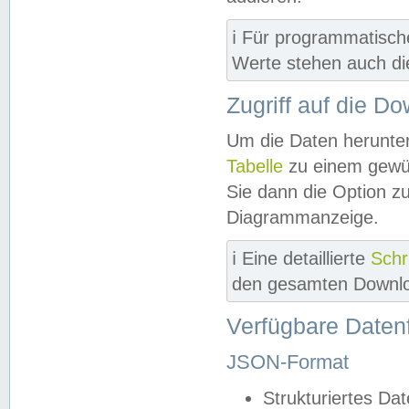
ℹ️ Für programmatisch
Werte stehen auch d
Zugriff auf die D
Um die Daten herunter
Tabelle
zu einem gewün
Sie dann die Option z
Diagrammanzeige.
ℹ️ Eine detaillierte
Schr
den gesamten Downlo
Verfügbare Daten
JSON-Format
Strukturiertes Da