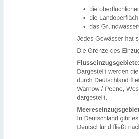
die oberflächlich
die Landoberfläc
das Grundwasser
Jedes Gewässer hat se
Die Grenze des Einzug
Flusseinzugsgebiete
Dargestellt werden die
durch Deutschland fli
Warnow / Peene, Weser
dargestellt.
Meereseinzugsgebiet
In Deutschland gibt 
Deutschland fließt n