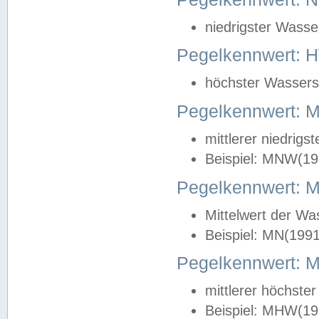
niedrigster Wasse
Pegelkennwert: 
höchster Wasserst
Pegelkennwert:
mittlerer niedrig
Beispiel: MNW(19
Pegelkennwert: 
Mittelwert der Wa
Beispiel: MN(199
Pegelkennwert:
mittlerer höchste
Beispiel: MHW(19