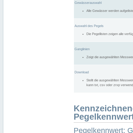
Gewässerauswahl
Alle Gewässer werden aufgelist
Auswahl des Pegels
Die Pegellisten zeigen alle ver
Ganglinien
Zeigt die ausgewählten Messwer
Download
Stellt die ausgewählten Messwer
kann txt, csv oder zrxp verwen
Kennzeichnen
Pegelkennwer
Pegelkennwert: 