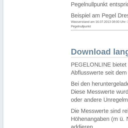
Pegelnullpunkt entspri
Beispiel am Pegel Dre
Wasserstand am 16.07.2013 08:00 Uhr: 
Pegelnullpunkt
Download lang
PEGELONLINE bietet d
Abflusswerte seit dem
Bei den heruntergela
Diese Messwerte wurde
oder andere Unregelmä
Die Messwerte sind re
Höhenangaben (m ü. N
addieren.