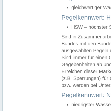
gleichwertiger Wa
Pegelkennwert: HS
HSW – höchster S
Sind in Zusammenarbei
Bundes mit den Bunde
ausgewählten Pegeln un
Sind immer für einen 
Gegebenheiten ab und
Erreichen dieser Mark
(z.B. Sperrungen) für 
bzw. werden bei Unter
Pegelkennwert: 
niedrigster Wasse