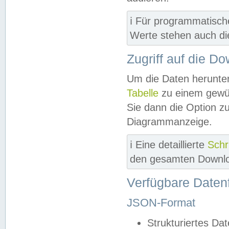
ℹ️ Für programmatisch
Werte stehen auch d
Zugriff auf die D
Um die Daten herunter
Tabelle
zu einem gewün
Sie dann die Option z
Diagrammanzeige.
ℹ️ Eine detaillierte
Schr
den gesamten Downlo
Verfügbare Daten
JSON-Format
Strukturiertes Da