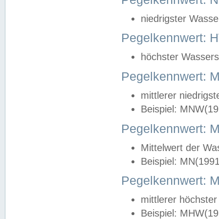
niedrigster Wasse
Pegelkennwert: 
höchster Wasserst
Pegelkennwert:
mittlerer niedrig
Beispiel: MNW(19
Pegelkennwert: 
Mittelwert der Wa
Beispiel: MN(199
Pegelkennwert:
mittlerer höchste
Beispiel: MHW(19