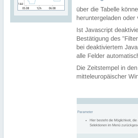
über die Tabelle kön
heruntergeladen oder v
Ist Javascript deaktiv
Bestätigung des "Filte
bei deaktiviertem Java
alle Felder automatisc
Die Zeitstempel in den
mitteleuropäischer Win
Parameter
Hier besteht die Möglichkeit, d
Selektionen im Menü zurückgese