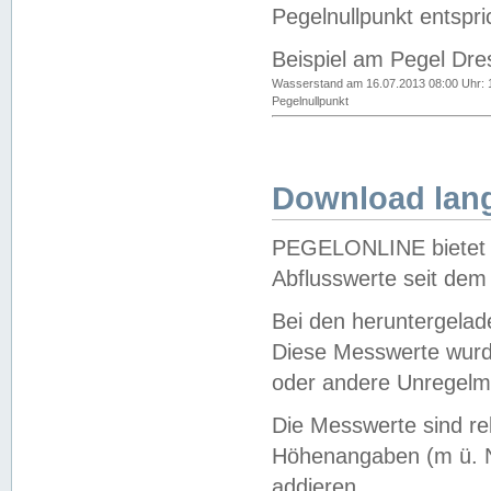
Pegelnullpunkt entspri
Beispiel am Pegel Dre
Wasserstand am 16.07.2013 08:00 Uhr: 
Pegelnullpunkt
Download lang
PEGELONLINE bietet d
Abflusswerte seit dem
Bei den heruntergela
Diese Messwerte wurde
oder andere Unregelmä
Die Messwerte sind re
Höhenangaben (m ü. N
addieren.