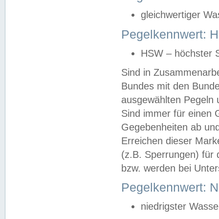
gleichwertiger Wa
Pegelkennwert: HS
HSW – höchster S
Sind in Zusammenarbei
Bundes mit den Bunde
ausgewählten Pegeln un
Sind immer für einen 
Gegebenheiten ab und
Erreichen dieser Mark
(z.B. Sperrungen) für 
bzw. werden bei Unter
Pegelkennwert: 
niedrigster Wasse