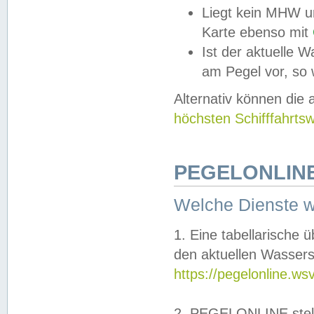
Liegt kein MHW u
Karte ebenso mit
Ist der aktuelle W
am Pegel vor, so
Alternativ können die
höchsten Schifffahrts
PEGELONLINE
Welche Dienste 
1. Eine tabellarische 
den aktuellen Wassers
https://pegelonline.ws
2. PEGELONLINE stell