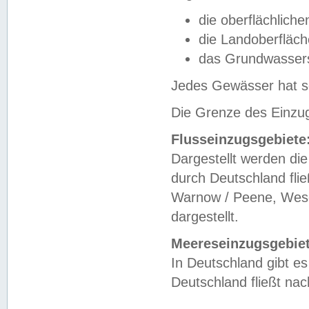
die oberflächlich
die Landoberfläc
das Grundwasser
Jedes Gewässer hat se
Die Grenze des Einzug
Flusseinzugsgebiete
Dargestellt werden die
durch Deutschland fli
Warnow / Peene, Weser
dargestellt.
Meereseinzugsgebiet
In Deutschland gibt 
Deutschland fließt n