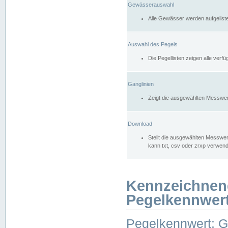
Gewässerauswahl
Alle Gewässer werden aufgelist
Auswahl des Pegels
Die Pegellisten zeigen alle ver
Ganglinien
Zeigt die ausgewählten Messwer
Download
Stellt die ausgewählten Messwer
kann txt, csv oder zrxp verwen
Kennzeichnen
Pegelkennwer
Pegelkennwert: 