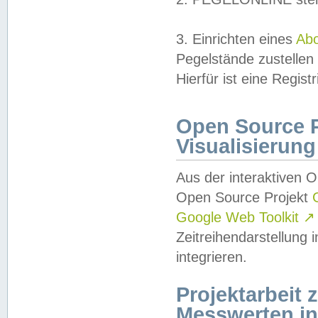
3. Einrichten eines
Ab
Pegelstände zustellen
Hierfür ist eine Regist
Open Source Pr
Visualisierung
Aus der interaktiven 
Open Source Projekt
Google Web Toolkit
↗
Zeitreihendarstellung
integrieren.
Projektarbeit
Messwerten i