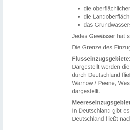
die oberflächlich
die Landoberfläc
das Grundwasser
Jedes Gewässer hat se
Die Grenze des Einzug
Flusseinzugsgebiete
Dargestellt werden die
durch Deutschland fli
Warnow / Peene, Weser
dargestellt.
Meereseinzugsgebiet
In Deutschland gibt 
Deutschland fließt n