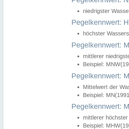
niedrigster Wasse
Pegelkennwert: 
höchster Wasserst
Pegelkennwert:
mittlerer niedrig
Beispiel: MNW(19
Pegelkennwert: 
Mittelwert der Wa
Beispiel: MN(199
Pegelkennwert:
mittlerer höchste
Beispiel: MHW(19