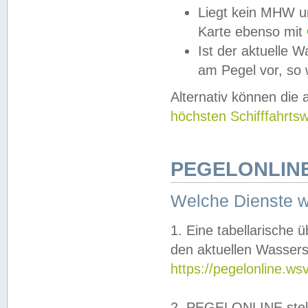
Liegt kein MHW u
Karte ebenso mit
Ist der aktuelle W
am Pegel vor, so
Alternativ können die
höchsten Schifffahrts
PEGELONLINE
Welche Dienste 
1. Eine tabellarische 
den aktuellen Wassers
https://pegelonline.ws
2. PEGELONLINE stell