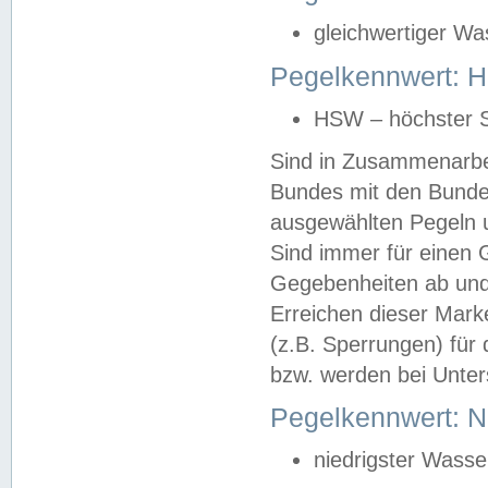
gleichwertiger Wa
Pegelkennwert: HS
HSW – höchster S
Sind in Zusammenarbei
Bundes mit den Bunde
ausgewählten Pegeln un
Sind immer für einen 
Gegebenheiten ab und
Erreichen dieser Mark
(z.B. Sperrungen) für 
bzw. werden bei Unter
Pegelkennwert: 
niedrigster Wasse