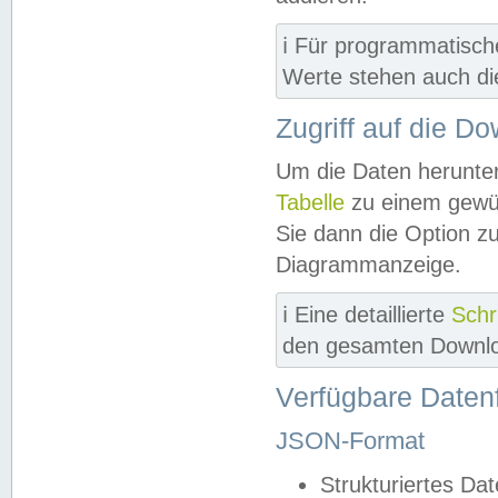
ℹ️ Für programmatisch
Werte stehen auch d
Zugriff auf die D
Um die Daten herunter
Tabelle
zu einem gewün
Sie dann die Option z
Diagrammanzeige.
ℹ️ Eine detaillierte
Schr
den gesamten Downlo
Verfügbare Daten
JSON-Format
Strukturiertes Da