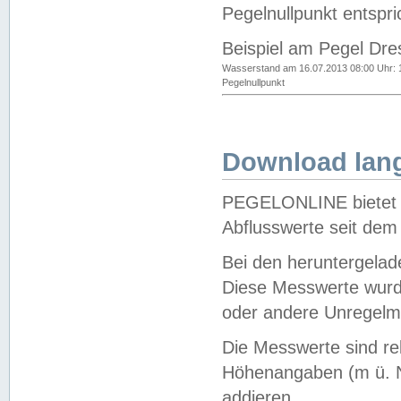
Pegelnullpunkt entspri
Beispiel am Pegel Dre
Wasserstand am 16.07.2013 08:00 Uhr: 
Pegelnullpunkt
Download lang
PEGELONLINE bietet d
Abflusswerte seit dem
Bei den heruntergela
Diese Messwerte wurde
oder andere Unregelmä
Die Messwerte sind re
Höhenangaben (m ü. N
addieren.