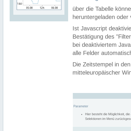
über die Tabelle kön
heruntergeladen oder v
Ist Javascript deaktiv
Bestätigung des "Filte
bei deaktiviertem Java
alle Felder automatisc
Die Zeitstempel in den
mitteleuropäischer Win
Parameter
Hier besteht die Möglichkeit, d
Selektionen im Menü zurückgese