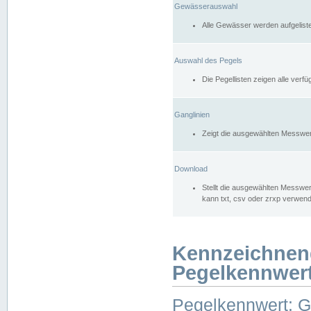
Gewässerauswahl
Alle Gewässer werden aufgelist
Auswahl des Pegels
Die Pegellisten zeigen alle ver
Ganglinien
Zeigt die ausgewählten Messwer
Download
Stellt die ausgewählten Messwer
kann txt, csv oder zrxp verwen
Kennzeichnen
Pegelkennwer
Pegelkennwert: 