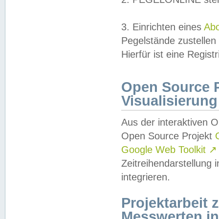
3. Einrichten eines
Ab
Pegelstände zustellen
Hierfür ist eine Regist
Open Source Pr
Visualisierung
Aus der interaktiven 
Open Source Projekt
Google Web Toolkit
↗
Zeitreihendarstellung
integrieren.
Projektarbeit
Messwerten i