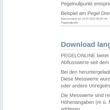
Pegelnullpunkt entspri
Beispiel am Pegel Dre
Wasserstand am 16.07.2013 08:00 Uhr: 
Pegelnullpunkt
Download lang
PEGELONLINE bietet d
Abflusswerte seit dem
Bei den heruntergela
Diese Messwerte wurde
oder andere Unregelmä
Die Messwerte sind re
Höhenangaben (m ü. N
addieren.