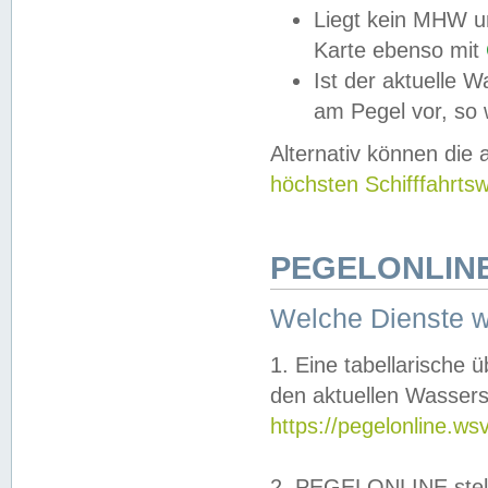
Liegt kein MHW u
Karte ebenso mit
Ist der aktuelle W
am Pegel vor, so
Alternativ können die
höchsten Schifffahrts
PEGELONLINE
Welche Dienste 
1. Eine tabellarische 
den aktuellen Wassers
https://pegelonline.ws
2. PEGELONLINE stell