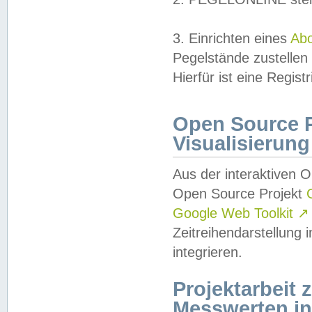
3. Einrichten eines
Ab
Pegelstände zustellen
Hierfür ist eine Regist
Open Source Pr
Visualisierung
Aus der interaktiven 
Open Source Projekt
Google Web Toolkit
↗
Zeitreihendarstellung
integrieren.
Projektarbeit
Messwerten i