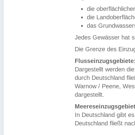
die oberflächlich
die Landoberfläc
das Grundwasser
Jedes Gewässer hat se
Die Grenze des Einzug
Flusseinzugsgebiete
Dargestellt werden die
durch Deutschland fli
Warnow / Peene, Weser
dargestellt.
Meereseinzugsgebiet
In Deutschland gibt 
Deutschland fließt n