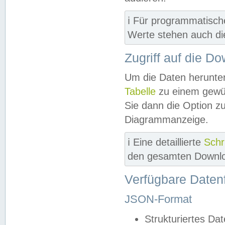
ℹ️ Für programmatisch
Werte stehen auch d
Zugriff auf die D
Um die Daten herunter
Tabelle
zu einem gewün
Sie dann die Option z
Diagrammanzeige.
ℹ️ Eine detaillierte
Schr
den gesamten Downlo
Verfügbare Daten
JSON-Format
Strukturiertes Da