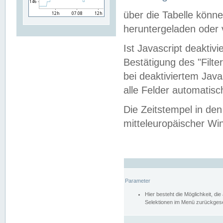
über die Tabelle kön
heruntergeladen oder v
Ist Javascript deaktiv
Bestätigung des "Filte
bei deaktiviertem Java
alle Felder automatisc
Die Zeitstempel in den
mitteleuropäischer Win
Parameter
Hier besteht die Möglichkeit, d
Selektionen im Menü zurückgese