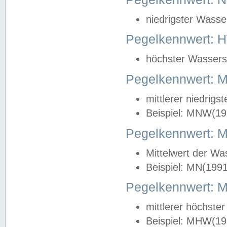
niedrigster Wasse
Pegelkennwert: 
höchster Wasserst
Pegelkennwert:
mittlerer niedrig
Beispiel: MNW(19
Pegelkennwert: 
Mittelwert der Wa
Beispiel: MN(199
Pegelkennwert:
mittlerer höchste
Beispiel: MHW(19