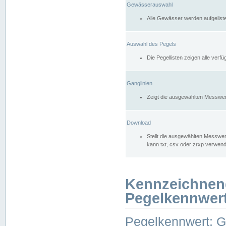
Gewässerauswahl
Alle Gewässer werden aufgelist
Auswahl des Pegels
Die Pegellisten zeigen alle ver
Ganglinien
Zeigt die ausgewählten Messwer
Download
Stellt die ausgewählten Messwer
kann txt, csv oder zrxp verwen
Kennzeichnen
Pegelkennwer
Pegelkennwert: 