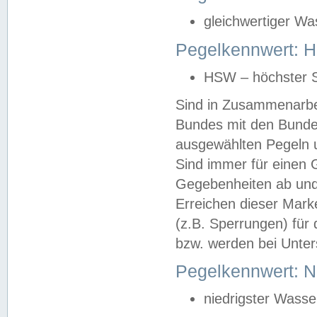
gleichwertiger Wa
Pegelkennwert: HS
HSW – höchster S
Sind in Zusammenarbei
Bundes mit den Bunde
ausgewählten Pegeln un
Sind immer für einen 
Gegebenheiten ab und
Erreichen dieser Mark
(z.B. Sperrungen) für 
bzw. werden bei Unter
Pegelkennwert: 
niedrigster Wasse