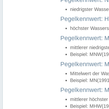
niedrigster Wasse
Pegelkennwert: 
höchster Wasserst
Pegelkennwert:
mittlerer niedrig
Beispiel: MNW(19
Pegelkennwert: 
Mittelwert der Wa
Beispiel: MN(199
Pegelkennwert:
mittlerer höchste
Beispiel: MHW(19