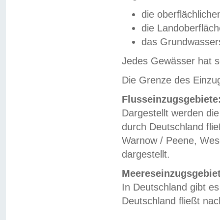
die oberflächlich
die Landoberfläc
das Grundwasser
Jedes Gewässer hat se
Die Grenze des Einzug
Flusseinzugsgebiete
Dargestellt werden die
durch Deutschland fli
Warnow / Peene, Weser
dargestellt.
Meereseinzugsgebiet
In Deutschland gibt 
Deutschland fließt n