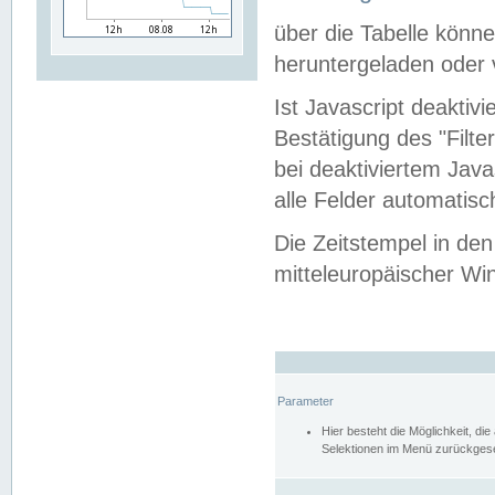
über die Tabelle kön
heruntergeladen oder v
Ist Javascript deaktiv
Bestätigung des "Filte
bei deaktiviertem Java
alle Felder automatisc
Die Zeitstempel in den
mitteleuropäischer Win
Parameter
Hier besteht die Möglichkeit, d
Selektionen im Menü zurückgese