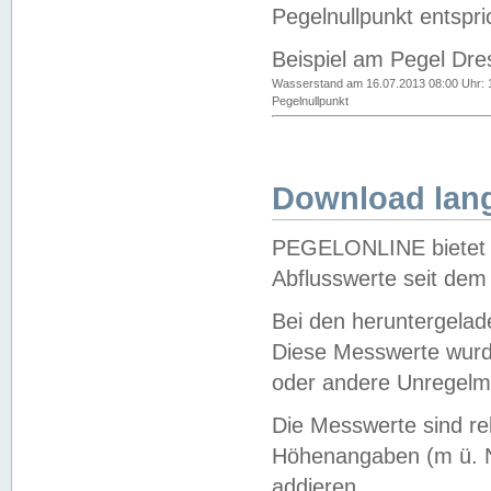
Pegelnullpunkt entspri
Beispiel am Pegel Dre
Wasserstand am 16.07.2013 08:00 Uhr: 
Pegelnullpunkt
Download lang
PEGELONLINE bietet d
Abflusswerte seit dem
Bei den heruntergela
Diese Messwerte wurde
oder andere Unregelmä
Die Messwerte sind re
Höhenangaben (m ü. N
addieren.