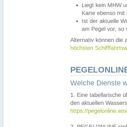
Liegt kein MHW u
Karte ebenso mit
Ist der aktuelle W
am Pegel vor, so
Alternativ können die
höchsten Schifffahrts
PEGELONLINE
Welche Dienste 
1. Eine tabellarische 
den aktuellen Wassers
https://pegelonline.ws
2. PEGELONLINE stell