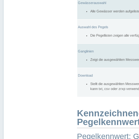
Gewässerauswahl
Alle Gewässer werden aufgelist
Auswahl des Pegels
Die Pegellisten zeigen alle ver
Ganglinien
Zeigt die ausgewählten Messwer
Download
Stellt die ausgewählten Messwer
kann txt, csv oder zrxp verwen
Kennzeichnen
Pegelkennwer
Pegelkennwert: 