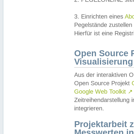
3. Einrichten eines
Ab
Pegelstände zustellen
Hierfür ist eine Regist
Open Source Pr
Visualisierung
Aus der interaktiven 
Open Source Projekt
Google Web Toolkit
↗
Zeitreihendarstellung
integrieren.
Projektarbeit
Messwerten i