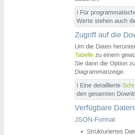
ℹ️ Für programmatisch
Werte stehen auch d
Zugriff auf die D
Um die Daten herunter
Tabelle
zu einem gewün
Sie dann die Option z
Diagrammanzeige.
ℹ️ Eine detaillierte
Schr
den gesamten Downlo
Verfügbare Daten
JSON-Format
Strukturiertes Da