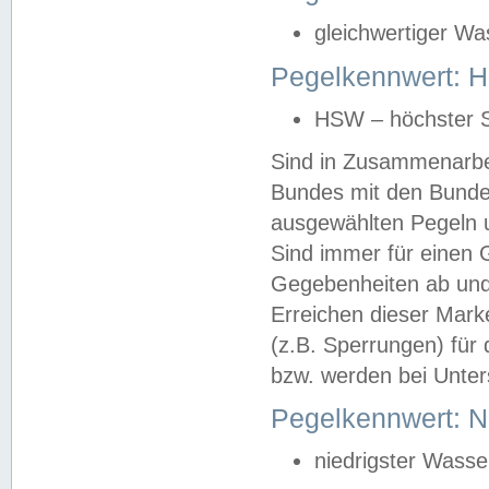
gleichwertiger Wa
Pegelkennwert: HS
HSW – höchster S
Sind in Zusammenarbei
Bundes mit den Bunde
ausgewählten Pegeln un
Sind immer für einen 
Gegebenheiten ab und
Erreichen dieser Mark
(z.B. Sperrungen) für 
bzw. werden bei Unter
Pegelkennwert: 
niedrigster Wasse