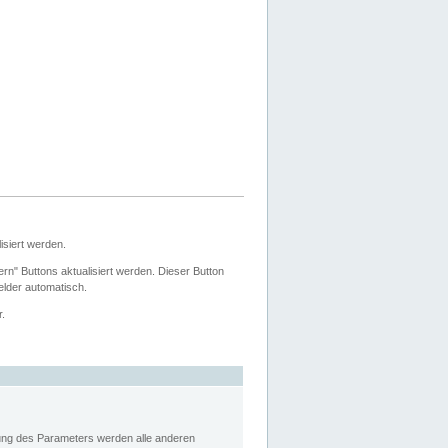
siert werden.
ern" Buttons aktualisiert werden. Dieser Button
Felder automatisch.
r.
rung des Parameters werden alle anderen