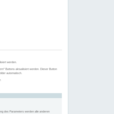
siert werden.
ern" Buttons aktualisiert werden. Dieser Button
Felder automatisch.
r.
rung des Parameters werden alle anderen