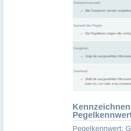
Gewässerauswahl
Alle Gewässer werden aufgelist
Auswahl des Pegels
Die Pegellisten zeigen alle ver
Ganglinien
Zeigt die ausgewählten Messwer
Download
Stellt die ausgewählten Messwer
kann txt, csv oder zrxp verwen
Kennzeichnen
Pegelkennwer
Pegelkennwert: 