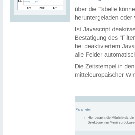
über die Tabelle kön
heruntergeladen oder v
Ist Javascript deaktiv
Bestätigung des "Filte
bei deaktiviertem Java
alle Felder automatisc
Die Zeitstempel in den
mitteleuropäischer Win
Parameter
Hier besteht die Möglichkeit, d
Selektionen im Menü zurückgese