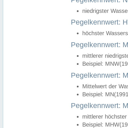
niedrigster Wasse
Pegelkennwert: 
höchster Wasserst
Pegelkennwert:
mittlerer niedrig
Beispiel: MNW(19
Pegelkennwert: 
Mittelwert der Wa
Beispiel: MN(199
Pegelkennwert:
mittlerer höchste
Beispiel: MHW(19