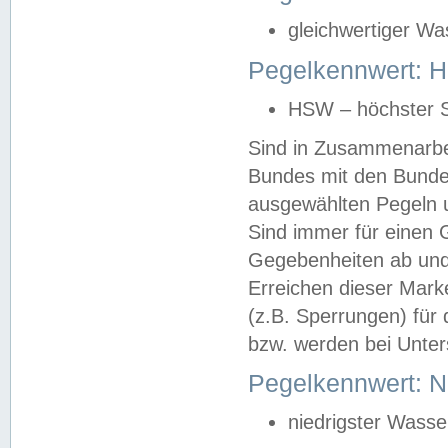
gleichwertiger Wa
Pegelkennwert: HS
HSW – höchster S
Sind in Zusammenarbei
Bundes mit den Bunde
ausgewählten Pegeln un
Sind immer für einen 
Gegebenheiten ab und
Erreichen dieser Mark
(z.B. Sperrungen) für 
bzw. werden bei Unter
Pegelkennwert: 
niedrigster Wasse