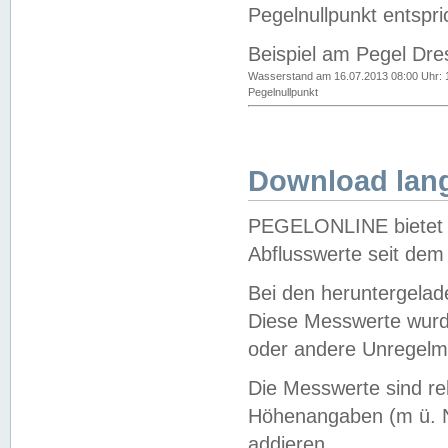
Pegelnullpunkt entspri
Beispiel am Pegel Dre
Wasserstand am 16.07.2013 08:00 Uhr: 
Pegelnullpunkt
Download lang
PEGELONLINE bietet d
Abflusswerte seit dem
Bei den heruntergela
Diese Messwerte wurde
oder andere Unregelmä
Die Messwerte sind re
Höhenangaben (m ü. N
addieren.