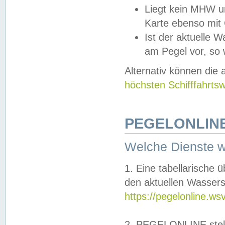
Liegt kein MHW u
Karte ebenso mit
Ist der aktuelle W
am Pegel vor, so
Alternativ können die
höchsten Schifffahrts
PEGELONLINE
Welche Dienste 
1. Eine tabellarische 
den aktuellen Wassers
https://pegelonline.ws
2. PEGELONLINE stell