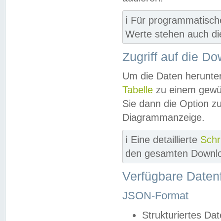
ℹ️ Für programmatisch
Werte stehen auch d
Zugriff auf die D
Um die Daten herunter
Tabelle
zu einem gewün
Sie dann die Option z
Diagrammanzeige.
ℹ️ Eine detaillierte
Schr
den gesamten Downlo
Verfügbare Daten
JSON-Format
Strukturiertes Da