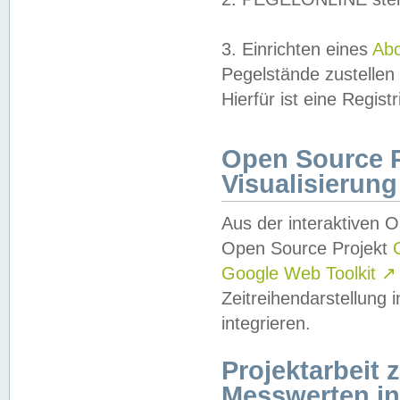
3. Einrichten eines
Ab
Pegelstände zustellen
Hierfür ist eine Regist
Open Source Pr
Visualisierung
Aus der interaktiven 
Open Source Projekt
Google Web Toolkit
↗
Zeitreihendarstellung
integrieren.
Projektarbeit
Messwerten i