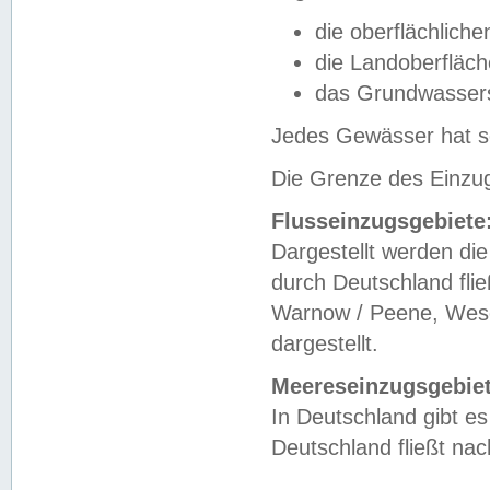
die oberflächlich
die Landoberfläc
das Grundwasser
Jedes Gewässer hat se
Die Grenze des Einzug
Flusseinzugsgebiete
Dargestellt werden die
durch Deutschland fli
Warnow / Peene, Weser
dargestellt.
Meereseinzugsgebiet
In Deutschland gibt 
Deutschland fließt n