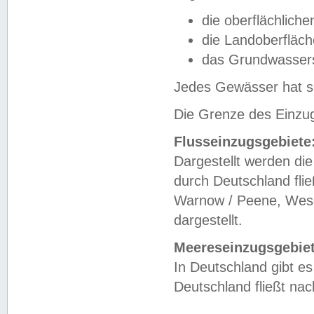
die oberflächlich
die Landoberfläc
das Grundwasser
Jedes Gewässer hat se
Die Grenze des Einzug
Flusseinzugsgebiete
Dargestellt werden die
durch Deutschland fli
Warnow / Peene, Weser
dargestellt.
Meereseinzugsgebiet
In Deutschland gibt 
Deutschland fließt n