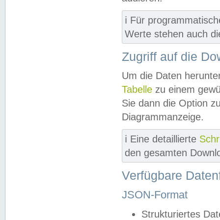
ℹ️ Für programmatisch
Werte stehen auch d
Zugriff auf die D
Um die Daten herunter
Tabelle
zu einem gewün
Sie dann die Option z
Diagrammanzeige.
ℹ️ Eine detaillierte
Schr
den gesamten Downlo
Verfügbare Daten
JSON-Format
Strukturiertes Da