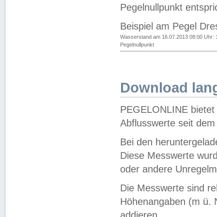
Pegelnullpunkt entspri
Beispiel am Pegel Dre
Wasserstand am 16.07.2013 08:00 Uhr: 
Pegelnullpunkt
Download lang
PEGELONLINE bietet d
Abflusswerte seit dem
Bei den heruntergela
Diese Messwerte wurde
oder andere Unregelmä
Die Messwerte sind re
Höhenangaben (m ü. N
addieren.