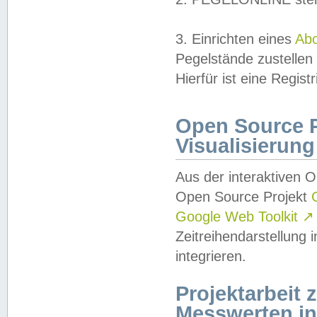
3. Einrichten eines
Ab
Pegelstände zustellen
Hierfür ist eine Regist
Open Source Pr
Visualisierung
Aus der interaktiven 
Open Source Projekt
Google Web Toolkit
↗
Zeitreihendarstellung
integrieren.
Projektarbeit
Messwerten i