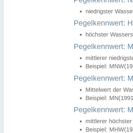
niedrigster Wasse
Pegelkennwert: 
höchster Wasserst
Pegelkennwert:
mittlerer niedrig
Beispiel: MNW(19
Pegelkennwert: 
Mittelwert der Wa
Beispiel: MN(199
Pegelkennwert:
mittlerer höchste
Beispiel: MHW(19