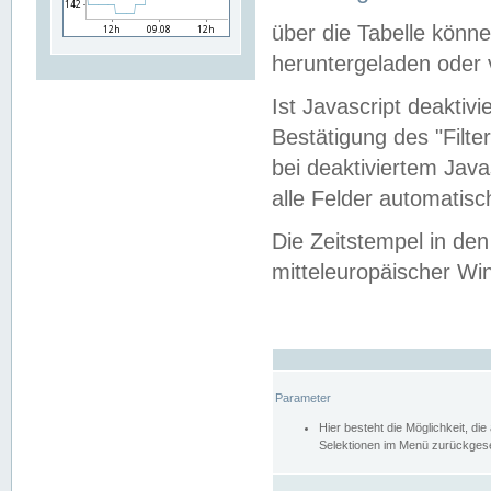
über die Tabelle kön
heruntergeladen oder v
Ist Javascript deaktiv
Bestätigung des "Filte
bei deaktiviertem Java
alle Felder automatisc
Die Zeitstempel in den
mitteleuropäischer Win
Parameter
Hier besteht die Möglichkeit, d
Selektionen im Menü zurückgese