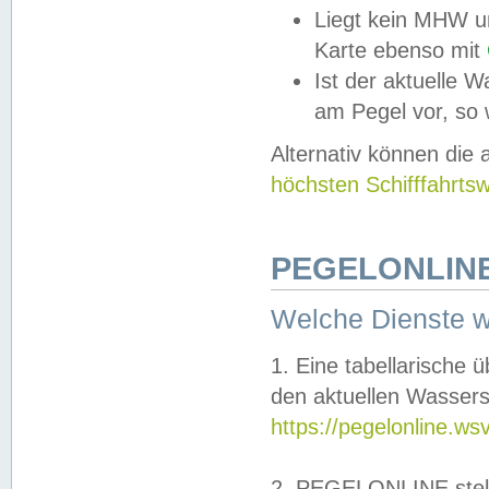
Liegt kein MHW u
Karte ebenso mit
Ist der aktuelle W
am Pegel vor, so
Alternativ können die
höchsten Schifffahrts
PEGELONLINE
Welche Dienste 
1. Eine tabellarische 
den aktuellen Wassers
https://pegelonline.ws
2. PEGELONLINE stell