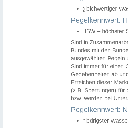
gleichwertiger Wa
Pegelkennwert: HS
HSW – höchster S
Sind in Zusammenarbei
Bundes mit den Bunde
ausgewählten Pegeln un
Sind immer für einen 
Gegebenheiten ab und
Erreichen dieser Mark
(z.B. Sperrungen) für 
bzw. werden bei Unter
Pegelkennwert: 
niedrigster Wasse