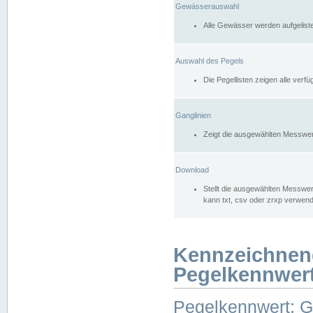
Gewässerauswahl
Alle Gewässer werden aufgelist
Auswahl des Pegels
Die Pegellisten zeigen alle ver
Ganglinien
Zeigt die ausgewählten Messwer
Download
Stellt die ausgewählten Messwer
kann txt, csv oder zrxp verwen
Kennzeichnen
Pegelkennwer
Pegelkennwert: 