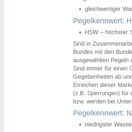
gleichwertiger Wa
Pegelkennwert: HS
HSW – höchster S
Sind in Zusammenarbei
Bundes mit den Bunde
ausgewählten Pegeln un
Sind immer für einen 
Gegebenheiten ab und
Erreichen dieser Mark
(z.B. Sperrungen) für 
bzw. werden bei Unter
Pegelkennwert: 
niedrigster Wasse