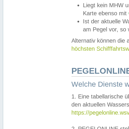
Liegt kein MHW u
Karte ebenso mit
Ist der aktuelle W
am Pegel vor, so
Alternativ können die
höchsten Schifffahrts
PEGELONLINE
Welche Dienste 
1. Eine tabellarische 
den aktuellen Wassers
https://pegelonline.ws
2. PEGELONLINE stell