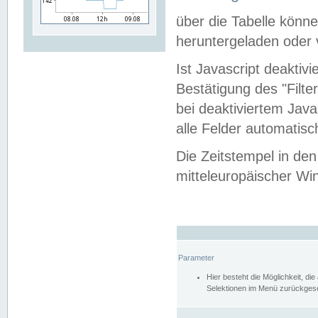
über die Tabelle kön
heruntergeladen oder v
Ist Javascript deaktiv
Bestätigung des "Filte
bei deaktiviertem Java
alle Felder automatisc
Die Zeitstempel in den
mitteleuropäischer Win
Parameter
Hier besteht die Möglichkeit, d
Selektionen im Menü zurückgese