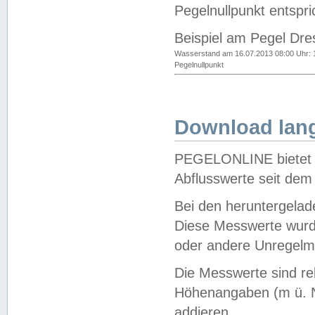
Pegelnullpunkt entspri
Beispiel am Pegel Dre
Wasserstand am 16.07.2013 08:00 Uhr: 
Pegelnullpunkt
Download lang
PEGELONLINE bietet d
Abflusswerte seit dem
Bei den heruntergela
Diese Messwerte wurde
oder andere Unregelmä
Die Messwerte sind re
Höhenangaben (m ü. N
addieren.