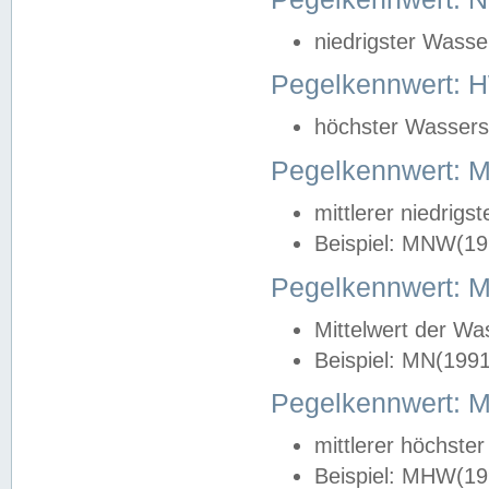
niedrigster Wasse
Pegelkennwert: 
höchster Wasserst
Pegelkennwert:
mittlerer niedrig
Beispiel: MNW(19
Pegelkennwert: 
Mittelwert der Wa
Beispiel: MN(199
Pegelkennwert:
mittlerer höchste
Beispiel: MHW(19