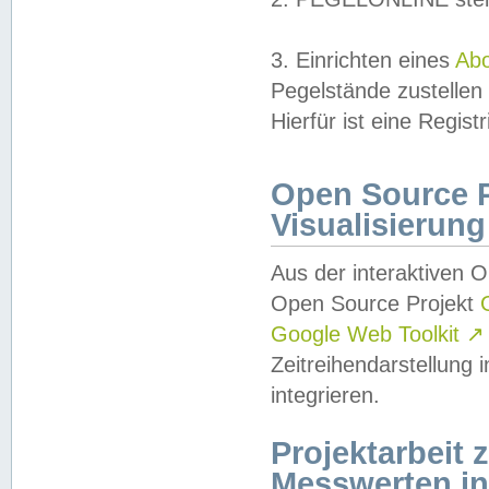
3. Einrichten eines
Ab
Pegelstände zustellen
Hierfür ist eine Regist
Open Source Pr
Visualisierung
Aus der interaktiven 
Open Source Projekt
Google Web Toolkit
↗
Zeitreihendarstellung
integrieren.
Projektarbeit
Messwerten i