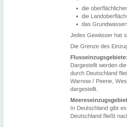
die oberflächlich
die Landoberfläc
das Grundwasser
Jedes Gewässer hat se
Die Grenze des Einzug
Flusseinzugsgebiete
Dargestellt werden die
durch Deutschland fli
Warnow / Peene, Weser
dargestellt.
Meereseinzugsgebiet
In Deutschland gibt 
Deutschland fließt n