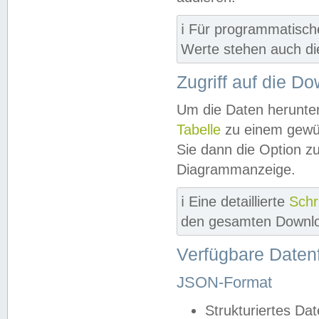
ℹ️ Für programmatisch
Werte stehen auch d
Zugriff auf die D
Um die Daten herunter
Tabelle
zu einem gewün
Sie dann die Option z
Diagrammanzeige.
ℹ️ Eine detaillierte
Schr
den gesamten Downlo
Verfügbare Daten
JSON-Format
Strukturiertes Da