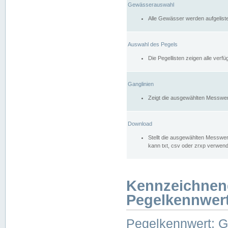
Gewässerauswahl
Alle Gewässer werden aufgelist
Auswahl des Pegels
Die Pegellisten zeigen alle ver
Ganglinien
Zeigt die ausgewählten Messwer
Download
Stellt die ausgewählten Messwer
kann txt, csv oder zrxp verwen
Kennzeichnen
Pegelkennwer
Pegelkennwert: 