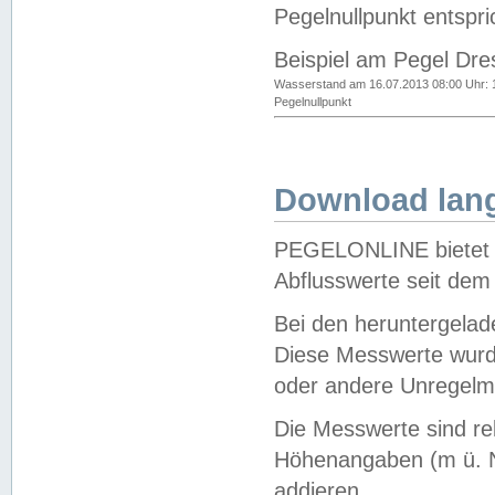
Pegelnullpunkt entspri
Beispiel am Pegel Dre
Wasserstand am 16.07.2013 08:00 Uhr: 
Pegelnullpunkt
Download lang
PEGELONLINE bietet d
Abflusswerte seit dem
Bei den heruntergela
Diese Messwerte wurde
oder andere Unregelmä
Die Messwerte sind re
Höhenangaben (m ü. N
addieren.