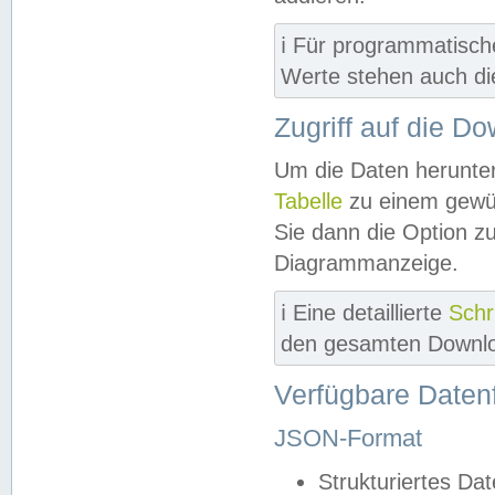
ℹ️ Für programmatisch
Werte stehen auch d
Zugriff auf die D
Um die Daten herunter
Tabelle
zu einem gewün
Sie dann die Option z
Diagrammanzeige.
ℹ️ Eine detaillierte
Schr
den gesamten Downlo
Verfügbare Daten
JSON-Format
Strukturiertes Da