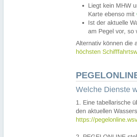
Liegt kein MHW u
Karte ebenso mit
Ist der aktuelle W
am Pegel vor, so
Alternativ können die
höchsten Schifffahrts
PEGELONLINE
Welche Dienste 
1. Eine tabellarische 
den aktuellen Wassers
https://pegelonline.ws
2. PEGELONLINE stell