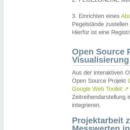
3. Einrichten eines
Ab
Pegelstände zustellen
Hierfür ist eine Regist
Open Source Pr
Visualisierung
Aus der interaktiven 
Open Source Projekt
Google Web Toolkit
↗
Zeitreihendarstellung
integrieren.
Projektarbeit
Messwerten i