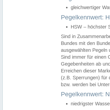
gleichwertiger Wa
Pegelkennwert: HS
HSW – höchster S
Sind in Zusammenarbei
Bundes mit den Bunde
ausgewählten Pegeln un
Sind immer für einen 
Gegebenheiten ab und
Erreichen dieser Mark
(z.B. Sperrungen) für 
bzw. werden bei Unter
Pegelkennwert: 
niedrigster Wasse