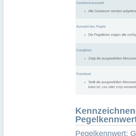
Gewässerauswahl
Alle Gewässer werden aufgelist
Auswahl des Pegels
Die Pegellisten zeigen alle ver
Ganglinien
Zeigt die ausgewählten Messwer
Download
Stellt die ausgewählten Messwer
kann txt, csv oder zrxp verwen
Kennzeichnen
Pegelkennwer
Pegelkennwert: 