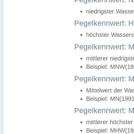
niedrigster Wasse
Pegelkennwert: 
höchster Wasserst
Pegelkennwert:
mittlerer niedrig
Beispiel: MNW(19
Pegelkennwert: 
Mittelwert der Wa
Beispiel: MN(199
Pegelkennwert:
mittlerer höchste
Beispiel: MHW(19