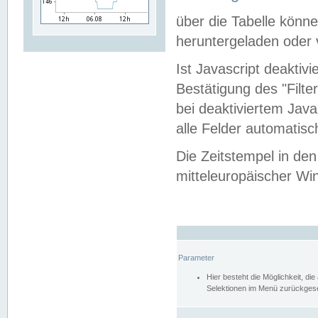
über die Tabelle kön
heruntergeladen oder v
Ist Javascript deaktiv
Bestätigung des "Filte
bei deaktiviertem Java
alle Felder automatisc
Die Zeitstempel in den
mitteleuropäischer Win
Parameter
Hier besteht die Möglichkeit, d
Selektionen im Menü zurückgese