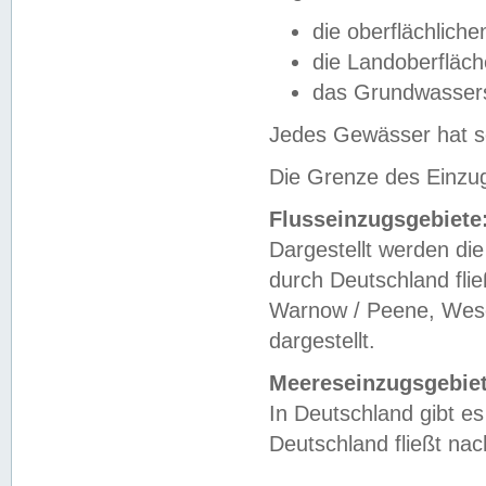
die oberflächlich
die Landoberfläc
das Grundwasser
Jedes Gewässer hat se
Die Grenze des Einzug
Flusseinzugsgebiete
Dargestellt werden die
durch Deutschland fli
Warnow / Peene, Weser
dargestellt.
Meereseinzugsgebiet
In Deutschland gibt 
Deutschland fließt n