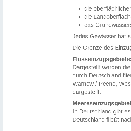
die oberflächlich
die Landoberfläc
das Grundwasser
Jedes Gewässer hat se
Die Grenze des Einzug
Flusseinzugsgebiete
Dargestellt werden die
durch Deutschland fli
Warnow / Peene, Weser
dargestellt.
Meereseinzugsgebiet
In Deutschland gibt 
Deutschland fließt n