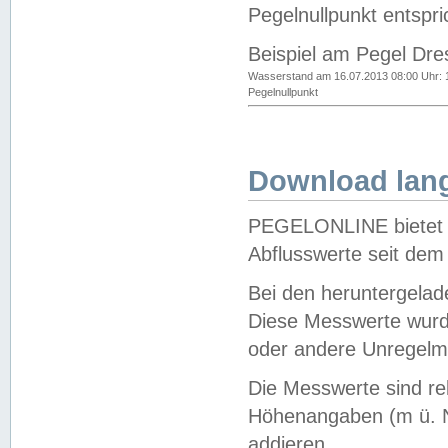
Pegelnullpunkt entspri
Beispiel am Pegel Dre
Wasserstand am 16.07.2013 08:00 Uhr: 
Pegelnullpunkt
Download lang
PEGELONLINE bietet d
Abflusswerte seit dem
Bei den heruntergela
Diese Messwerte wurde
oder andere Unregelmä
Die Messwerte sind re
Höhenangaben (m ü. N
addieren.