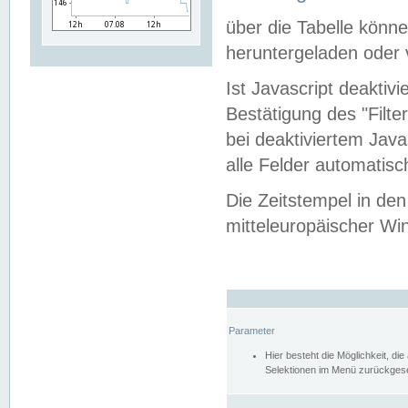
über die Tabelle kön
heruntergeladen oder v
Ist Javascript deaktiv
Bestätigung des "Filte
bei deaktiviertem Java
alle Felder automatisc
Die Zeitstempel in den
mitteleuropäischer Win
Parameter
Hier besteht die Möglichkeit, d
Selektionen im Menü zurückgese