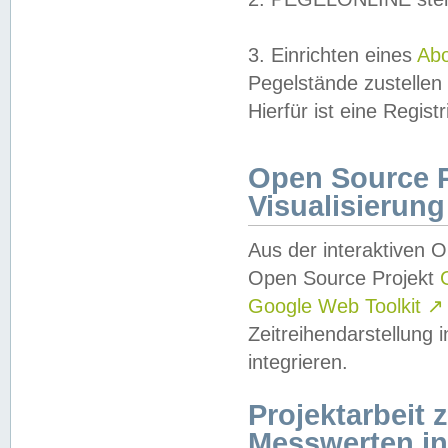
3. Einrichten eines
Ab
Pegelstände zustellen
Hierfür ist eine Regist
Open Source Pr
Visualisierung
Aus der interaktiven 
Open Source Projekt
Google Web Toolkit
↗
Zeitreihendarstellung
integrieren.
Projektarbeit
Messwerten i