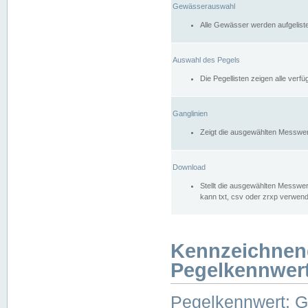
Gewässerauswahl
Alle Gewässer werden aufgelist
Auswahl des Pegels
Die Pegellisten zeigen alle ver
Ganglinien
Zeigt die ausgewählten Messwer
Download
Stellt die ausgewählten Messwer
kann txt, csv oder zrxp verwen
Kennzeichnen
Pegelkennwer
Pegelkennwert: 