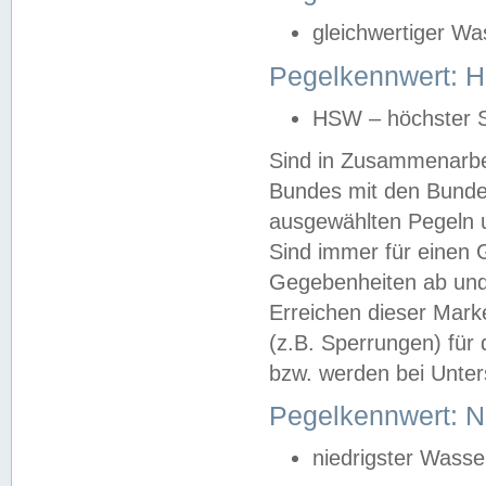
gleichwertiger Wa
Pegelkennwert: HS
HSW – höchster S
Sind in Zusammenarbei
Bundes mit den Bunde
ausgewählten Pegeln un
Sind immer für einen 
Gegebenheiten ab und
Erreichen dieser Mark
(z.B. Sperrungen) für 
bzw. werden bei Unter
Pegelkennwert: 
niedrigster Wasse