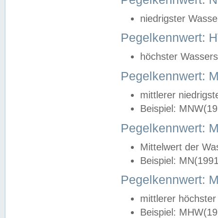
niedrigster Wasse
Pegelkennwert: 
höchster Wasserst
Pegelkennwert:
mittlerer niedrig
Beispiel: MNW(19
Pegelkennwert: 
Mittelwert der Wa
Beispiel: MN(199
Pegelkennwert:
mittlerer höchste
Beispiel: MHW(19