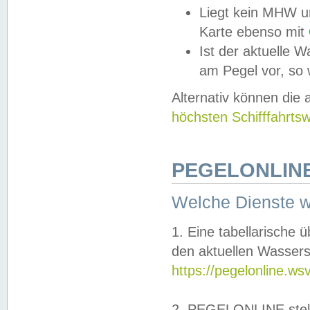
Liegt kein MHW u
Karte ebenso mit
Ist der aktuelle W
am Pegel vor, so
Alternativ können die
höchsten Schifffahrts
PEGELONLINE
Welche Dienste 
1. Eine tabellarische 
den aktuellen Wassers
https://pegelonline.ws
2. PEGELONLINE stell