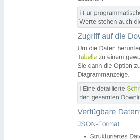
ℹ️ Für programmatisch
Werte stehen auch d
Zugriff auf die D
Um die Daten herunter
Tabelle
zu einem gewün
Sie dann die Option z
Diagrammanzeige.
ℹ️ Eine detaillierte
Schr
den gesamten Downlo
Verfügbare Daten
JSON-Format
Strukturiertes Da