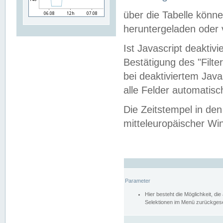
über die Tabelle kön
heruntergeladen oder v
Ist Javascript deaktiv
Bestätigung des "Filte
bei deaktiviertem Java
alle Felder automatisc
Die Zeitstempel in den
mitteleuropäischer Win
Parameter
Hier besteht die Möglichkeit, d
Selektionen im Menü zurückgese