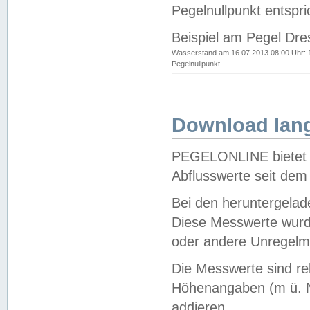
Pegelnullpunkt entspri
Beispiel am Pegel Dre
Wasserstand am 16.07.2013 08:00 Uhr: 
Pegelnullpunkt
Download lang
PEGELONLINE bietet d
Abflusswerte seit dem
Bei den heruntergela
Diese Messwerte wurde
oder andere Unregelmä
Die Messwerte sind re
Höhenangaben (m ü. N
addieren.