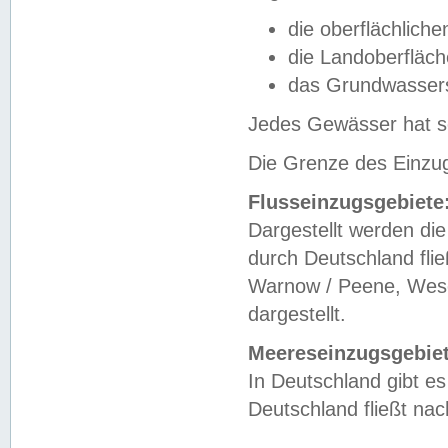
die oberflächlich
die Landoberfläc
das Grundwasser
Jedes Gewässer hat se
Die Grenze des Einzug
Flusseinzugsgebiete
Dargestellt werden die
durch Deutschland fli
Warnow / Peene, Weser
dargestellt.
Meereseinzugsgebiet
In Deutschland gibt 
Deutschland fließt n