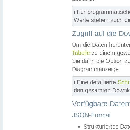
ℹ️ Für programmatisch
Werte stehen auch d
Zugriff auf die D
Um die Daten herunter
Tabelle
zu einem gewün
Sie dann die Option z
Diagrammanzeige.
ℹ️ Eine detaillierte
Schr
den gesamten Downlo
Verfügbare Daten
JSON-Format
Strukturiertes Da