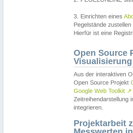
3. Einrichten eines
Ab
Pegelstände zustellen
Hierfür ist eine Regist
Open Source Pr
Visualisierung
Aus der interaktiven 
Open Source Projekt
Google Web Toolkit
↗
Zeitreihendarstellung
integrieren.
Projektarbeit
Messwerten i