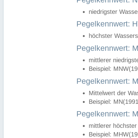
niedrigster Wasse
Pegelkennwert: 
höchster Wasserst
Pegelkennwert:
mittlerer niedrig
Beispiel: MNW(19
Pegelkennwert: 
Mittelwert der Wa
Beispiel: MN(199
Pegelkennwert:
mittlerer höchste
Beispiel: MHW(19