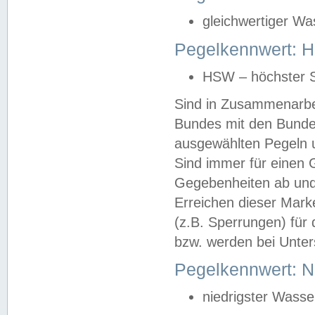
gleichwertiger Wa
Pegelkennwert: HS
HSW – höchster S
Sind in Zusammenarbei
Bundes mit den Bunde
ausgewählten Pegeln un
Sind immer für einen 
Gegebenheiten ab und
Erreichen dieser Mark
(z.B. Sperrungen) für 
bzw. werden bei Unter
Pegelkennwert: 
niedrigster Wasse