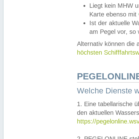
Liegt kein MHW u
Karte ebenso mit
Ist der aktuelle W
am Pegel vor, so
Alternativ können die
höchsten Schifffahrts
PEGELONLINE
Welche Dienste 
1. Eine tabellarische 
den aktuellen Wassers
https://pegelonline.ws
2. PEGELONLINE stell