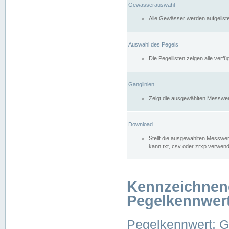
Gewässerauswahl
Alle Gewässer werden aufgelist
Auswahl des Pegels
Die Pegellisten zeigen alle ver
Ganglinien
Zeigt die ausgewählten Messwer
Download
Stellt die ausgewählten Messwer
kann txt, csv oder zrxp verwen
Kennzeichnen
Pegelkennwer
Pegelkennwert: 