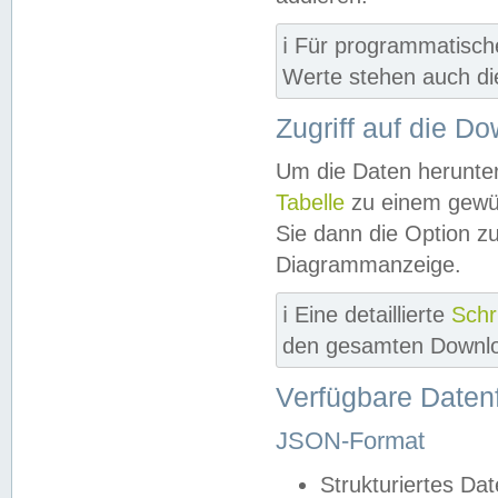
ℹ️ Für programmatisch
Werte stehen auch d
Zugriff auf die D
Um die Daten herunter
Tabelle
zu einem gewün
Sie dann die Option z
Diagrammanzeige.
ℹ️ Eine detaillierte
Schr
den gesamten Downlo
Verfügbare Daten
JSON-Format
Strukturiertes Da