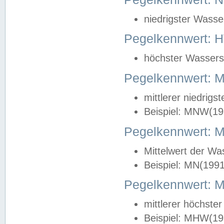
niedrigster Wasse
Pegelkennwert: 
höchster Wasserst
Pegelkennwert:
mittlerer niedrig
Beispiel: MNW(19
Pegelkennwert: 
Mittelwert der Wa
Beispiel: MN(199
Pegelkennwert:
mittlerer höchste
Beispiel: MHW(19