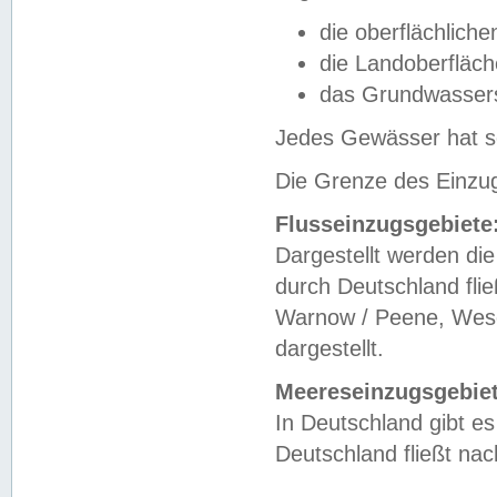
die oberflächlich
die Landoberfläc
das Grundwasser
Jedes Gewässer hat se
Die Grenze des Einzug
Flusseinzugsgebiete
Dargestellt werden die
durch Deutschland fli
Warnow / Peene, Weser
dargestellt.
Meereseinzugsgebiet
In Deutschland gibt 
Deutschland fließt n