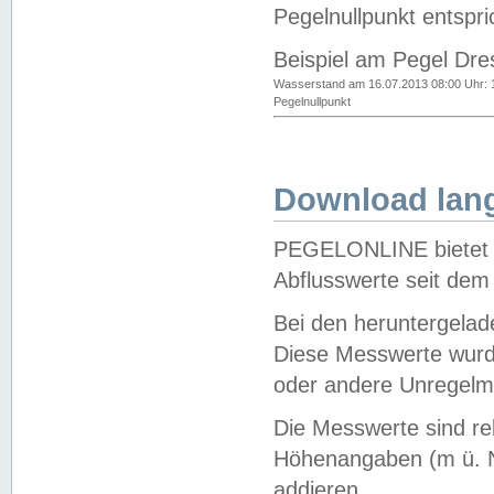
Pegelnullpunkt entspri
Beispiel am Pegel Dre
Wasserstand am 16.07.2013 08:00 Uhr: 
Pegelnullpunkt
Download lang
PEGELONLINE bietet d
Abflusswerte seit dem
Bei den heruntergela
Diese Messwerte wurde
oder andere Unregelmä
Die Messwerte sind re
Höhenangaben (m ü. N
addieren.