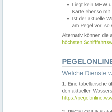
Liegt kein MHW u
Karte ebenso mit
Ist der aktuelle W
am Pegel vor, so
Alternativ können die
höchsten Schifffahrts
PEGELONLINE
Welche Dienste 
1. Eine tabellarische 
den aktuellen Wassers
https://pegelonline.ws
2. PEGELONLINE stell