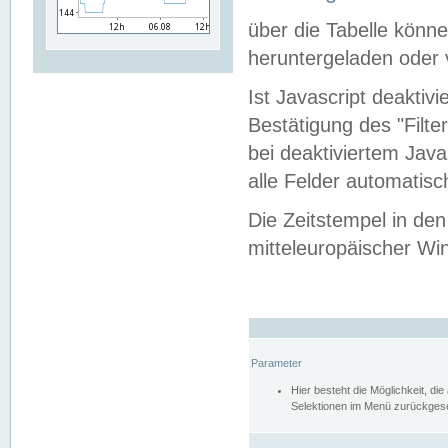
über die Tabelle kön
heruntergeladen oder v
Ist Javascript deaktiv
Bestätigung des "Filte
bei deaktiviertem Java
alle Felder automatisc
Die Zeitstempel in den
mitteleuropäischer Win
Parameter
Hier besteht die Möglichkeit, d
Selektionen im Menü zurückgese