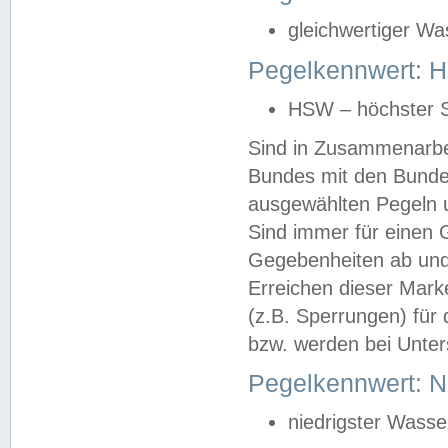
gleichwertiger Wa
Pegelkennwert: HS
HSW – höchster S
Sind in Zusammenarbei
Bundes mit den Bunde
ausgewählten Pegeln un
Sind immer für einen 
Gegebenheiten ab und
Erreichen dieser Mark
(z.B. Sperrungen) für 
bzw. werden bei Unter
Pegelkennwert: 
niedrigster Wasse