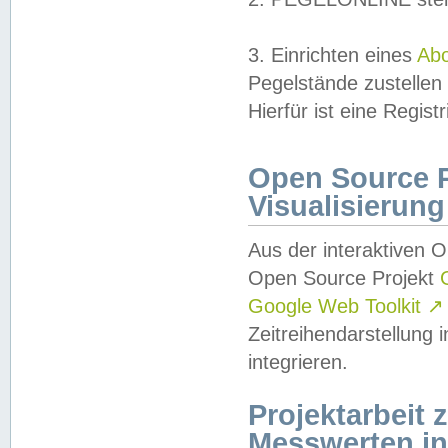
3. Einrichten eines
Ab
Pegelstände zustellen
Hierfür ist eine Regist
Open Source Pr
Visualisierung
Aus der interaktiven 
Open Source Projekt
Google Web Toolkit
↗
Zeitreihendarstellung
integrieren.
Projektarbeit
Messwerten i