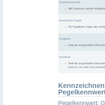
Gewässerauswahl
Alle Gewässer werden aufgelist
Auswahl des Pegels
Die Pegellisten zeigen alle ver
Ganglinien
Zeigt die ausgewählten Messwer
Download
Stellt die ausgewählten Messwer
kann txt, csv oder zrxp verwen
Kennzeichnen
Pegelkennwer
Pegelkennwert: 