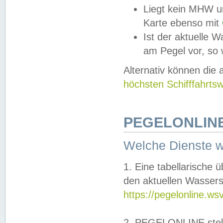
Liegt kein MHW u
Karte ebenso mit
Ist der aktuelle W
am Pegel vor, so
Alternativ können die
höchsten Schifffahrts
PEGELONLINE
Welche Dienste 
1. Eine tabellarische 
den aktuellen Wassers
https://pegelonline.ws
2. PEGELONLINE stell