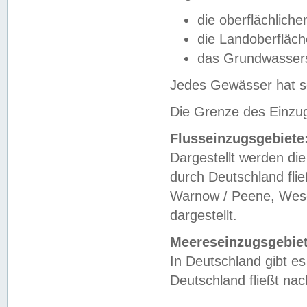
die oberflächlich
die Landoberfläc
das Grundwasser
Jedes Gewässer hat se
Die Grenze des Einzug
Flusseinzugsgebiete
Dargestellt werden die
durch Deutschland fli
Warnow / Peene, Weser
dargestellt.
Meereseinzugsgebiet
In Deutschland gibt 
Deutschland fließt n