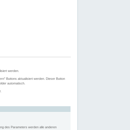
siert werden.
ern" Buttons aktualisiert werden. Dieser Button
Felder automatisch.
r.
rung des Parameters werden alle anderen