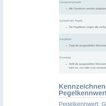
Gewässerauswahl
Alle Gewässer werden aufgelist
Auswahl des Pegels
Die Pegellisten zeigen alle ver
Ganglinien
Zeigt die ausgewählten Messwer
Download
Stellt die ausgewählten Messwer
kann txt, csv oder zrxp verwen
Kennzeichnen
Pegelkennwer
Pegelkennwert: 