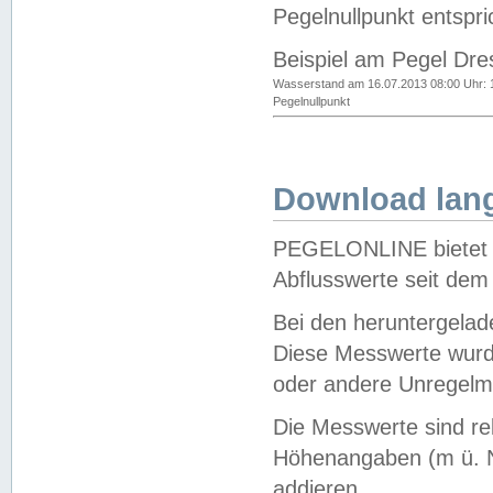
Pegelnullpunkt entspri
Beispiel am Pegel Dre
Wasserstand am 16.07.2013 08:00 Uhr: 
Pegelnullpunkt
Download lang
PEGELONLINE bietet d
Abflusswerte seit dem
Bei den heruntergela
Diese Messwerte wurde
oder andere Unregelmä
Die Messwerte sind re
Höhenangaben (m ü. N
addieren.