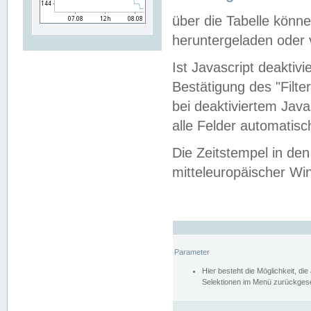
über die Tabelle kön
heruntergeladen oder v
Ist Javascript deaktiv
Bestätigung des "Filte
bei deaktiviertem Java
alle Felder automatisc
Die Zeitstempel in den
mitteleuropäischer Win
Parameter
Hier besteht die Möglichkeit, d
Selektionen im Menü zurückgese