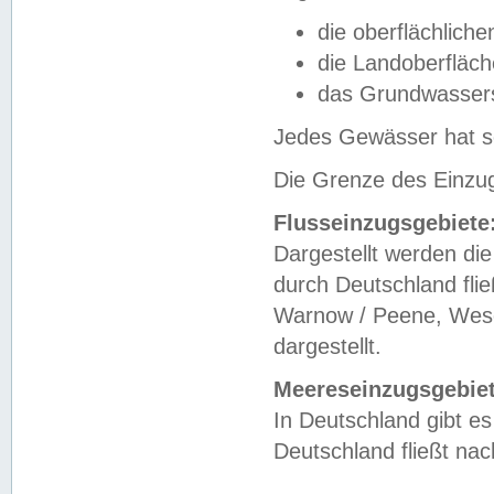
die oberflächlich
die Landoberfläc
das Grundwasser
Jedes Gewässer hat se
Die Grenze des Einzug
Flusseinzugsgebiete
Dargestellt werden die
durch Deutschland fli
Warnow / Peene, Weser
dargestellt.
Meereseinzugsgebiet
In Deutschland gibt 
Deutschland fließt n