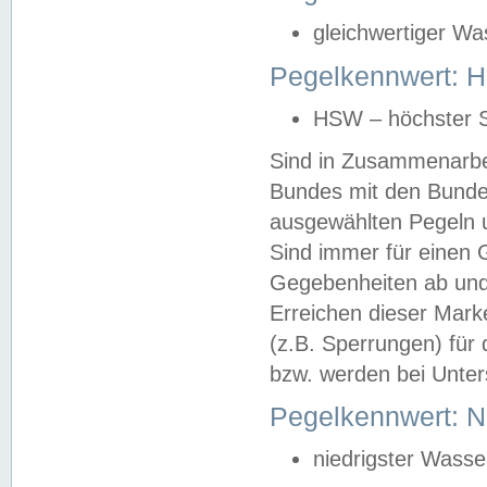
gleichwertiger Wa
Pegelkennwert: HS
HSW – höchster S
Sind in Zusammenarbei
Bundes mit den Bunde
ausgewählten Pegeln un
Sind immer für einen 
Gegebenheiten ab und
Erreichen dieser Mark
(z.B. Sperrungen) für 
bzw. werden bei Unter
Pegelkennwert: 
niedrigster Wasse