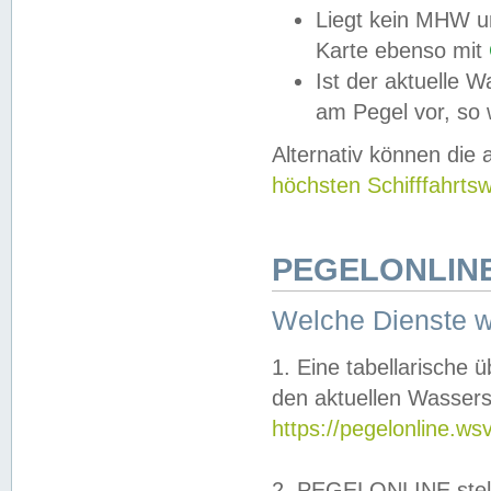
Liegt kein MHW u
Karte ebenso mit
Ist der aktuelle W
am Pegel vor, so
Alternativ können die
höchsten Schifffahrts
PEGELONLINE
Welche Dienste 
1. Eine tabellarische 
den aktuellen Wassers
https://pegelonline.ws
2. PEGELONLINE stell