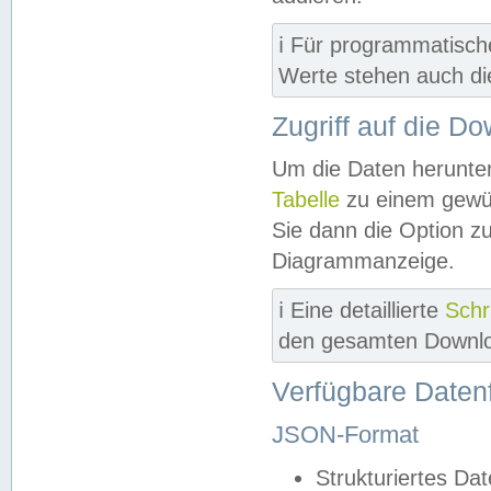
ℹ️ Für programmatisch
Werte stehen auch d
Zugriff auf die D
Um die Daten herunter
Tabelle
zu einem gewün
Sie dann die Option z
Diagrammanzeige.
ℹ️ Eine detaillierte
Schr
den gesamten Downlo
Verfügbare Daten
JSON-Format
Strukturiertes Da