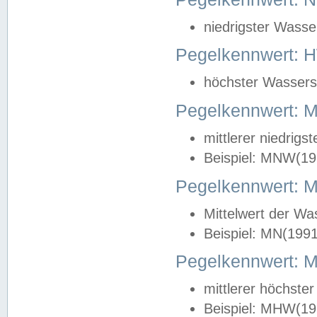
niedrigster Wasse
Pegelkennwert: 
höchster Wasserst
Pegelkennwert:
mittlerer niedrig
Beispiel: MNW(19
Pegelkennwert: 
Mittelwert der Wa
Beispiel: MN(199
Pegelkennwert:
mittlerer höchste
Beispiel: MHW(19