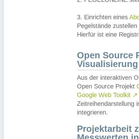
3. Einrichten eines
Ab
Pegelstände zustellen
Hierfür ist eine Regist
Open Source Pr
Visualisierung
Aus der interaktiven 
Open Source Projekt
Google Web Toolkit
↗
Zeitreihendarstellung
integrieren.
Projektarbeit
Messwerten i