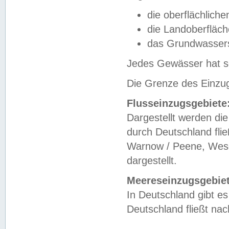
die oberflächlich
die Landoberfläc
das Grundwasser
Jedes Gewässer hat se
Die Grenze des Einzug
Flusseinzugsgebiete
Dargestellt werden die
durch Deutschland fli
Warnow / Peene, Weser
dargestellt.
Meereseinzugsgebiet
In Deutschland gibt 
Deutschland fließt n