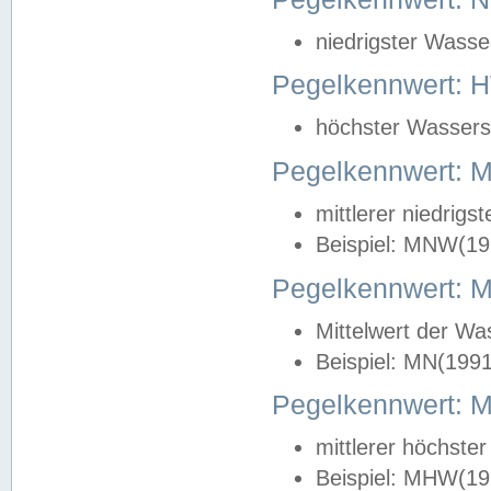
niedrigster Wasse
Pegelkennwert: 
höchster Wasserst
Pegelkennwert:
mittlerer niedrig
Beispiel: MNW(19
Pegelkennwert: 
Mittelwert der Wa
Beispiel: MN(199
Pegelkennwert:
mittlerer höchste
Beispiel: MHW(19