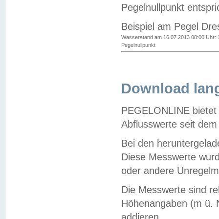
Pegelnullpunkt entspri
Beispiel am Pegel Dre
Wasserstand am 16.07.2013 08:00 Uhr: 
Pegelnullpunkt
Download lang
PEGELONLINE bietet d
Abflusswerte seit dem
Bei den heruntergela
Diese Messwerte wurde
oder andere Unregelmä
Die Messwerte sind re
Höhenangaben (m ü. N
addieren.