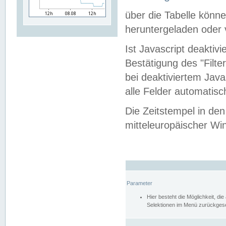
über die Tabelle kön
heruntergeladen oder v
Ist Javascript deaktiv
Bestätigung des "Filte
bei deaktiviertem Java
alle Felder automatisc
Die Zeitstempel in den
mitteleuropäischer Win
Parameter
Hier besteht die Möglichkeit, d
Selektionen im Menü zurückgese