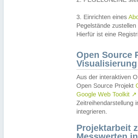
3. Einrichten eines
Ab
Pegelstände zustellen
Hierfür ist eine Regist
Open Source Pr
Visualisierung
Aus der interaktiven 
Open Source Projekt
Google Web Toolkit
↗
Zeitreihendarstellung
integrieren.
Projektarbeit
Messwerten i