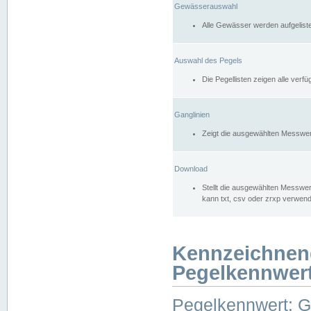
Gewässerauswahl
Alle Gewässer werden aufgelist
Auswahl des Pegels
Die Pegellisten zeigen alle ver
Ganglinien
Zeigt die ausgewählten Messwer
Download
Stellt die ausgewählten Messwer
kann txt, csv oder zrxp verwen
Kennzeichnen
Pegelkennwer
Pegelkennwert: 