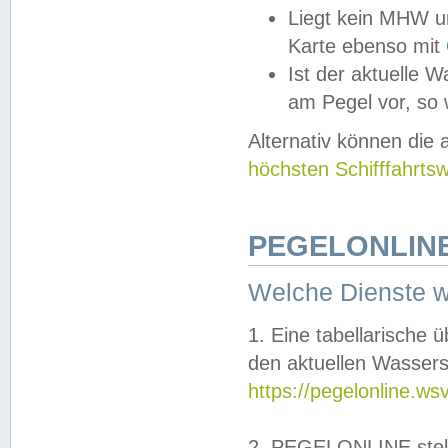
Liegt kein MHW u
Karte ebenso mit
Ist der aktuelle W
am Pegel vor, so
Alternativ können die
höchsten Schifffahrts
PEGELONLINE
Welche Dienste 
1. Eine tabellarische 
den aktuellen Wassers
https://pegelonline.ws
2. PEGELONLINE stell