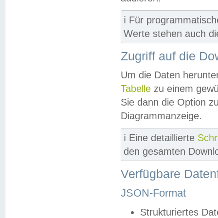
ℹ️ Für programmatisch
Werte stehen auch d
Zugriff auf die D
Um die Daten herunter
Tabelle
zu einem gewün
Sie dann die Option z
Diagrammanzeige.
ℹ️ Eine detaillierte
Schr
den gesamten Downlo
Verfügbare Daten
JSON-Format
Strukturiertes Da