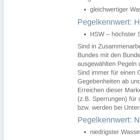
gleichwertiger Wa
Pegelkennwert: HS
HSW – höchster S
Sind in Zusammenarbei
Bundes mit den Bunde
ausgewählten Pegeln un
Sind immer für einen 
Gegebenheiten ab und
Erreichen dieser Mark
(z.B. Sperrungen) für 
bzw. werden bei Unter
Pegelkennwert: 
niedrigster Wasse