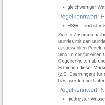
gleichwertiger Wa
Pegelkennwert: HS
HSW – höchster S
Sind in Zusammenarbei
Bundes mit den Bunde
ausgewählten Pegeln un
Sind immer für einen 
Gegebenheiten ab und
Erreichen dieser Mark
(z.B. Sperrungen) für 
bzw. werden bei Unter
Pegelkennwert: 
niedrigster Wasse