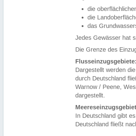
die oberflächlich
die Landoberfläc
das Grundwasser
Jedes Gewässer hat se
Die Grenze des Einzug
Flusseinzugsgebiete
Dargestellt werden die
durch Deutschland fli
Warnow / Peene, Weser
dargestellt.
Meereseinzugsgebiet
In Deutschland gibt 
Deutschland fließt n