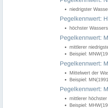
niedrigster Wasse
Pegelkennwert: 
höchster Wasserst
Pegelkennwert:
mittlerer niedrig
Beispiel: MNW(19
Pegelkennwert: 
Mittelwert der Wa
Beispiel: MN(199
Pegelkennwert:
mittlerer höchste
Beispiel: MHW(19