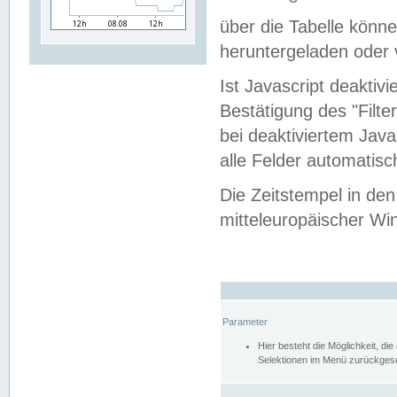
über die Tabelle kön
heruntergeladen oder v
Ist Javascript deaktiv
Bestätigung des "Filte
bei deaktiviertem Java
alle Felder automatisc
Die Zeitstempel in den
mitteleuropäischer Win
Parameter
Hier besteht die Möglichkeit, d
Selektionen im Menü zurückgese