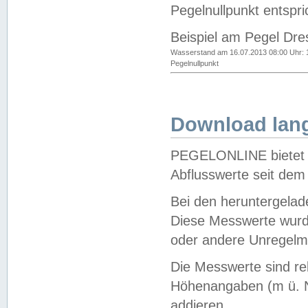
Pegelnullpunkt entspri
Beispiel am Pegel Dre
Wasserstand am 16.07.2013 08:00 Uhr: 
Pegelnullpunkt
Download lang
PEGELONLINE bietet d
Abflusswerte seit dem
Bei den heruntergela
Diese Messwerte wurde
oder andere Unregelmä
Die Messwerte sind re
Höhenangaben (m ü. N
addieren.