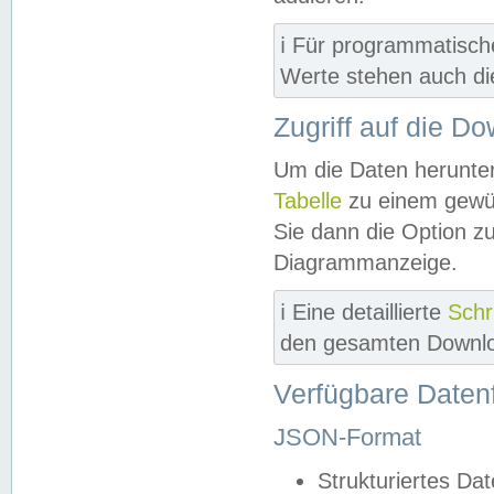
ℹ️ Für programmatisch
Werte stehen auch d
Zugriff auf die D
Um die Daten herunter
Tabelle
zu einem gewün
Sie dann die Option z
Diagrammanzeige.
ℹ️ Eine detaillierte
Schr
den gesamten Downlo
Verfügbare Daten
JSON-Format
Strukturiertes Da