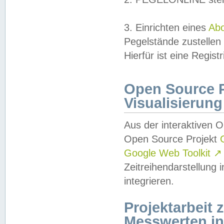
3. Einrichten eines
Ab
Pegelstände zustellen
Hierfür ist eine Regist
Open Source Pr
Visualisierung
Aus der interaktiven 
Open Source Projekt
Google Web Toolkit
↗
Zeitreihendarstellung
integrieren.
Projektarbeit
Messwerten i