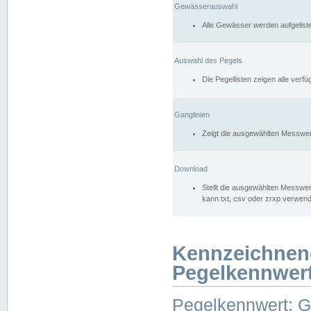
Gewässerauswahl
Alle Gewässer werden aufgelist
Auswahl des Pegels
Die Pegellisten zeigen alle ver
Ganglinien
Zeigt die ausgewählten Messwer
Download
Stellt die ausgewählten Messwer
kann txt, csv oder zrxp verwen
Kennzeichnen
Pegelkennwer
Pegelkennwert: 