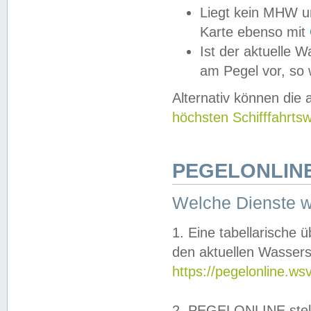
Liegt kein MHW u
Karte ebenso mit
Ist der aktuelle W
am Pegel vor, so
Alternativ können die
höchsten Schifffahrts
PEGELONLINE
Welche Dienste 
1. Eine tabellarische 
den aktuellen Wassers
https://pegelonline.ws
2. PEGELONLINE stell