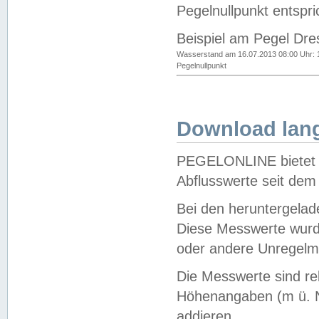
Pegelnullpunkt entspri
Beispiel am Pegel Dre
Wasserstand am 16.07.2013 08:00 Uhr: 
Pegelnullpunkt
Download lang
PEGELONLINE bietet d
Abflusswerte seit dem
Bei den heruntergela
Diese Messwerte wurde
oder andere Unregelmä
Die Messwerte sind re
Höhenangaben (m ü. N
addieren.