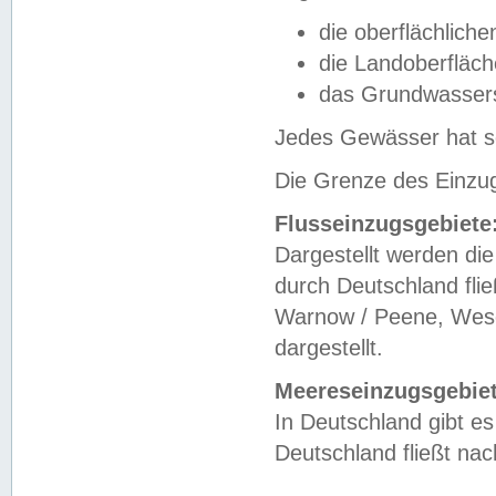
die oberflächlich
die Landoberfläc
das Grundwasser
Jedes Gewässer hat se
Die Grenze des Einzug
Flusseinzugsgebiete
Dargestellt werden die
durch Deutschland fli
Warnow / Peene, Weser
dargestellt.
Meereseinzugsgebiet
In Deutschland gibt 
Deutschland fließt n