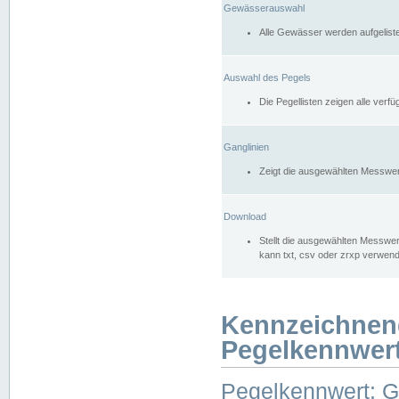
Gewässerauswahl
Alle Gewässer werden aufgelist
Auswahl des Pegels
Die Pegellisten zeigen alle ver
Ganglinien
Zeigt die ausgewählten Messwer
Download
Stellt die ausgewählten Messwer
kann txt, csv oder zrxp verwen
Kennzeichnen
Pegelkennwer
Pegelkennwert: 