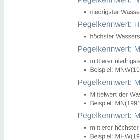
niedrigster Wasse
Pegelkennwert: 
höchster Wasserst
Pegelkennwert:
mittlerer niedrig
Beispiel: MNW(19
Pegelkennwert: 
Mittelwert der Wa
Beispiel: MN(199
Pegelkennwert:
mittlerer höchste
Beispiel: MHW(19