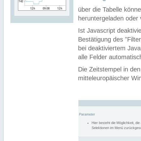
über die Tabelle kön
heruntergeladen oder v
Ist Javascript deaktiv
Bestätigung des "Filte
bei deaktiviertem Java
alle Felder automatisc
Die Zeitstempel in den
mitteleuropäischer Win
Parameter
Hier besteht die Möglichkeit, d
Selektionen im Menü zurückgese