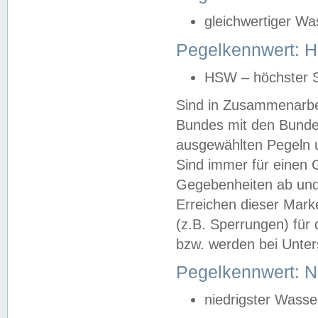
gleichwertiger Wa
Pegelkennwert: HS
HSW – höchster S
Sind in Zusammenarbei
Bundes mit den Bunde
ausgewählten Pegeln un
Sind immer für einen 
Gegebenheiten ab und
Erreichen dieser Mark
(z.B. Sperrungen) für 
bzw. werden bei Unter
Pegelkennwert: 
niedrigster Wasse