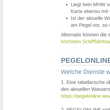
Liegt kein MHW u
Karte ebenso mit
Ist der aktuelle W
am Pegel vor, so
Alternativ können die
höchsten Schifffahrts
PEGELONLINE
Welche Dienste 
1. Eine tabellarische 
den aktuellen Wassers
https://pegelonline.ws
2. PEGELONLINE stell