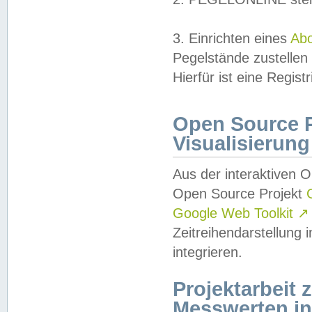
3. Einrichten eines
Ab
Pegelstände zustellen
Hierfür ist eine Regist
Open Source Pr
Visualisierung
Aus der interaktiven 
Open Source Projekt
Google Web Toolkit
↗
Zeitreihendarstellung
integrieren.
Projektarbeit
Messwerten i