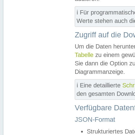
ℹ️ Für programmatisch
Werte stehen auch d
Zugriff auf die D
Um die Daten herunter
Tabelle
zu einem gewün
Sie dann die Option z
Diagrammanzeige.
ℹ️ Eine detaillierte
Schr
den gesamten Downlo
Verfügbare Daten
JSON-Format
Strukturiertes Da