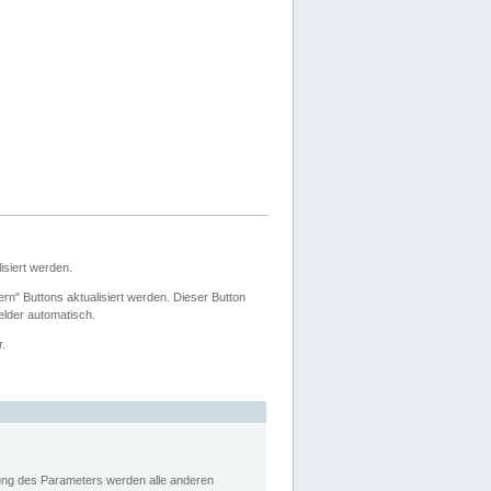
siert werden.
ern" Buttons aktualisiert werden. Dieser Button
Felder automatisch.
r.
rung des Parameters werden alle anderen