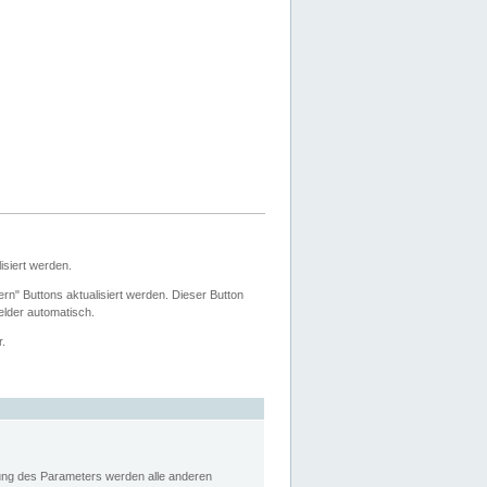
siert werden.
ern" Buttons aktualisiert werden. Dieser Button
Felder automatisch.
r.
rung des Parameters werden alle anderen