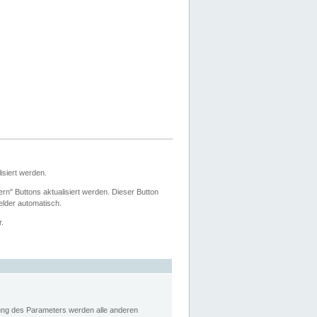
siert werden.
ern" Buttons aktualisiert werden. Dieser Button
Felder automatisch.
r.
rung des Parameters werden alle anderen