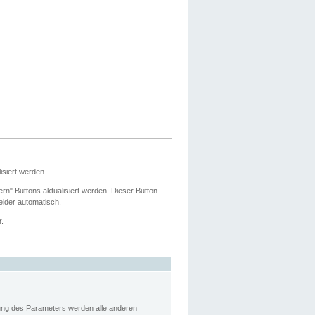
siert werden.
ern" Buttons aktualisiert werden. Dieser Button
Felder automatisch.
r.
rung des Parameters werden alle anderen