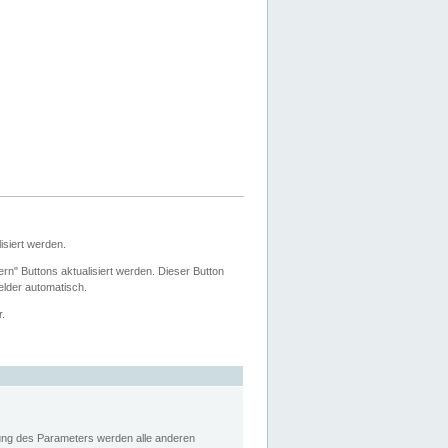
siert werden.
ern" Buttons aktualisiert werden. Dieser Button
Felder automatisch.
r.
rung des Parameters werden alle anderen