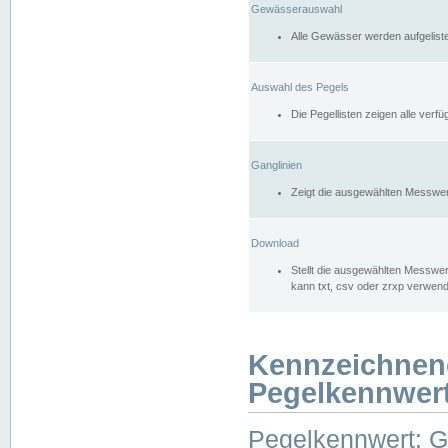
Gewässerauswahl
Alle Gewässer werden aufgelist
Auswahl des Pegels
Die Pegellisten zeigen alle ver
Ganglinien
Zeigt die ausgewählten Messwer
Download
Stellt die ausgewählten Messwer
kann txt, csv oder zrxp verwen
Kennzeichnen
Pegelkennwer
Pegelkennwert: 