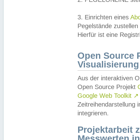
3. Einrichten eines
Ab
Pegelstände zustellen
Hierfür ist eine Regist
Open Source Pr
Visualisierung
Aus der interaktiven 
Open Source Projekt
Google Web Toolkit
↗
Zeitreihendarstellung
integrieren.
Projektarbeit
Messwerten i