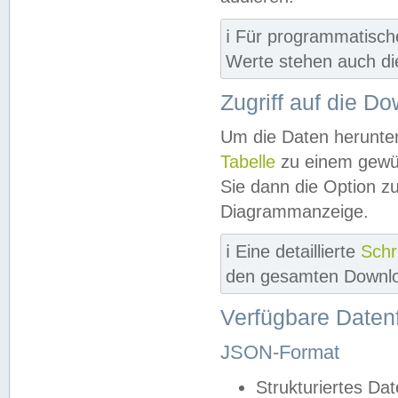
ℹ️ Für programmatisch
Werte stehen auch d
Zugriff auf die D
Um die Daten herunter
Tabelle
zu einem gewün
Sie dann die Option z
Diagrammanzeige.
ℹ️ Eine detaillierte
Schr
den gesamten Downlo
Verfügbare Daten
JSON-Format
Strukturiertes Da