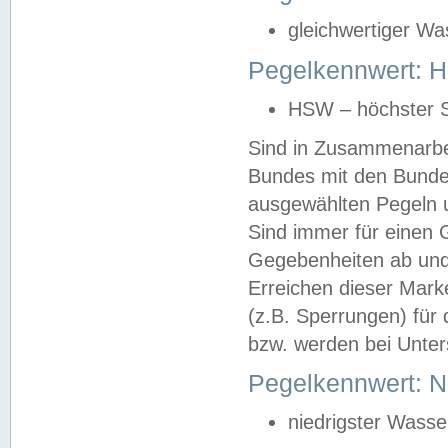
gleichwertiger Wa
Pegelkennwert: HS
HSW – höchster S
Sind in Zusammenarbei
Bundes mit den Bunde
ausgewählten Pegeln un
Sind immer für einen 
Gegebenheiten ab und
Erreichen dieser Mark
(z.B. Sperrungen) für 
bzw. werden bei Unter
Pegelkennwert: 
niedrigster Wasse