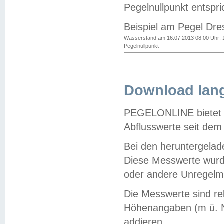
Pegelnullpunkt entspri
Beispiel am Pegel Dre
Wasserstand am 16.07.2013 08:00 Uhr: 
Pegelnullpunkt
Download lang
PEGELONLINE bietet d
Abflusswerte seit dem
Bei den heruntergela
Diese Messwerte wurde
oder andere Unregelmä
Die Messwerte sind re
Höhenangaben (m ü. N
addieren.