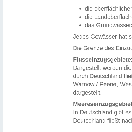
die oberflächlich
die Landoberfläc
das Grundwasser
Jedes Gewässer hat se
Die Grenze des Einzug
Flusseinzugsgebiete
Dargestellt werden die
durch Deutschland fli
Warnow / Peene, Weser
dargestellt.
Meereseinzugsgebiet
In Deutschland gibt 
Deutschland fließt n