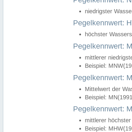
niedrigster Wasse
Pegelkennwert: 
höchster Wasserst
Pegelkennwert:
mittlerer niedrig
Beispiel: MNW(19
Pegelkennwert: 
Mittelwert der Wa
Beispiel: MN(199
Pegelkennwert:
mittlerer höchste
Beispiel: MHW(19