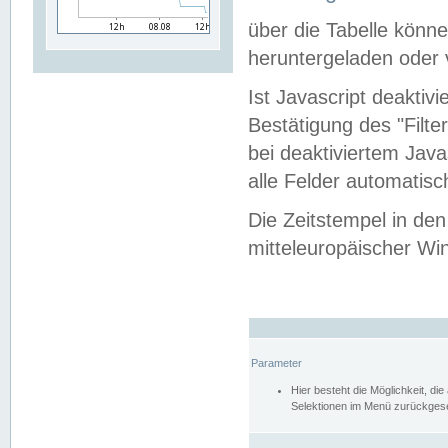
über die Tabelle kön
heruntergeladen oder v
Ist Javascript deaktiv
Bestätigung des "Filte
bei deaktiviertem Java
alle Felder automatisc
Die Zeitstempel in den
mitteleuropäischer Win
Parameter
Hier besteht die Möglichkeit, d
Selektionen im Menü zurückgese