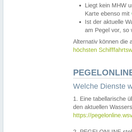
Liegt kein MHW u
Karte ebenso mit
Ist der aktuelle W
am Pegel vor, so
Alternativ können die
höchsten Schifffahrts
PEGELONLINE
Welche Dienste 
1. Eine tabellarische 
den aktuellen Wassers
https://pegelonline.ws
2. PEGELONLINE stell