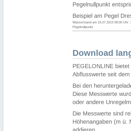
Pegelnullpunkt entspri
Beispiel am Pegel Dre
Wasserstand am 16.07.2013 08:00 Uhr: 
Pegelnullpunkt
Download lang
PEGELONLINE bietet d
Abflusswerte seit dem
Bei den heruntergela
Diese Messwerte wurde
oder andere Unregelmä
Die Messwerte sind re
Höhenangaben (m ü. N
addieren.