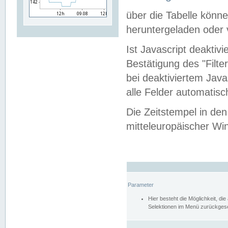
über die Tabelle kön
heruntergeladen oder v
Ist Javascript deaktiv
Bestätigung des "Filte
bei deaktiviertem Java
alle Felder automatisc
Die Zeitstempel in den
mitteleuropäischer Win
Parameter
Hier besteht die Möglichkeit, d
Selektionen im Menü zurückgese