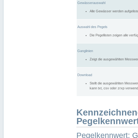
Gewässerauswahl
Alle Gewässer werden aufgelist
Auswahl des Pegels
Die Pegellisten zeigen alle ver
Ganglinien
Zeigt die ausgewählten Messwer
Download
Stellt die ausgewählten Messwer
kann txt, csv oder zrxp verwen
Kennzeichnen
Pegelkennwer
Pegelkennwert: 