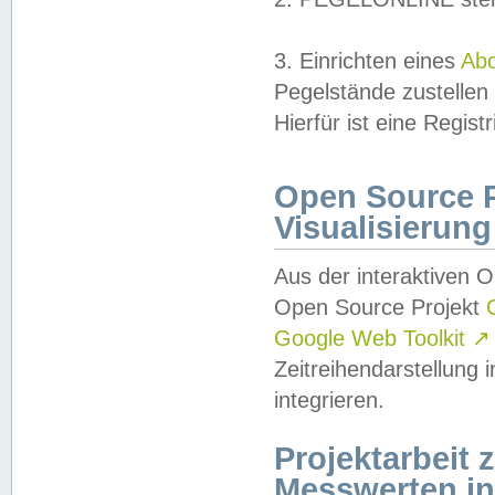
3. Einrichten eines
Ab
Pegelstände zustellen
Hierfür ist eine Regist
Open Source Pr
Visualisierung
Aus der interaktiven 
Open Source Projekt
Google Web Toolkit
↗
Zeitreihendarstellung
integrieren.
Projektarbeit
Messwerten i