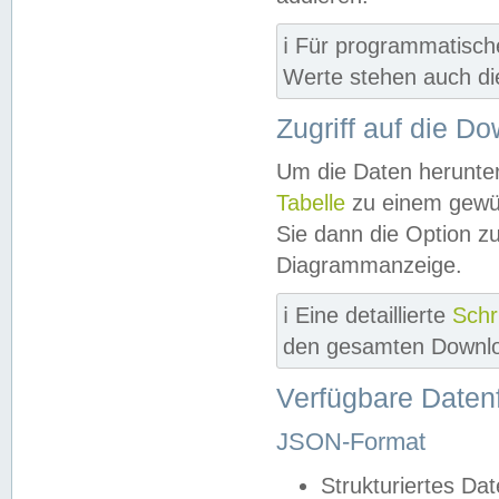
ℹ️ Für programmatisch
Werte stehen auch d
Zugriff auf die D
Um die Daten herunter
Tabelle
zu einem gewün
Sie dann die Option z
Diagrammanzeige.
ℹ️ Eine detaillierte
Schr
den gesamten Downlo
Verfügbare Daten
JSON-Format
Strukturiertes Da