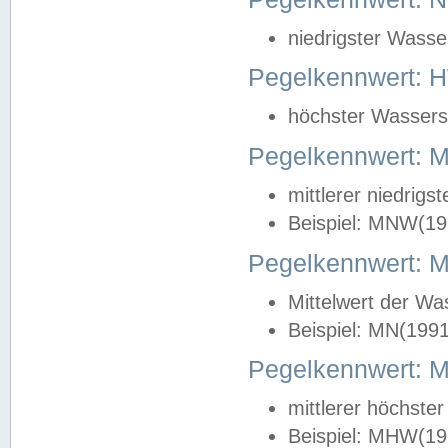
niedrigster Wasse
Pegelkennwert: 
höchster Wasserst
Pegelkennwert:
mittlerer niedrig
Beispiel: MNW(19
Pegelkennwert: 
Mittelwert der Wa
Beispiel: MN(199
Pegelkennwert:
mittlerer höchste
Beispiel: MHW(19