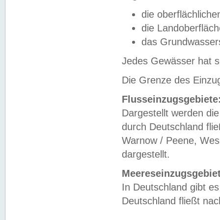
die oberflächlich
die Landoberfläc
das Grundwasser
Jedes Gewässer hat se
Die Grenze des Einzug
Flusseinzugsgebiete
Dargestellt werden die
durch Deutschland fli
Warnow / Peene, Weser
dargestellt.
Meereseinzugsgebiet
In Deutschland gibt 
Deutschland fließt n