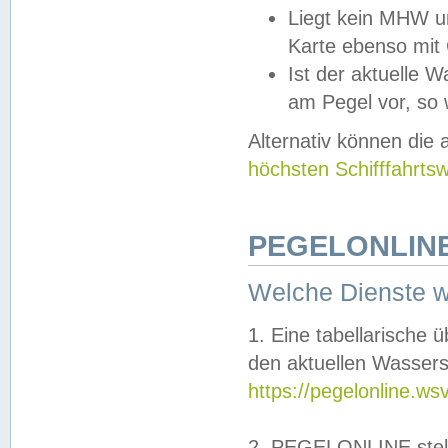
Liegt kein MHW u
Karte ebenso mit
Ist der aktuelle W
am Pegel vor, so
Alternativ können die
höchsten Schifffahrts
PEGELONLINE
Welche Dienste 
1. Eine tabellarische 
den aktuellen Wassers
https://pegelonline.ws
2. PEGELONLINE stell