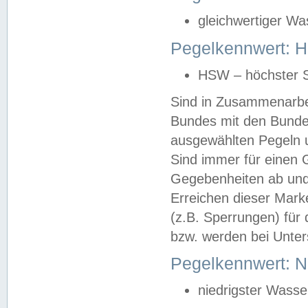
gleichwertiger Wa
Pegelkennwert: HS
HSW – höchster S
Sind in Zusammenarbei
Bundes mit den Bunde
ausgewählten Pegeln un
Sind immer für einen 
Gegebenheiten ab und
Erreichen dieser Mark
(z.B. Sperrungen) für 
bzw. werden bei Unter
Pegelkennwert: 
niedrigster Wasse