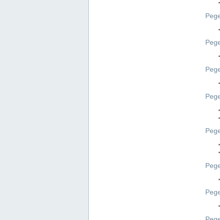
Pege
Pege
Peg
Pege
Pege
Pege
Pege
Peg