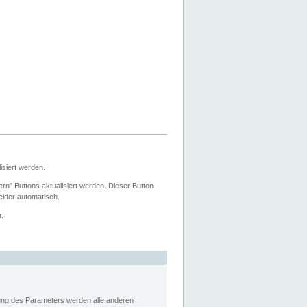
siert werden.
ern" Buttons aktualisiert werden. Dieser Button
Felder automatisch.
r.
rung des Parameters werden alle anderen