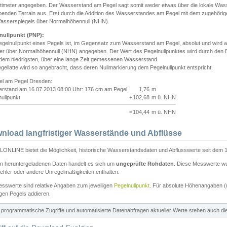
ntimeter angegeben. Der Wasserstand am Pegel sagt somit weder etwas über die lokale Wa
enden Terrain aus. Erst durch die Addition des Wasserstandes am Pegel mit dem zugehörig
asserspiegels über Normalhöhennull (NHN).
nullpunkt (PNP):
egelnullpunkt eines Pegels ist, im Gegensatz zum Wasserstand am Pegel, absolut und wir
ter über Normalhöhennull (NHN) angegeben. Der Wert des Pegelnullpunktes wird durch den Bet
 dem niedrigsten, über eine lange Zeit gemessenen Wasserstand.
gellatte wird so angebracht, dass deren Nullmarkierung dem Pegelnullpunkt entspricht.
iel am Pegel Dresden:
rstand am 16.07.2013 08:00 Uhr: 176 cm am Pegel
1,76
m
ullpunkt
+
102,68
m ü. NHN
=
104,44
m ü. NHN
nload langfristiger Wasserstände und Abflüsse
ONLINE bietet die Möglichkeit, historische Wasserstandsdaten und Abflusswerte seit dem 1
en heruntergeladenen Daten handelt es sich um
ungeprüfte Rohdaten
. Diese Messwerte wur
ehler oder andere Unregelmäßigkeiten enthalten.
esswerte sind relative Angaben zum jeweiligen
Pegelnullpunkt
. Für absolute Höhenangaben 
igen Pegels addieren.
ür programmatische Zugriffe und automatisierte Datenabfragen aktueller Werte stehen auch d