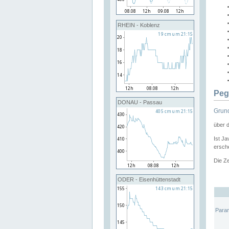
RHEIN - Koblenz
Peg
DONAU - Passau
Grund
über 
Ist Ja
ersche
Die Ze
ODER - Eisenhüttenstadt
Para