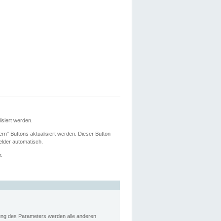
siert werden.
ern" Buttons aktualisiert werden. Dieser Button
Felder automatisch.
r.
rung des Parameters werden alle anderen