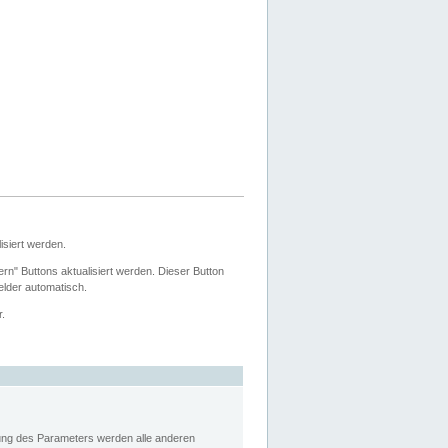
siert werden.
ern" Buttons aktualisiert werden. Dieser Button
Felder automatisch.
r.
rung des Parameters werden alle anderen