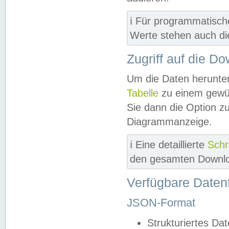
ℹ️ Für programmatisch
Werte stehen auch d
Zugriff auf die D
Um die Daten herunter
Tabelle
zu einem gewün
Sie dann die Option z
Diagrammanzeige.
ℹ️ Eine detaillierte
Schr
den gesamten Downlo
Verfügbare Daten
JSON-Format
Strukturiertes Da