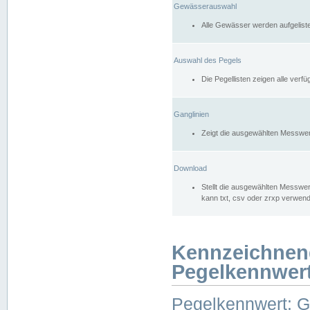
Gewässerauswahl
Alle Gewässer werden aufgelist
Auswahl des Pegels
Die Pegellisten zeigen alle ver
Ganglinien
Zeigt die ausgewählten Messwer
Download
Stellt die ausgewählten Messwer
kann txt, csv oder zrxp verwen
Kennzeichnen
Pegelkennwer
Pegelkennwert: 