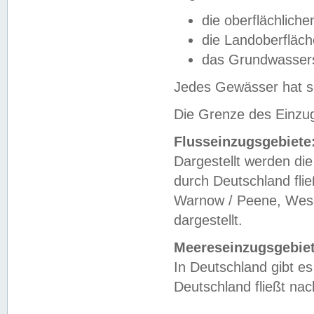
die oberflächlich
die Landoberfläc
das Grundwasser
Jedes Gewässer hat se
Die Grenze des Einzug
Flusseinzugsgebiete
Dargestellt werden die
durch Deutschland fli
Warnow / Peene, Weser
dargestellt.
Meereseinzugsgebiet
In Deutschland gibt 
Deutschland fließt n