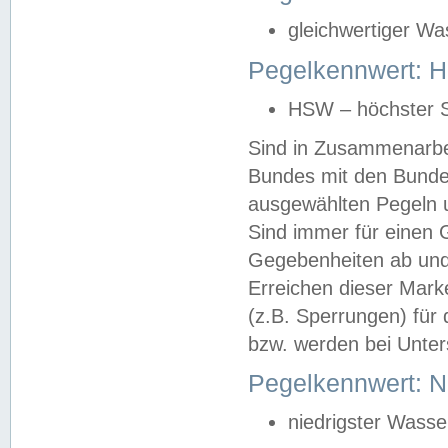
gleichwertiger Wa
Pegelkennwert: HS
HSW – höchster S
Sind in Zusammenarbei
Bundes mit den Bunde
ausgewählten Pegeln un
Sind immer für einen 
Gegebenheiten ab und
Erreichen dieser Mark
(z.B. Sperrungen) für 
bzw. werden bei Unter
Pegelkennwert: 
niedrigster Wasse