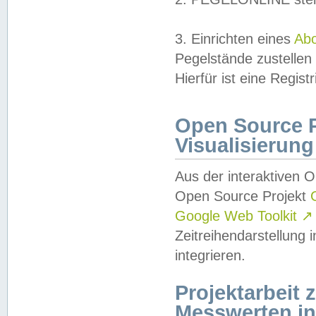
3. Einrichten eines
Ab
Pegelstände zustellen
Hierfür ist eine Regist
Open Source Pr
Visualisierung
Aus der interaktiven 
Open Source Projekt
Google Web Toolkit
↗
Zeitreihendarstellung
integrieren.
Projektarbeit
Messwerten i