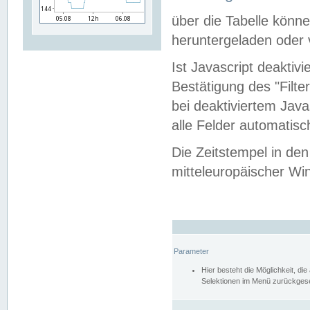
über die Tabelle kön
heruntergeladen oder v
Ist Javascript deaktiv
Bestätigung des "Filte
bei deaktiviertem Java
alle Felder automatisc
Die Zeitstempel in den
mitteleuropäischer Win
Parameter
Hier besteht die Möglichkeit, d
Selektionen im Menü zurückgese