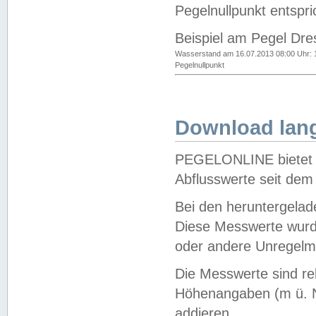
Pegelnullpunkt entspri
Beispiel am Pegel Dre
Wasserstand am 16.07.2013 08:00 Uhr: 
Pegelnullpunkt
Download lang
PEGELONLINE bietet d
Abflusswerte seit dem
Bei den heruntergela
Diese Messwerte wurde
oder andere Unregelmä
Die Messwerte sind re
Höhenangaben (m ü. N
addieren.