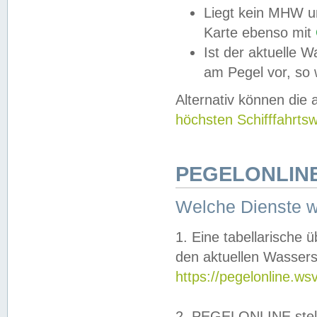
Liegt kein MHW u
Karte ebenso mit
Ist der aktuelle W
am Pegel vor, so
Alternativ können die
höchsten Schifffahrts
PEGELONLINE
Welche Dienste 
1. Eine tabellarische 
den aktuellen Wassers
https://pegelonline.ws
2. PEGELONLINE stell