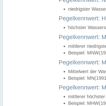
niedrigster Wasse
Pegelkennwert: 
höchster Wasserst
Pegelkennwert:
mittlerer niedrig
Beispiel: MNW(19
Pegelkennwert: 
Mittelwert der Wa
Beispiel: MN(199
Pegelkennwert:
mittlerer höchste
Beispiel: MHW(19