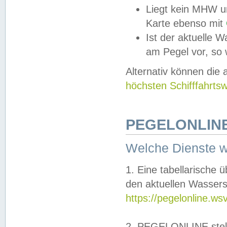
Liegt kein MHW u
Karte ebenso mit
Ist der aktuelle W
am Pegel vor, so
Alternativ können die
höchsten Schifffahrts
PEGELONLINE
Welche Dienste 
1. Eine tabellarische 
den aktuellen Wassers
https://pegelonline.ws
2. PEGELONLINE stell