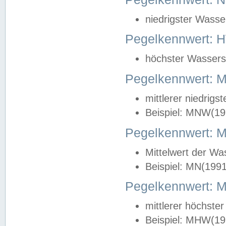
niedrigster Wasse
Pegelkennwert: 
höchster Wasserst
Pegelkennwert:
mittlerer niedrig
Beispiel: MNW(19
Pegelkennwert: 
Mittelwert der Wa
Beispiel: MN(199
Pegelkennwert:
mittlerer höchste
Beispiel: MHW(19