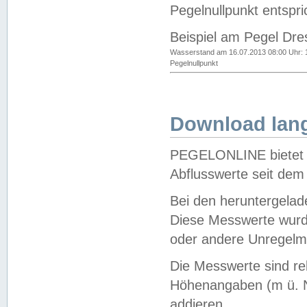
Pegelnullpunkt entspri
Beispiel am Pegel Dre
Wasserstand am 16.07.2013 08:00 Uhr: 
Pegelnullpunkt
Download lang
PEGELONLINE bietet d
Abflusswerte seit dem
Bei den heruntergela
Diese Messwerte wurde
oder andere Unregelmä
Die Messwerte sind re
Höhenangaben (m ü. N
addieren.