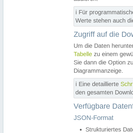
ℹ️ Für programmatisch
Werte stehen auch d
Zugriff auf die D
Um die Daten herunter
Tabelle
zu einem gewün
Sie dann die Option z
Diagrammanzeige.
ℹ️ Eine detaillierte
Schr
den gesamten Downlo
Verfügbare Daten
JSON-Format
Strukturiertes Da