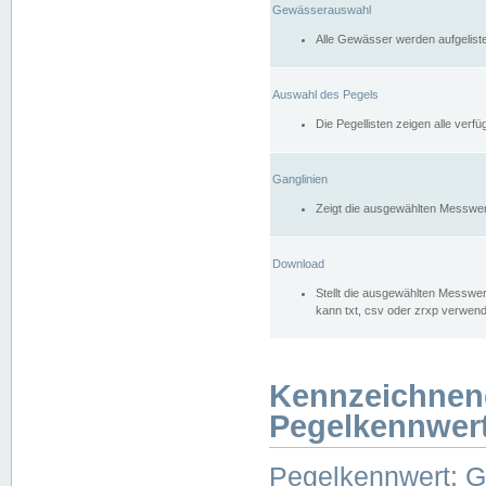
Gewässerauswahl
Alle Gewässer werden aufgelist
Auswahl des Pegels
Die Pegellisten zeigen alle ver
Ganglinien
Zeigt die ausgewählten Messwer
Download
Stellt die ausgewählten Messwer
kann txt, csv oder zrxp verwen
Kennzeichnen
Pegelkennwer
Pegelkennwert: 