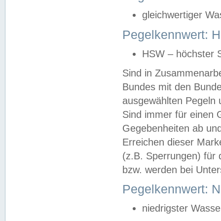
gleichwertiger Wa
Pegelkennwert: HS
HSW – höchster S
Sind in Zusammenarbei
Bundes mit den Bunde
ausgewählten Pegeln un
Sind immer für einen 
Gegebenheiten ab und
Erreichen dieser Mark
(z.B. Sperrungen) für 
bzw. werden bei Unter
Pegelkennwert: 
niedrigster Wasse