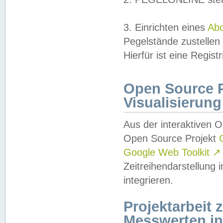
3. Einrichten eines
Ab
Pegelstände zustellen
Hierfür ist eine Regist
Open Source Pr
Visualisierung
Aus der interaktiven 
Open Source Projekt
Google Web Toolkit
↗
Zeitreihendarstellung
integrieren.
Projektarbeit
Messwerten i