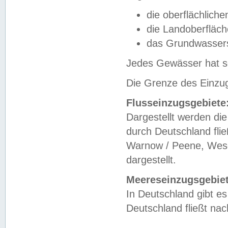
die oberflächlich
die Landoberfläc
das Grundwasser
Jedes Gewässer hat se
Die Grenze des Einzug
Flusseinzugsgebiete
Dargestellt werden die
durch Deutschland fli
Warnow / Peene, Weser
dargestellt.
Meereseinzugsgebiet
In Deutschland gibt 
Deutschland fließt n