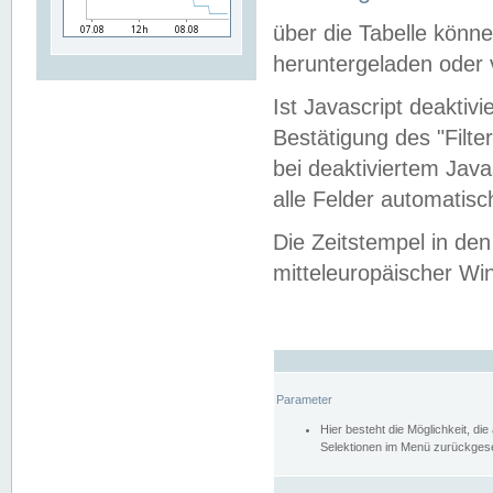
über die Tabelle kön
heruntergeladen oder v
Ist Javascript deaktiv
Bestätigung des "Filte
bei deaktiviertem Java
alle Felder automatisc
Die Zeitstempel in den
mitteleuropäischer Win
Parameter
Hier besteht die Möglichkeit, d
Selektionen im Menü zurückgese