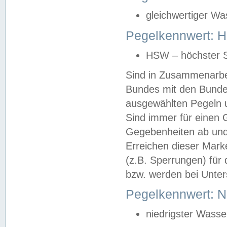
gleichwertiger Wa
Pegelkennwert: HS
HSW – höchster S
Sind in Zusammenarbei
Bundes mit den Bunde
ausgewählten Pegeln un
Sind immer für einen 
Gegebenheiten ab und
Erreichen dieser Mark
(z.B. Sperrungen) für 
bzw. werden bei Unter
Pegelkennwert: 
niedrigster Wasse