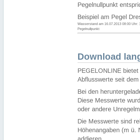
Pegelnullpunkt entspri
Beispiel am Pegel Dre
Wasserstand am 16.07.2013 08:00 Uhr: 
Pegelnullpunkt
Download lang
PEGELONLINE bietet d
Abflusswerte seit dem
Bei den heruntergela
Diese Messwerte wurde
oder andere Unregelmä
Die Messwerte sind re
Höhenangaben (m ü. N
addieren.