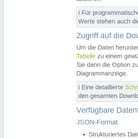
ℹ️ Für programmatisch
Werte stehen auch d
Zugriff auf die D
Um die Daten herunter
Tabelle
zu einem gewün
Sie dann die Option z
Diagrammanzeige.
ℹ️ Eine detaillierte
Schr
den gesamten Downlo
Verfügbare Daten
JSON-Format
Strukturiertes Da