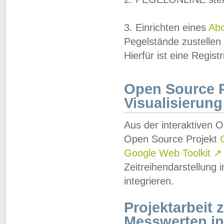
3. Einrichten eines
Ab
Pegelstände zustellen
Hierfür ist eine Regist
Open Source Pr
Visualisierung
Aus der interaktiven 
Open Source Projekt
Google Web Toolkit
↗
Zeitreihendarstellung
integrieren.
Projektarbeit
Messwerten i