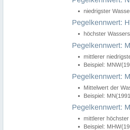
niedrigster Wasse
Pegelkennwert: 
höchster Wasserst
Pegelkennwert:
mittlerer niedrig
Beispiel: MNW(19
Pegelkennwert: 
Mittelwert der Wa
Beispiel: MN(199
Pegelkennwert:
mittlerer höchste
Beispiel: MHW(19