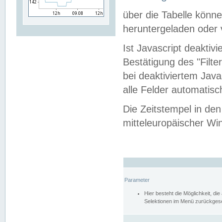
über die Tabelle kön
heruntergeladen oder v
Ist Javascript deaktiv
Bestätigung des "Filte
bei deaktiviertem Java
alle Felder automatisc
Die Zeitstempel in den
mitteleuropäischer Win
Parameter
Hier besteht die Möglichkeit, d
Selektionen im Menü zurückgese