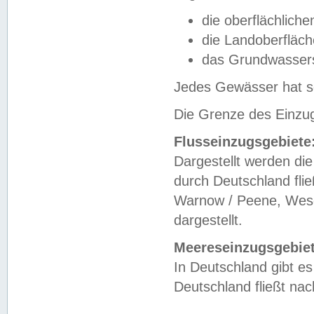
die oberflächlich
die Landoberfläc
das Grundwasser
Jedes Gewässer hat se
Die Grenze des Einzug
Flusseinzugsgebiete
Dargestellt werden die
durch Deutschland fli
Warnow / Peene, Weser
dargestellt.
Meereseinzugsgebiet
In Deutschland gibt 
Deutschland fließt n