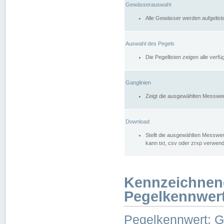
Gewässerauswahl
Alle Gewässer werden aufgelist
Auswahl des Pegels
Die Pegellisten zeigen alle ver
Ganglinien
Zeigt die ausgewählten Messwer
Download
Stellt die ausgewählten Messwer
kann txt, csv oder zrxp verwen
Kennzeichnen
Pegelkennwer
Pegelkennwert: 