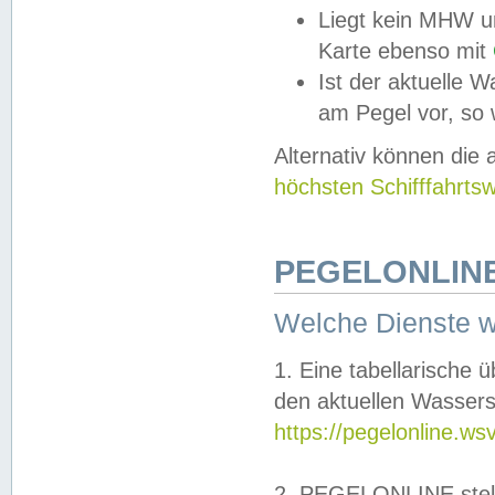
Liegt kein MHW u
Karte ebenso mit
Ist der aktuelle W
am Pegel vor, so
Alternativ können die
höchsten Schifffahrts
PEGELONLINE
Welche Dienste 
1. Eine tabellarische 
den aktuellen Wassers
https://pegelonline.ws
2. PEGELONLINE stell