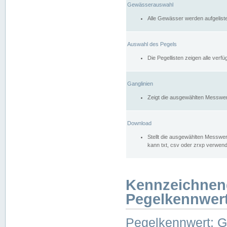
Gewässerauswahl
Alle Gewässer werden aufgelist
Auswahl des Pegels
Die Pegellisten zeigen alle ver
Ganglinien
Zeigt die ausgewählten Messwer
Download
Stellt die ausgewählten Messwer
kann txt, csv oder zrxp verwen
Kennzeichnen
Pegelkennwer
Pegelkennwert: 