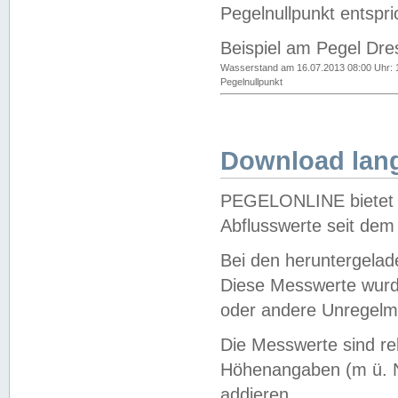
Pegelnullpunkt entspri
Beispiel am Pegel Dre
Wasserstand am 16.07.2013 08:00 Uhr: 
Pegelnullpunkt
Download lang
PEGELONLINE bietet d
Abflusswerte seit dem
Bei den heruntergela
Diese Messwerte wurde
oder andere Unregelmä
Die Messwerte sind re
Höhenangaben (m ü. N
addieren.