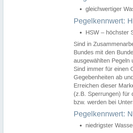
gleichwertiger Wa
Pegelkennwert: HS
HSW – höchster S
Sind in Zusammenarbei
Bundes mit den Bunde
ausgewählten Pegeln un
Sind immer für einen 
Gegebenheiten ab und
Erreichen dieser Mark
(z.B. Sperrungen) für 
bzw. werden bei Unter
Pegelkennwert: 
niedrigster Wasse