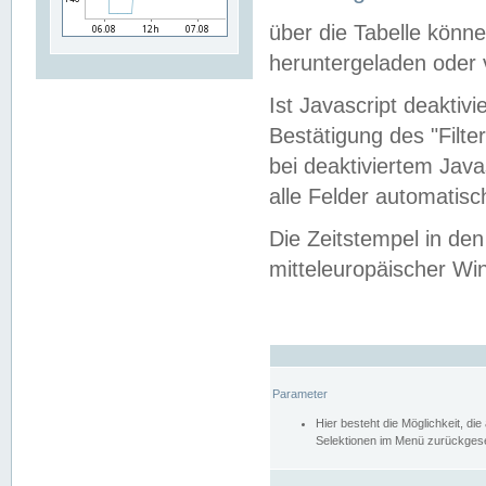
über die Tabelle kön
heruntergeladen oder v
Ist Javascript deaktiv
Bestätigung des "Filte
bei deaktiviertem Java
alle Felder automatisc
Die Zeitstempel in den
mitteleuropäischer Win
Parameter
Hier besteht die Möglichkeit, d
Selektionen im Menü zurückgese