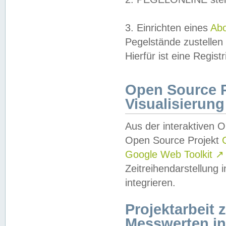
3. Einrichten eines
Ab
Pegelstände zustellen
Hierfür ist eine Regist
Open Source Pr
Visualisierung
Aus der interaktiven 
Open Source Projekt
Google Web Toolkit
↗
Zeitreihendarstellung
integrieren.
Projektarbeit
Messwerten i