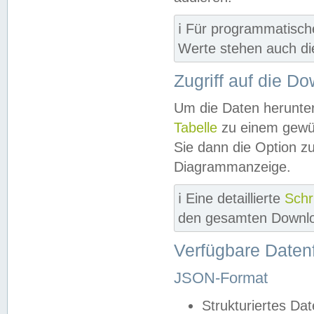
ℹ️ Für programmatisch
Werte stehen auch d
Zugriff auf die D
Um die Daten herunter
Tabelle
zu einem gewün
Sie dann die Option z
Diagrammanzeige.
ℹ️ Eine detaillierte
Schr
den gesamten Downlo
Verfügbare Daten
JSON-Format
Strukturiertes Da