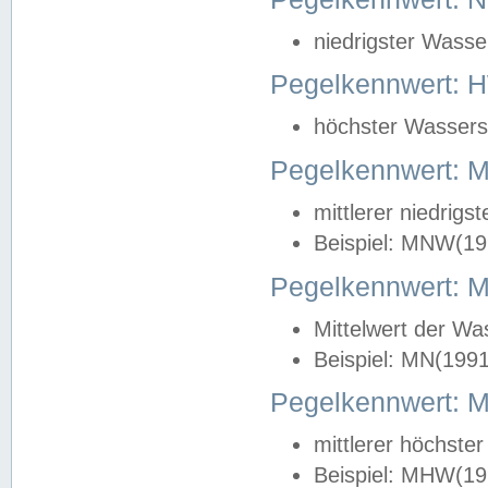
niedrigster Wasse
Pegelkennwert: 
höchster Wasserst
Pegelkennwert:
mittlerer niedrig
Beispiel: MNW(19
Pegelkennwert: 
Mittelwert der Wa
Beispiel: MN(199
Pegelkennwert:
mittlerer höchste
Beispiel: MHW(19