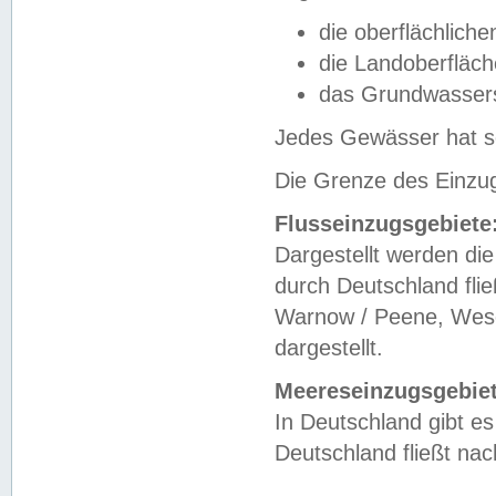
die oberflächlich
die Landoberfläc
das Grundwasser
Jedes Gewässer hat se
Die Grenze des Einzug
Flusseinzugsgebiete
Dargestellt werden die
durch Deutschland fli
Warnow / Peene, Weser
dargestellt.
Meereseinzugsgebiet
In Deutschland gibt 
Deutschland fließt n