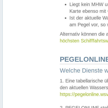
Liegt kein MHW u
Karte ebenso mit
Ist der aktuelle W
am Pegel vor, so
Alternativ können die
höchsten Schifffahrts
PEGELONLINE
Welche Dienste 
1. Eine tabellarische 
den aktuellen Wassers
https://pegelonline.ws
2. PEGELONLINE stell