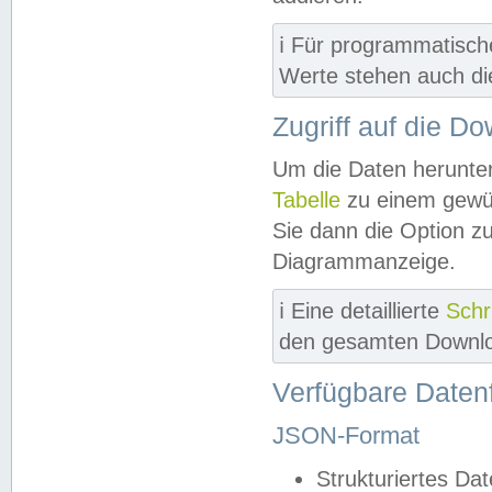
ℹ️ Für programmatisch
Werte stehen auch d
Zugriff auf die D
Um die Daten herunter
Tabelle
zu einem gewün
Sie dann die Option z
Diagrammanzeige.
ℹ️ Eine detaillierte
Schr
den gesamten Downlo
Verfügbare Daten
JSON-Format
Strukturiertes Da