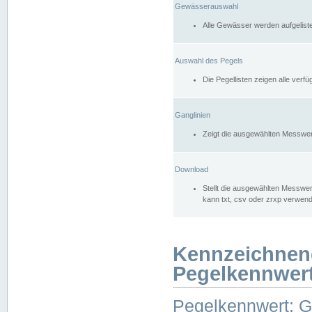
Gewässerauswahl
Alle Gewässer werden aufgelist
Auswahl des Pegels
Die Pegellisten zeigen alle ver
Ganglinien
Zeigt die ausgewählten Messwer
Download
Stellt die ausgewählten Messwer
kann txt, csv oder zrxp verwen
Kennzeichnen
Pegelkennwer
Pegelkennwert: 