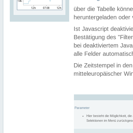
über die Tabelle kön
heruntergeladen oder v
Ist Javascript deaktiv
Bestätigung des "Filte
bei deaktiviertem Java
alle Felder automatisc
Die Zeitstempel in den
mitteleuropäischer Win
Parameter
Hier besteht die Möglichkeit, d
Selektionen im Menü zurückgese