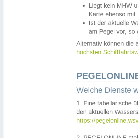
Liegt kein MHW u
Karte ebenso mit
Ist der aktuelle W
am Pegel vor, so
Alternativ können die
höchsten Schifffahrts
PEGELONLINE
Welche Dienste 
1. Eine tabellarische 
den aktuellen Wassers
https://pegelonline.ws
2. PEGELONLINE stell