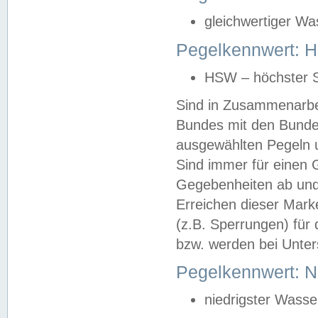
gleichwertiger Wa
Pegelkennwert: HS
HSW – höchster S
Sind in Zusammenarbei
Bundes mit den Bunde
ausgewählten Pegeln un
Sind immer für einen 
Gegebenheiten ab und
Erreichen dieser Mark
(z.B. Sperrungen) für 
bzw. werden bei Unter
Pegelkennwert: 
niedrigster Wasse