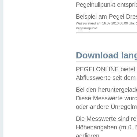
Pegelnullpunkt entspri
Beispiel am Pegel Dre
Wasserstand am 16.07.2013 08:00 Uhr: 
Pegelnullpunkt
Download lang
PEGELONLINE bietet d
Abflusswerte seit dem
Bei den heruntergela
Diese Messwerte wurde
oder andere Unregelmä
Die Messwerte sind re
Höhenangaben (m ü. N
addieren.