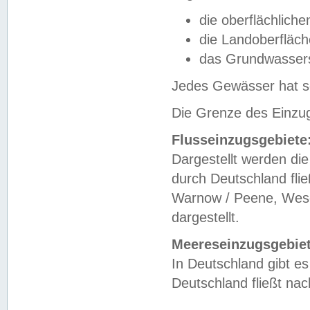
die oberflächlich
die Landoberfläc
das Grundwasser
Jedes Gewässer hat se
Die Grenze des Einzug
Flusseinzugsgebiete
Dargestellt werden die
durch Deutschland fli
Warnow / Peene, Weser
dargestellt.
Meereseinzugsgebiet
In Deutschland gibt 
Deutschland fließt n