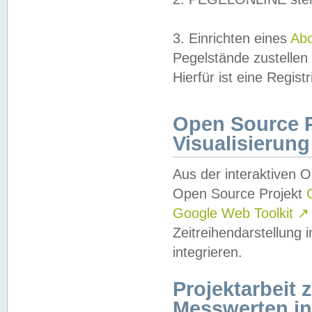
3. Einrichten eines
Ab
Pegelstände zustellen
Hierfür ist eine Regist
Open Source Pr
Visualisierung
Aus der interaktiven 
Open Source Projekt
Google Web Toolkit
↗
Zeitreihendarstellung
integrieren.
Projektarbeit
Messwerten i