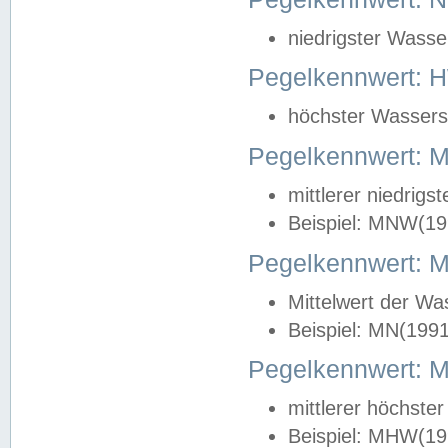
niedrigster Wasse
Pegelkennwert: 
höchster Wasserst
Pegelkennwert:
mittlerer niedrig
Beispiel: MNW(19
Pegelkennwert: 
Mittelwert der Wa
Beispiel: MN(199
Pegelkennwert:
mittlerer höchste
Beispiel: MHW(19