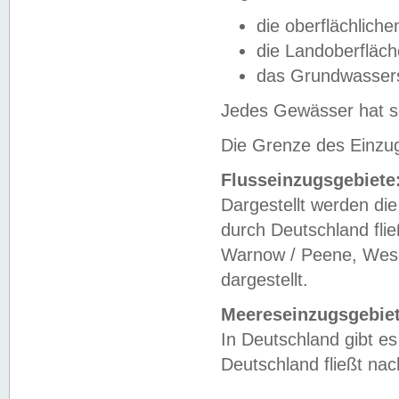
die oberflächlich
die Landoberfläc
das Grundwasser
Jedes Gewässer hat se
Die Grenze des Einzug
Flusseinzugsgebiete
Dargestellt werden die
durch Deutschland fli
Warnow / Peene, Weser
dargestellt.
Meereseinzugsgebiet
In Deutschland gibt 
Deutschland fließt n