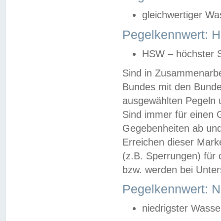
gleichwertiger Wa
Pegelkennwert: HS
HSW – höchster S
Sind in Zusammenarbei
Bundes mit den Bunde
ausgewählten Pegeln un
Sind immer für einen 
Gegebenheiten ab und
Erreichen dieser Mark
(z.B. Sperrungen) für 
bzw. werden bei Unter
Pegelkennwert: 
niedrigster Wasse