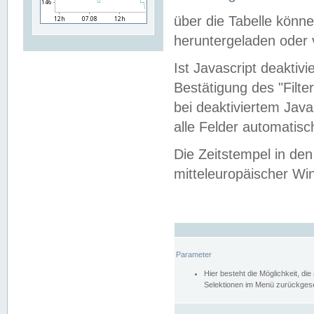
über die Tabelle kön
heruntergeladen oder v
Ist Javascript deaktiv
Bestätigung des "Filte
bei deaktiviertem Java
alle Felder automatisc
Die Zeitstempel in den
mitteleuropäischer Win
Parameter
Hier besteht die Möglichkeit, d
Selektionen im Menü zurückgese