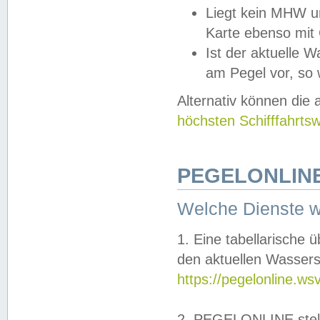
Liegt kein MHW u
Karte ebenso mit
Ist der aktuelle W
am Pegel vor, so
Alternativ können die
höchsten Schifffahrts
PEGELONLINE
Welche Dienste 
1. Eine tabellarische 
den aktuellen Wassers
https://pegelonline.ws
2. PEGELONLINE stell