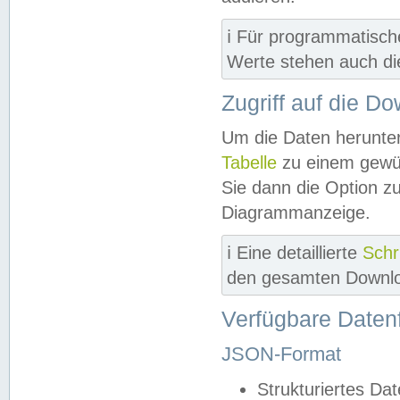
ℹ️ Für programmatisch
Werte stehen auch d
Zugriff auf die D
Um die Daten herunter
Tabelle
zu einem gewün
Sie dann die Option z
Diagrammanzeige.
ℹ️ Eine detaillierte
Schr
den gesamten Downlo
Verfügbare Daten
JSON-Format
Strukturiertes Da