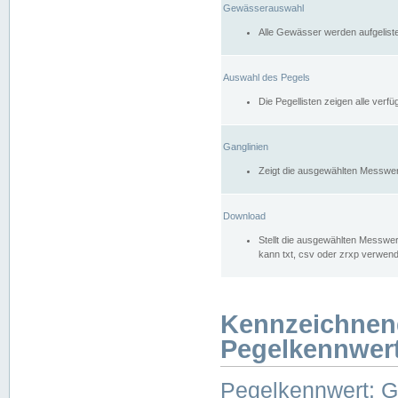
Gewässerauswahl
Alle Gewässer werden aufgelist
Auswahl des Pegels
Die Pegellisten zeigen alle ver
Ganglinien
Zeigt die ausgewählten Messwer
Download
Stellt die ausgewählten Messwer
kann txt, csv oder zrxp verwen
Kennzeichnen
Pegelkennwer
Pegelkennwert: 