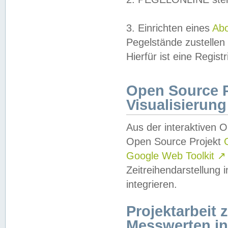
3. Einrichten eines
Ab
Pegelstände zustellen
Hierfür ist eine Regist
Open Source Pr
Visualisierung
Aus der interaktiven 
Open Source Projekt
Google Web Toolkit
↗
Zeitreihendarstellung
integrieren.
Projektarbeit
Messwerten i