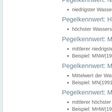
niedrigster Wasse
Pegelkennwert: 
höchster Wasserst
Pegelkennwert:
mittlerer niedrig
Beispiel: MNW(19
Pegelkennwert: 
Mittelwert der Wa
Beispiel: MN(199
Pegelkennwert:
mittlerer höchste
Beispiel: MHW(19