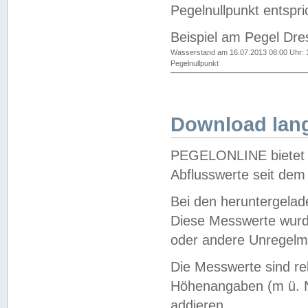
Pegelnullpunkt entspri
Beispiel am Pegel Dre
Wasserstand am 16.07.2013 08:00 Uhr: 
Pegelnullpunkt
Download lang
PEGELONLINE bietet d
Abflusswerte seit dem
Bei den heruntergela
Diese Messwerte wurde
oder andere Unregelmä
Die Messwerte sind re
Höhenangaben (m ü. N
addieren.