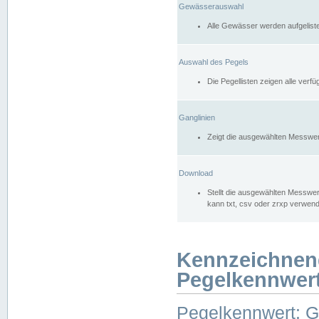
Gewässerauswahl
Alle Gewässer werden aufgelist
Auswahl des Pegels
Die Pegellisten zeigen alle ver
Ganglinien
Zeigt die ausgewählten Messwer
Download
Stellt die ausgewählten Messwer
kann txt, csv oder zrxp verwen
Kennzeichnen
Pegelkennwer
Pegelkennwert: 