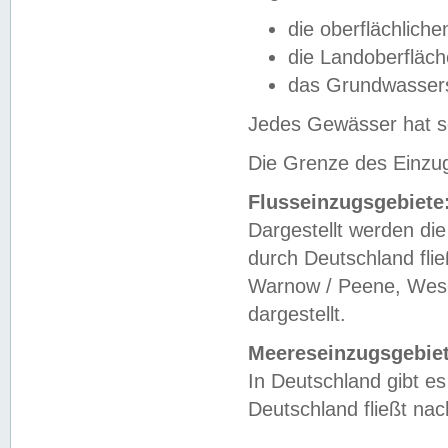
die oberflächlich
die Landoberfläc
das Grundwasser
Jedes Gewässer hat se
Die Grenze des Einzug
Flusseinzugsgebiete
Dargestellt werden die
durch Deutschland fli
Warnow / Peene, Weser
dargestellt.
Meereseinzugsgebiet
In Deutschland gibt 
Deutschland fließt n