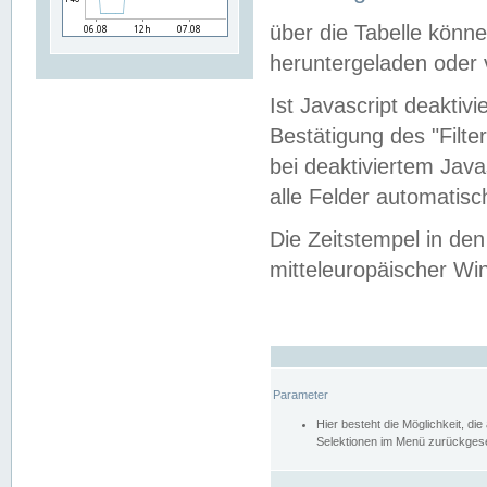
über die Tabelle kön
heruntergeladen oder v
Ist Javascript deaktiv
Bestätigung des "Filte
bei deaktiviertem Java
alle Felder automatisc
Die Zeitstempel in den
mitteleuropäischer Win
Parameter
Hier besteht die Möglichkeit, d
Selektionen im Menü zurückgese