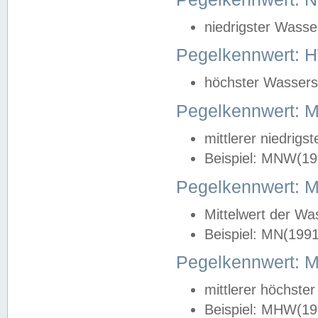
niedrigster Wasse
Pegelkennwert: 
höchster Wasserst
Pegelkennwert:
mittlerer niedrig
Beispiel: MNW(19
Pegelkennwert: 
Mittelwert der Wa
Beispiel: MN(199
Pegelkennwert:
mittlerer höchste
Beispiel: MHW(19