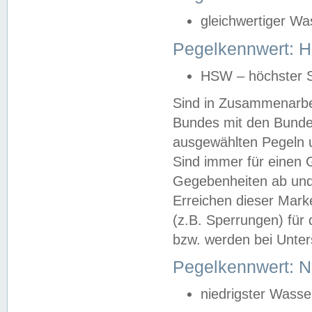
gleichwertiger Wa
Pegelkennwert: HS
HSW – höchster S
Sind in Zusammenarbei
Bundes mit den Bunde
ausgewählten Pegeln un
Sind immer für einen 
Gegebenheiten ab und
Erreichen dieser Mark
(z.B. Sperrungen) für 
bzw. werden bei Unter
Pegelkennwert: 
niedrigster Wasse