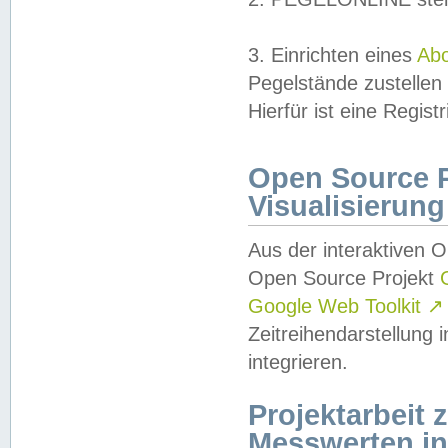
3. Einrichten eines
Ab
Pegelstände zustellen
Hierfür ist eine Regist
Open Source Pr
Visualisierung
Aus der interaktiven 
Open Source Projekt
Google Web Toolkit
↗
Zeitreihendarstellung
integrieren.
Projektarbeit
Messwerten i