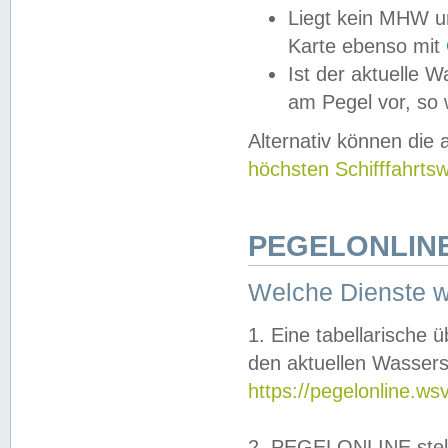
Liegt kein MHW u
Karte ebenso mit
Ist der aktuelle W
am Pegel vor, so
Alternativ können die
höchsten Schifffahrts
PEGELONLINE
Welche Dienste 
1. Eine tabellarische 
den aktuellen Wassers
https://pegelonline.ws
2. PEGELONLINE stell