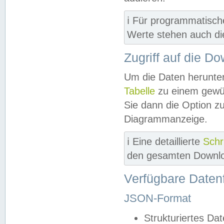
ℹ️ Für programmatisch
Werte stehen auch d
Zugriff auf die D
Um die Daten herunter
Tabelle
zu einem gewün
Sie dann die Option z
Diagrammanzeige.
ℹ️ Eine detaillierte
Schr
den gesamten Downlo
Verfügbare Daten
JSON-Format
Strukturiertes Da