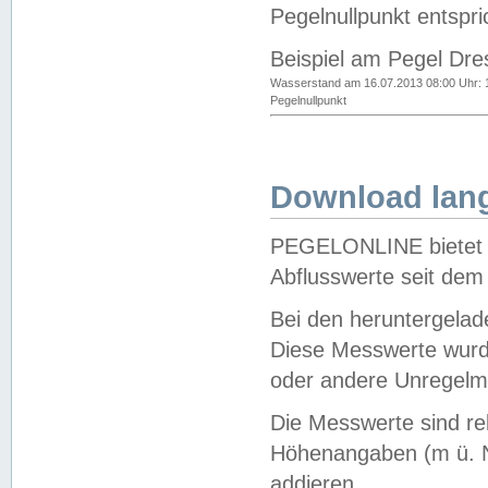
Pegelnullpunkt entspri
Beispiel am Pegel Dre
Wasserstand am 16.07.2013 08:00 Uhr: 
Pegelnullpunkt
Download lang
PEGELONLINE bietet d
Abflusswerte seit dem
Bei den heruntergela
Diese Messwerte wurde
oder andere Unregelmä
Die Messwerte sind re
Höhenangaben (m ü. N
addieren.