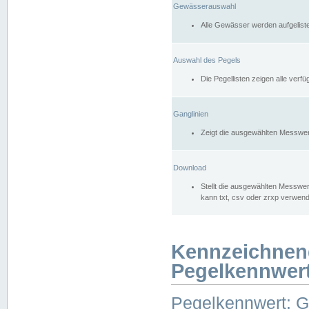
Gewässerauswahl
Alle Gewässer werden aufgelist
Auswahl des Pegels
Die Pegellisten zeigen alle ver
Ganglinien
Zeigt die ausgewählten Messwer
Download
Stellt die ausgewählten Messwer
kann txt, csv oder zrxp verwen
Kennzeichnen
Pegelkennwer
Pegelkennwert: 