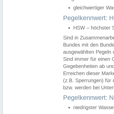
gleichwertiger Wa
Pegelkennwert: HS
HSW – höchster S
Sind in Zusammenarbei
Bundes mit den Bunde
ausgewählten Pegeln un
Sind immer für einen 
Gegebenheiten ab und
Erreichen dieser Mark
(z.B. Sperrungen) für 
bzw. werden bei Unter
Pegelkennwert: 
niedrigster Wasse