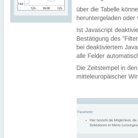
über die Tabelle kön
heruntergeladen oder v
Ist Javascript deaktiv
Bestätigung des "Filte
bei deaktiviertem Java
alle Felder automatisc
Die Zeitstempel in den
mitteleuropäischer Win
Parameter
Hier besteht die Möglichkeit, d
Selektionen im Menü zurückgese