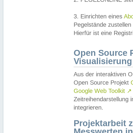
3. Einrichten eines
Ab
Pegelstände zustellen
Hierfür ist eine Regist
Open Source Pr
Visualisierung
Aus der interaktiven 
Open Source Projekt
Google Web Toolkit
↗
Zeitreihendarstellung
integrieren.
Projektarbeit
Messwerten i