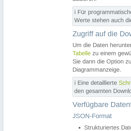
ℹ️ Für programmatisch
Werte stehen auch d
Zugriff auf die D
Um die Daten herunter
Tabelle
zu einem gewün
Sie dann die Option z
Diagrammanzeige.
ℹ️ Eine detaillierte
Schr
den gesamten Downlo
Verfügbare Daten
JSON-Format
Strukturiertes Da