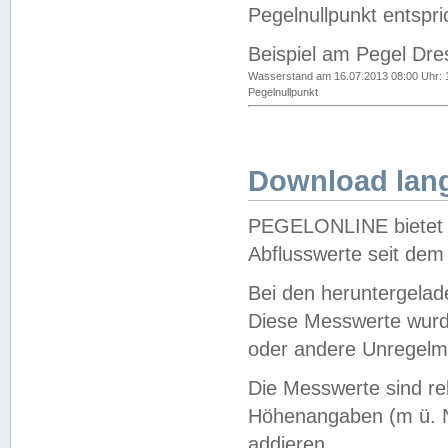
Pegelnullpunkt entspri
Beispiel am Pegel Dre
Wasserstand am 16.07.2013 08:00 Uhr: 
Pegelnullpunkt
Download lang
PEGELONLINE bietet d
Abflusswerte seit dem
Bei den heruntergela
Diese Messwerte wurde
oder andere Unregelmä
Die Messwerte sind re
Höhenangaben (m ü. N
addieren.