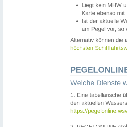
Liegt kein MHW u
Karte ebenso mit
Ist der aktuelle W
am Pegel vor, so
Alternativ können die
höchsten Schifffahrts
PEGELONLINE
Welche Dienste 
1. Eine tabellarische 
den aktuellen Wassers
https://pegelonline.ws
2. PEGELONLINE stell