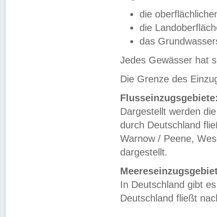
die oberflächlich
die Landoberfläc
das Grundwasser
Jedes Gewässer hat se
Die Grenze des Einzug
Flusseinzugsgebiete
Dargestellt werden die
durch Deutschland fli
Warnow / Peene, Weser
dargestellt.
Meereseinzugsgebiet
In Deutschland gibt 
Deutschland fließt n