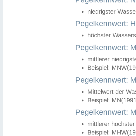
niedrigster Wasse
Pegelkennwert: 
höchster Wasserst
Pegelkennwert:
mittlerer niedrig
Beispiel: MNW(19
Pegelkennwert: 
Mittelwert der Wa
Beispiel: MN(199
Pegelkennwert:
mittlerer höchste
Beispiel: MHW(19