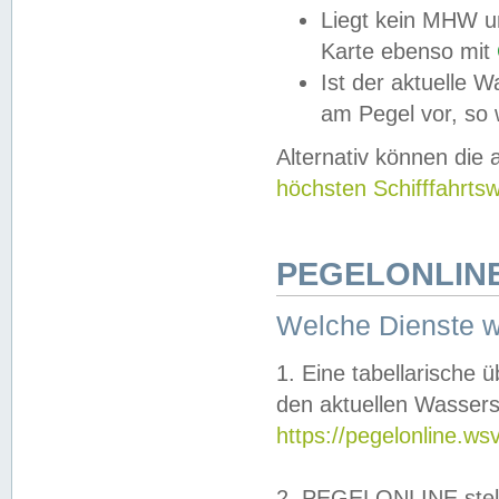
Liegt kein MHW u
Karte ebenso mit
Ist der aktuelle W
am Pegel vor, so
Alternativ können die
höchsten Schifffahrts
PEGELONLINE
Welche Dienste 
1. Eine tabellarische 
den aktuellen Wassers
https://pegelonline.ws
2. PEGELONLINE stell