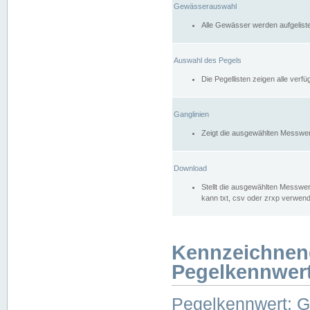
Gewässerauswahl
Alle Gewässer werden aufgelist
Auswahl des Pegels
Die Pegellisten zeigen alle ver
Ganglinien
Zeigt die ausgewählten Messwer
Download
Stellt die ausgewählten Messwer
kann txt, csv oder zrxp verwen
Kennzeichnen
Pegelkennwer
Pegelkennwert: 