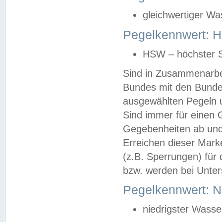
gleichwertiger Wa
Pegelkennwert: HS
HSW – höchster S
Sind in Zusammenarbei
Bundes mit den Bunde
ausgewählten Pegeln un
Sind immer für einen 
Gegebenheiten ab und
Erreichen dieser Mark
(z.B. Sperrungen) für 
bzw. werden bei Unter
Pegelkennwert: 
niedrigster Wasse