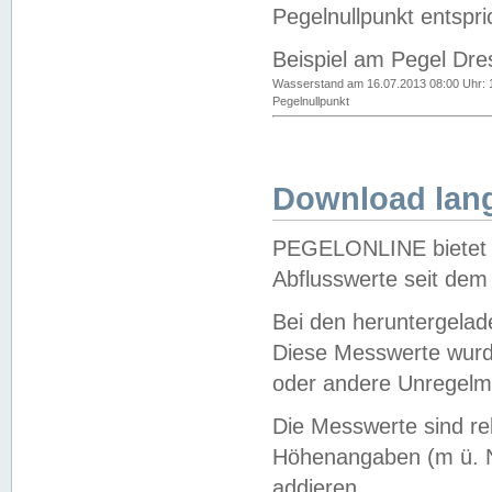
Pegelnullpunkt entspri
Beispiel am Pegel Dre
Wasserstand am 16.07.2013 08:00 Uhr: 
Pegelnullpunkt
Download lang
PEGELONLINE bietet d
Abflusswerte seit dem
Bei den heruntergela
Diese Messwerte wurde
oder andere Unregelmä
Die Messwerte sind re
Höhenangaben (m ü. N
addieren.