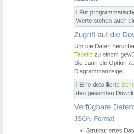
ℹ️ Für programmatisch
Werte stehen auch d
Zugriff auf die D
Um die Daten herunter
Tabelle
zu einem gewün
Sie dann die Option z
Diagrammanzeige.
ℹ️ Eine detaillierte
Schr
den gesamten Downlo
Verfügbare Daten
JSON-Format
Strukturiertes Da