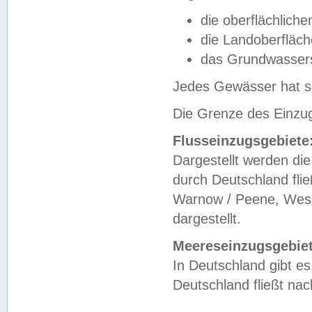
die oberflächlich
die Landoberfläc
das Grundwasser
Jedes Gewässer hat se
Die Grenze des Einzug
Flusseinzugsgebiete
Dargestellt werden die
durch Deutschland fli
Warnow / Peene, Weser
dargestellt.
Meereseinzugsgebiet
In Deutschland gibt 
Deutschland fließt n