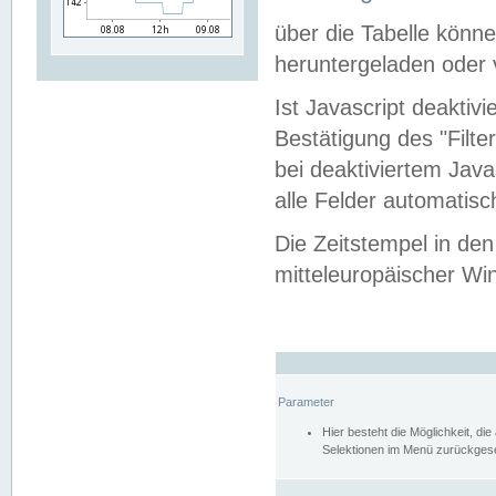
über die Tabelle kön
heruntergeladen oder v
Ist Javascript deaktiv
Bestätigung des "Filte
bei deaktiviertem Java
alle Felder automatisc
Die Zeitstempel in den
mitteleuropäischer Win
Parameter
Hier besteht die Möglichkeit, d
Selektionen im Menü zurückgese