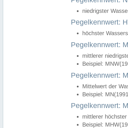
niedrigster Wasse
Pegelkennwert: 
höchster Wasserst
Pegelkennwert:
mittlerer niedrig
Beispiel: MNW(19
Pegelkennwert: 
Mittelwert der Wa
Beispiel: MN(199
Pegelkennwert:
mittlerer höchste
Beispiel: MHW(19