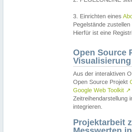
3. Einrichten eines
Ab
Pegelstände zustellen
Hierfür ist eine Regist
Open Source Pr
Visualisierung
Aus der interaktiven 
Open Source Projekt
Google Web Toolkit
↗
Zeitreihendarstellung
integrieren.
Projektarbeit
Messwerten i