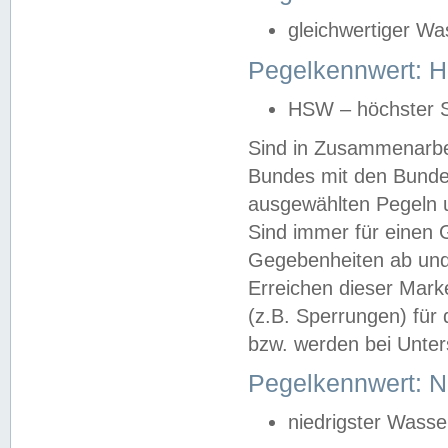
gleichwertiger Wa
Pegelkennwert: HS
HSW – höchster S
Sind in Zusammenarbei
Bundes mit den Bunde
ausgewählten Pegeln un
Sind immer für einen 
Gegebenheiten ab und
Erreichen dieser Mark
(z.B. Sperrungen) für 
bzw. werden bei Unter
Pegelkennwert: 
niedrigster Wasse