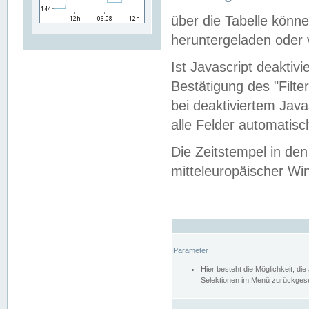
über die Tabelle kön
heruntergeladen oder v
Ist Javascript deaktiv
Bestätigung des "Filte
bei deaktiviertem Java
alle Felder automatisc
Die Zeitstempel in den
mitteleuropäischer Win
Parameter
Hier besteht die Möglichkeit, d
Selektionen im Menü zurückgese