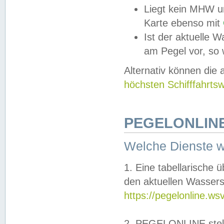
Liegt kein MHW u
Karte ebenso mit
Ist der aktuelle W
am Pegel vor, so
Alternativ können die
höchsten Schifffahrts
PEGELONLINE
Welche Dienste 
1. Eine tabellarische 
den aktuellen Wassers
https://pegelonline.ws
2. PEGELONLINE stell