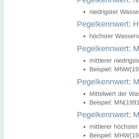
niedrigster Wasse
Pegelkennwert: 
höchster Wasserst
Pegelkennwert:
mittlerer niedrig
Beispiel: MNW(19
Pegelkennwert: 
Mittelwert der Wa
Beispiel: MN(199
Pegelkennwert:
mittlerer höchste
Beispiel: MHW(19