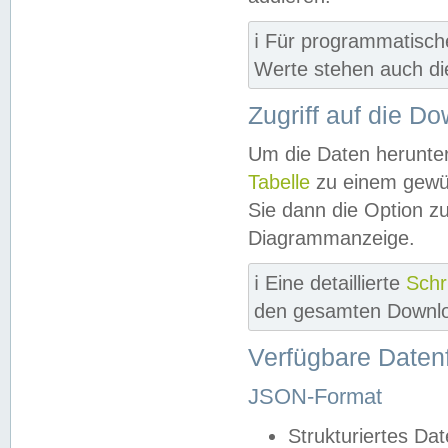
ℹ️ Für programmatisch
Werte stehen auch d
Zugriff auf die D
Um die Daten herunter
Tabelle
zu einem gewün
Sie dann die Option z
Diagrammanzeige.
ℹ️ Eine detaillierte
Schr
den gesamten Downlo
Verfügbare Daten
JSON-Format
Strukturiertes Da