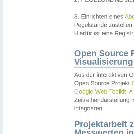
3. Einrichten eines
Ab
Pegelstände zustellen
Hierfür ist eine Regist
Open Source Pr
Visualisierung
Aus der interaktiven 
Open Source Projekt
Google Web Toolkit
↗
Zeitreihendarstellung
integrieren.
Projektarbeit
Messwerten i