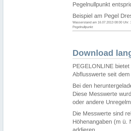
Pegelnullpunkt entspri
Beispiel am Pegel Dre
Wasserstand am 16.07.2013 08:00 Uhr: 
Pegelnullpunkt
Download lang
PEGELONLINE bietet d
Abflusswerte seit dem
Bei den heruntergela
Diese Messwerte wurde
oder andere Unregelmä
Die Messwerte sind re
Höhenangaben (m ü. N
addieren.