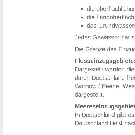
die oberflächlich
die Landoberfläc
das Grundwasser
Jedes Gewässer hat se
Die Grenze des Einzug
Flusseinzugsgebiete
Dargestellt werden die
durch Deutschland fli
Warnow / Peene, Weser
dargestellt.
Meereseinzugsgebiet
In Deutschland gibt 
Deutschland fließt n