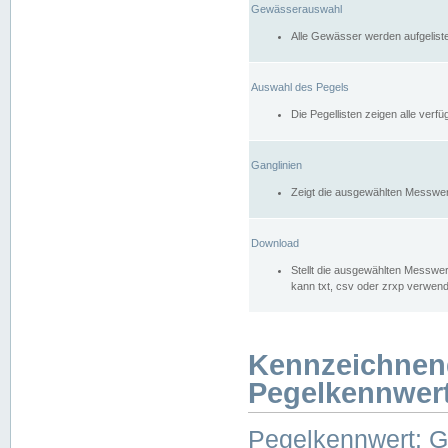
Gewässerauswahl
Alle Gewässer werden aufgelist
Auswahl des Pegels
Die Pegellisten zeigen alle ver
Ganglinien
Zeigt die ausgewählten Messwer
Download
Stellt die ausgewählten Messwer
kann txt, csv oder zrxp verwen
Kennzeichnen
Pegelkennwer
Pegelkennwert: 