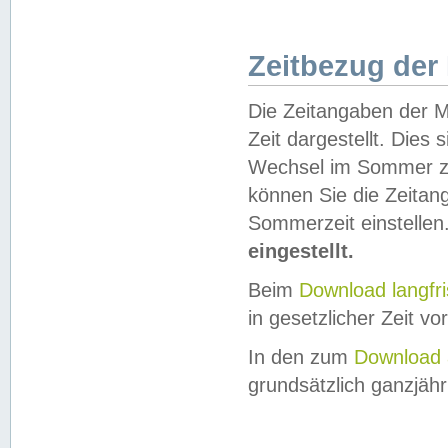
Zeitbezug der
Die Zeitangaben der M
Zeit dargestellt. Dies
Wechsel im Sommer z
können Sie die Zeitan
Sommerzeit einstellen
eingestellt.
Beim
Download langfr
in gesetzlicher Zeit vor
In den zum
Download 
grundsätzlich ganzjähri