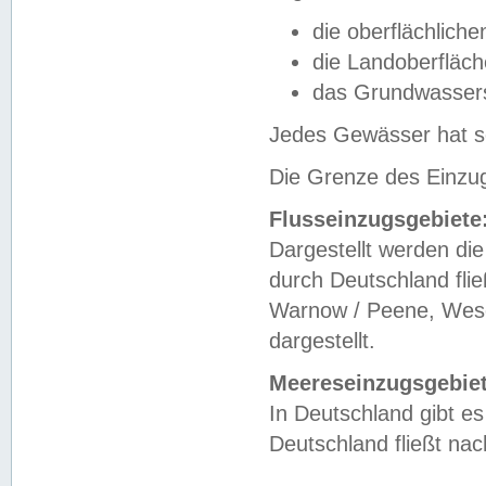
die oberflächlich
die Landoberfläc
das Grundwasser
Jedes Gewässer hat se
Die Grenze des Einzug
Flusseinzugsgebiete
Dargestellt werden die
durch Deutschland fli
Warnow / Peene, Weser
dargestellt.
Meereseinzugsgebiet
In Deutschland gibt 
Deutschland fließt n