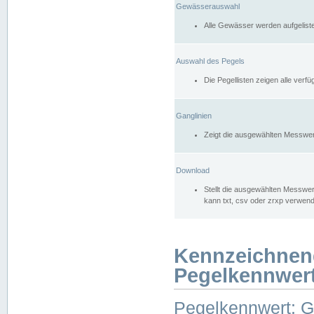
Gewässerauswahl
Alle Gewässer werden aufgelist
Auswahl des Pegels
Die Pegellisten zeigen alle ver
Ganglinien
Zeigt die ausgewählten Messwer
Download
Stellt die ausgewählten Messwer
kann txt, csv oder zrxp verwen
Kennzeichnen
Pegelkennwer
Pegelkennwert: 