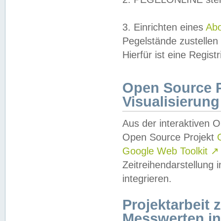
3. Einrichten eines
Ab
Pegelstände zustellen
Hierfür ist eine Regist
Open Source Pr
Visualisierung
Aus der interaktiven 
Open Source Projekt
Google Web Toolkit
↗
Zeitreihendarstellung
integrieren.
Projektarbeit
Messwerten i