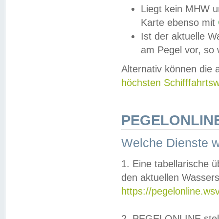
Liegt kein MHW u
Karte ebenso mit
Ist der aktuelle W
am Pegel vor, so
Alternativ können die
höchsten Schifffahrts
PEGELONLINE
Welche Dienste 
1. Eine tabellarische 
den aktuellen Wassers
https://pegelonline.ws
2. PEGELONLINE stell