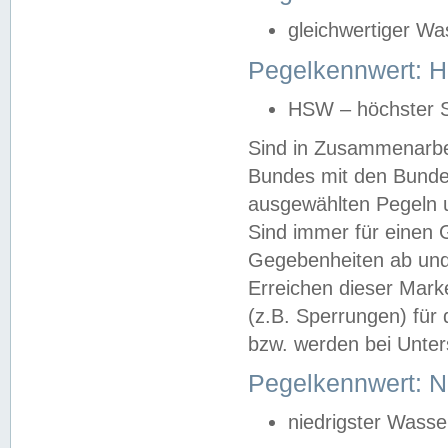
gleichwertiger Wa
Pegelkennwert: HS
HSW – höchster S
Sind in Zusammenarbei
Bundes mit den Bunde
ausgewählten Pegeln un
Sind immer für einen 
Gegebenheiten ab und
Erreichen dieser Mark
(z.B. Sperrungen) für 
bzw. werden bei Unter
Pegelkennwert: 
niedrigster Wasse