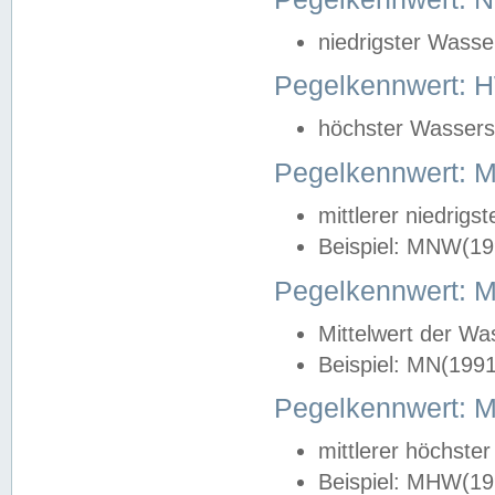
niedrigster Wasse
Pegelkennwert: 
höchster Wasserst
Pegelkennwert:
mittlerer niedrig
Beispiel: MNW(19
Pegelkennwert: 
Mittelwert der Wa
Beispiel: MN(199
Pegelkennwert:
mittlerer höchste
Beispiel: MHW(19