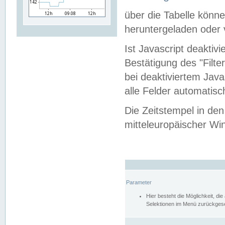
über die Tabelle kön
heruntergeladen oder v
Ist Javascript deaktiv
Bestätigung des "Filte
bei deaktiviertem Java
alle Felder automatisc
Die Zeitstempel in den
mitteleuropäischer Win
Parameter
Hier besteht die Möglichkeit, d
Selektionen im Menü zurückgese