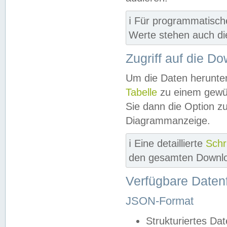
ℹ️ Für programmatisch
Werte stehen auch d
Zugriff auf die D
Um die Daten herunter
Tabelle
zu einem gewün
Sie dann die Option z
Diagrammanzeige.
ℹ️ Eine detaillierte
Schr
den gesamten Downlo
Verfügbare Daten
JSON-Format
Strukturiertes Da