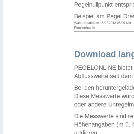
Pegelnullpunkt entspri
Beispiel am Pegel Dre
Wasserstand am 16.07.2013 08:00 Uhr: 
Pegelnullpunkt
Download lang
PEGELONLINE bietet d
Abflusswerte seit dem
Bei den heruntergela
Diese Messwerte wurde
oder andere Unregelmä
Die Messwerte sind re
Höhenangaben (m ü. N
addieren.