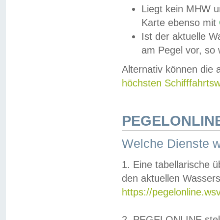
Liegt kein MHW u
Karte ebenso mit
Ist der aktuelle W
am Pegel vor, so
Alternativ können die
höchsten Schifffahrts
PEGELONLINE
Welche Dienste 
1. Eine tabellarische 
den aktuellen Wassers
https://pegelonline.ws
2. PEGELONLINE stell