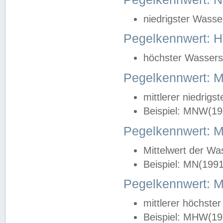
niedrigster Wasse
Pegelkennwert: 
höchster Wasserst
Pegelkennwert:
mittlerer niedrig
Beispiel: MNW(19
Pegelkennwert: 
Mittelwert der Wa
Beispiel: MN(199
Pegelkennwert:
mittlerer höchste
Beispiel: MHW(19