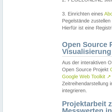
3. Einrichten eines
Ab
Pegelstände zustellen
Hierfür ist eine Regist
Open Source Pr
Visualisierung
Aus der interaktiven 
Open Source Projekt
Google Web Toolkit
↗
Zeitreihendarstellung
integrieren.
Projektarbeit
Messwerten i