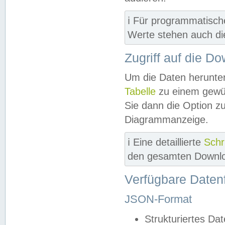
ℹ️ Für programmatisch
Werte stehen auch d
Zugriff auf die D
Um die Daten herunter
Tabelle
zu einem gewün
Sie dann die Option z
Diagrammanzeige.
ℹ️ Eine detaillierte
Schr
den gesamten Downlo
Verfügbare Daten
JSON-Format
Strukturiertes Da