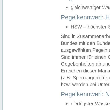
gleichwertiger Wa
Pegelkennwert: HS
HSW – höchster S
Sind in Zusammenarbei
Bundes mit den Bunde
ausgewählten Pegeln un
Sind immer für einen 
Gegebenheiten ab und
Erreichen dieser Mark
(z.B. Sperrungen) für 
bzw. werden bei Unter
Pegelkennwert: 
niedrigster Wasse