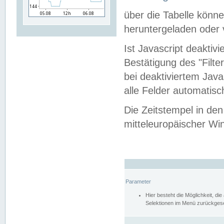
über die Tabelle kön
heruntergeladen oder v
Ist Javascript deaktiv
Bestätigung des "Filte
bei deaktiviertem Java
alle Felder automatisc
Die Zeitstempel in den
mitteleuropäischer Win
Parameter
Hier besteht die Möglichkeit, d
Selektionen im Menü zurückgese