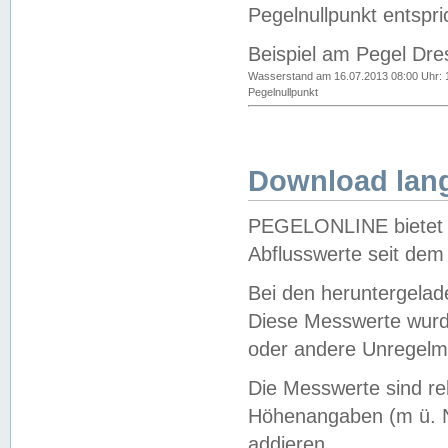
Pegelnullpunkt entspri
Beispiel am Pegel Dre
Wasserstand am 16.07.2013 08:00 Uhr: 
Pegelnullpunkt
Download lang
PEGELONLINE bietet d
Abflusswerte seit dem
Bei den heruntergela
Diese Messwerte wurde
oder andere Unregelmä
Die Messwerte sind re
Höhenangaben (m ü. N
addieren.