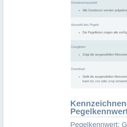
Gewässerauswahl
Alle Gewässer werden aufgelist
Auswahl des Pegels
Die Pegellisten zeigen alle ver
Ganglinien
Zeigt die ausgewählten Messwer
Download
Stellt die ausgewählten Messwer
kann txt, csv oder zrxp verwen
Kennzeichnen
Pegelkennwer
Pegelkennwert: 