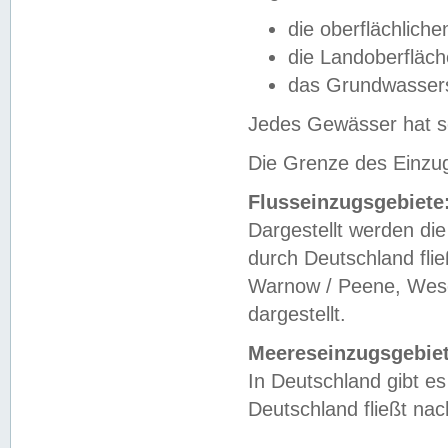
die oberflächlich
die Landoberfläc
das Grundwasser
Jedes Gewässer hat se
Die Grenze des Einzug
Flusseinzugsgebiete
Dargestellt werden die
durch Deutschland fli
Warnow / Peene, Weser
dargestellt.
Meereseinzugsgebiet
In Deutschland gibt 
Deutschland fließt n