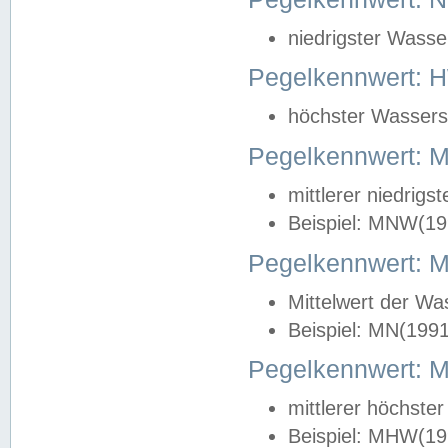
niedrigster Wasse
Pegelkennwert: 
höchster Wasserst
Pegelkennwert:
mittlerer niedrig
Beispiel: MNW(19
Pegelkennwert: 
Mittelwert der Wa
Beispiel: MN(199
Pegelkennwert:
mittlerer höchste
Beispiel: MHW(19