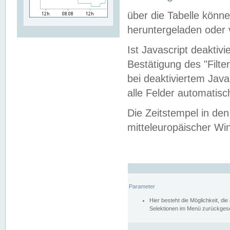
über die Tabelle kön
heruntergeladen oder v
Ist Javascript deaktiv
Bestätigung des "Filte
bei deaktiviertem Java
alle Felder automatisc
Die Zeitstempel in den
mitteleuropäischer Win
Parameter
Hier besteht die Möglichkeit, d
Selektionen im Menü zurückgese