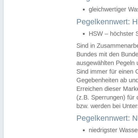
gleichwertiger Wa
Pegelkennwert: HS
HSW – höchster S
Sind in Zusammenarbei
Bundes mit den Bunde
ausgewählten Pegeln un
Sind immer für einen 
Gegebenheiten ab und
Erreichen dieser Mark
(z.B. Sperrungen) für 
bzw. werden bei Unter
Pegelkennwert: 
niedrigster Wasse