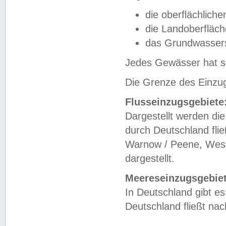
die oberflächlich
die Landoberfläc
das Grundwasser
Jedes Gewässer hat se
Die Grenze des Einzug
Flusseinzugsgebiete
Dargestellt werden die
durch Deutschland fli
Warnow / Peene, Weser
dargestellt.
Meereseinzugsgebiet
In Deutschland gibt 
Deutschland fließt n