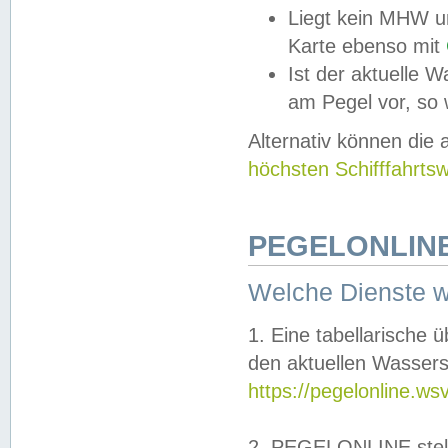
Liegt kein MHW u
Karte ebenso mit
Ist der aktuelle W
am Pegel vor, so
Alternativ können die
höchsten Schifffahrts
PEGELONLINE
Welche Dienste 
1. Eine tabellarische 
den aktuellen Wassers
https://pegelonline.ws
2. PEGELONLINE stell