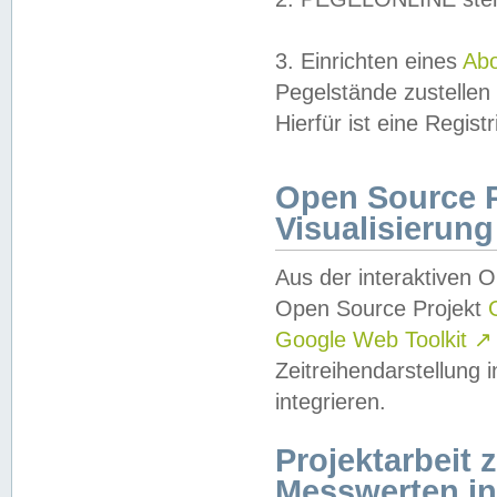
3. Einrichten eines
Ab
Pegelstände zustellen
Hierfür ist eine Regist
Open Source Pr
Visualisierung
Aus der interaktiven 
Open Source Projekt
Google Web Toolkit
↗
Zeitreihendarstellung
integrieren.
Projektarbeit
Messwerten i