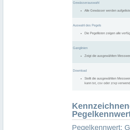
Gewässerauswahl
Alle Gewässer werden aufgelist
Auswahl des Pegels
Die Pegellisten zeigen alle ver
Ganglinien
Zeigt die ausgewählten Messwer
Download
Stellt die ausgewählten Messwer
kann txt, csv oder zrxp verwen
Kennzeichnen
Pegelkennwer
Pegelkennwert: 