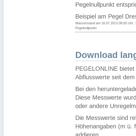
Pegelnullpunkt entspri
Beispiel am Pegel Dre
Wasserstand am 16.07.2013 08:00 Uhr: 
Pegelnullpunkt
Download lang
PEGELONLINE bietet d
Abflusswerte seit dem
Bei den heruntergela
Diese Messwerte wurde
oder andere Unregelmä
Die Messwerte sind re
Höhenangaben (m ü. N
addieren.