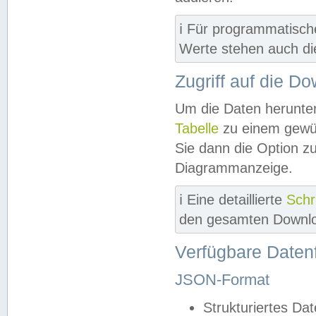
ℹ️ Für programmatisch
Werte stehen auch d
Zugriff auf die D
Um die Daten herunter
Tabelle
zu einem gewün
Sie dann die Option z
Diagrammanzeige.
ℹ️ Eine detaillierte
Schr
den gesamten Downlo
Verfügbare Daten
JSON-Format
Strukturiertes Da