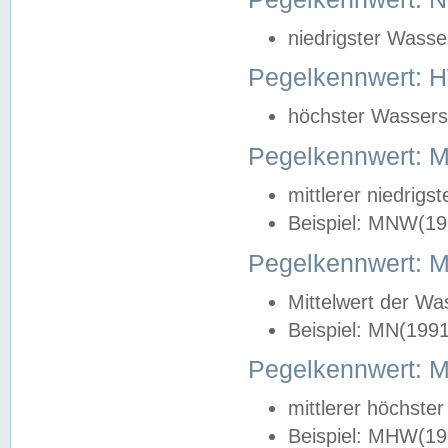
niedrigster Wasse
Pegelkennwert: 
höchster Wasserst
Pegelkennwert:
mittlerer niedrig
Beispiel: MNW(19
Pegelkennwert: 
Mittelwert der Wa
Beispiel: MN(199
Pegelkennwert:
mittlerer höchste
Beispiel: MHW(19