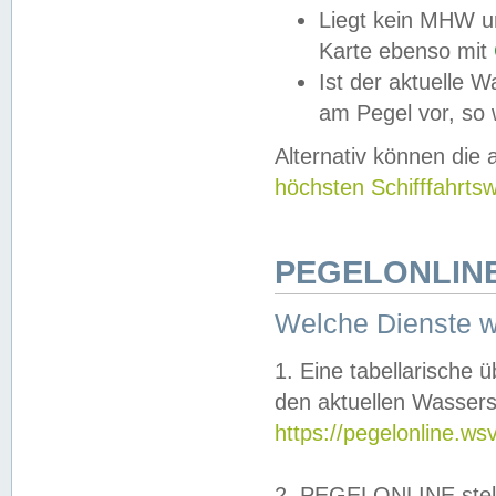
Liegt kein MHW u
Karte ebenso mit
Ist der aktuelle W
am Pegel vor, so
Alternativ können die
höchsten Schifffahrts
PEGELONLINE
Welche Dienste 
1. Eine tabellarische 
den aktuellen Wassers
https://pegelonline.ws
2. PEGELONLINE stell