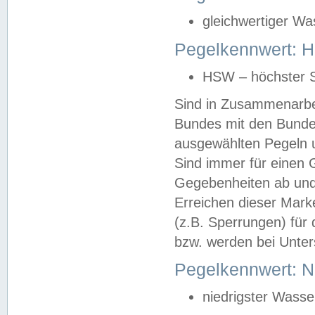
gleichwertiger Wa
Pegelkennwert: HS
HSW – höchster S
Sind in Zusammenarbei
Bundes mit den Bunde
ausgewählten Pegeln un
Sind immer für einen 
Gegebenheiten ab und
Erreichen dieser Mark
(z.B. Sperrungen) für 
bzw. werden bei Unter
Pegelkennwert: 
niedrigster Wasse