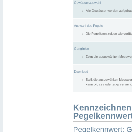
Gewässerauswahl
Alle Gewässer werden aufgelist
Auswahl des Pegels
Die Pegellisten zeigen alle ver
Ganglinien
Zeigt die ausgewählten Messwer
Download
Stellt die ausgewählten Messwer
kann txt, csv oder zrxp verwen
Kennzeichnen
Pegelkennwer
Pegelkennwert: 