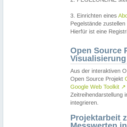
3. Einrichten eines
Ab
Pegelstände zustellen
Hierfür ist eine Regist
Open Source Pr
Visualisierung
Aus der interaktiven 
Open Source Projekt
Google Web Toolkit
↗
Zeitreihendarstellung
integrieren.
Projektarbeit
Messwerten i