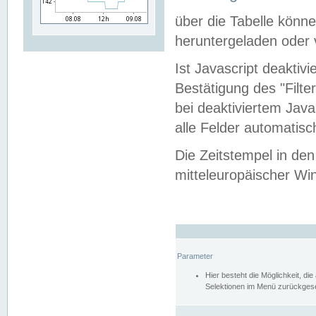
über die Tabelle kön
heruntergeladen oder v
Ist Javascript deaktiv
Bestätigung des "Filte
bei deaktiviertem Java
alle Felder automatisc
Die Zeitstempel in den
mitteleuropäischer Win
Parameter
Hier besteht die Möglichkeit, d
Selektionen im Menü zurückgese