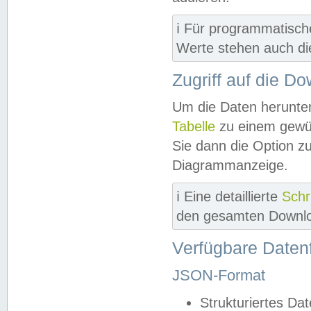
ℹ️ Für programmatisch
Werte stehen auch d
Zugriff auf die D
Um die Daten herunter
Tabelle
zu einem gewün
Sie dann die Option z
Diagrammanzeige.
ℹ️ Eine detaillierte
Schr
den gesamten Downlo
Verfügbare Daten
JSON-Format
Strukturiertes Da