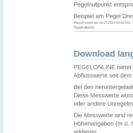
Pegelnullpunkt entspri
Beispiel am Pegel Dre
Wasserstand am 16.07.2013 08:00 Uhr: 
Pegelnullpunkt
Download lang
PEGELONLINE bietet d
Abflusswerte seit dem
Bei den heruntergela
Diese Messwerte wurde
oder andere Unregelmä
Die Messwerte sind re
Höhenangaben (m ü. N
addieren.