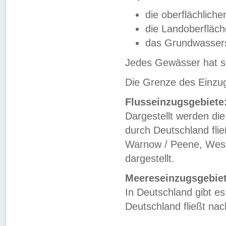
die oberflächlich
die Landoberfläc
das Grundwasser
Jedes Gewässer hat se
Die Grenze des Einzug
Flusseinzugsgebiete
Dargestellt werden die
durch Deutschland fli
Warnow / Peene, Weser
dargestellt.
Meereseinzugsgebiet
In Deutschland gibt 
Deutschland fließt n