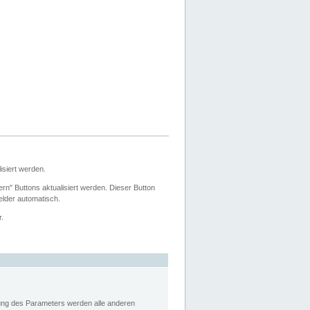
siert werden.
ern" Buttons aktualisiert werden. Dieser Button
Felder automatisch.
r.
rung des Parameters werden alle anderen