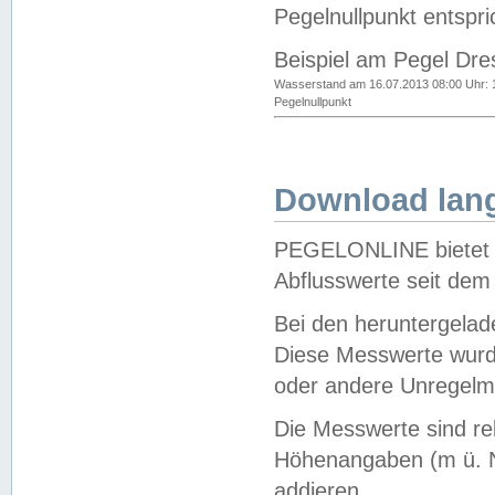
Pegelnullpunkt entspri
Beispiel am Pegel Dre
Wasserstand am 16.07.2013 08:00 Uhr: 
Pegelnullpunkt
Download lang
PEGELONLINE bietet d
Abflusswerte seit dem
Bei den heruntergela
Diese Messwerte wurde
oder andere Unregelmä
Die Messwerte sind re
Höhenangaben (m ü. N
addieren.