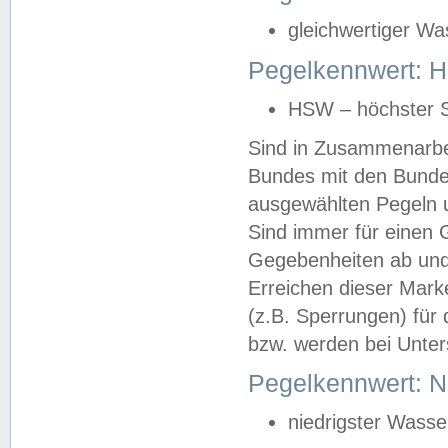
gleichwertiger Wa
Pegelkennwert: HS
HSW – höchster S
Sind in Zusammenarbei
Bundes mit den Bunde
ausgewählten Pegeln un
Sind immer für einen 
Gegebenheiten ab und
Erreichen dieser Mark
(z.B. Sperrungen) für 
bzw. werden bei Unter
Pegelkennwert: 
niedrigster Wasse