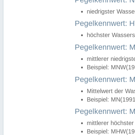
niedrigster Wasse
Pegelkennwert: 
höchster Wasserst
Pegelkennwert:
mittlerer niedrig
Beispiel: MNW(19
Pegelkennwert: 
Mittelwert der Wa
Beispiel: MN(199
Pegelkennwert:
mittlerer höchste
Beispiel: MHW(19