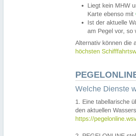
Liegt kein MHW u
Karte ebenso mit
Ist der aktuelle W
am Pegel vor, so
Alternativ können die
höchsten Schifffahrts
PEGELONLINE
Welche Dienste 
1. Eine tabellarische 
den aktuellen Wassers
https://pegelonline.ws
2. PEGELONLINE stell