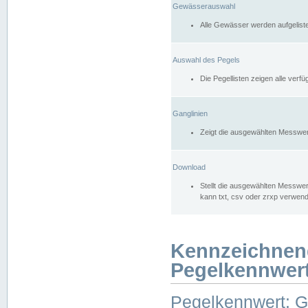
Gewässerauswahl
Alle Gewässer werden aufgelist
Auswahl des Pegels
Die Pegellisten zeigen alle ver
Ganglinien
Zeigt die ausgewählten Messwer
Download
Stellt die ausgewählten Messwer
kann txt, csv oder zrxp verwen
Kennzeichnen
Pegelkennwer
Pegelkennwert: 