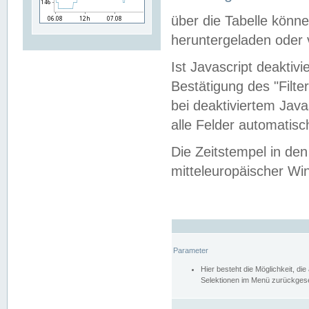
über die Tabelle kön
heruntergeladen oder v
Ist Javascript deaktiv
Bestätigung des "Filte
bei deaktiviertem Java
alle Felder automatisc
Die Zeitstempel in den
mitteleuropäischer Win
Parameter
Hier besteht die Möglichkeit, d
Selektionen im Menü zurückgese