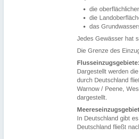
die oberflächlich
die Landoberfläc
das Grundwasser
Jedes Gewässer hat se
Die Grenze des Einzug
Flusseinzugsgebiete
Dargestellt werden die
durch Deutschland fli
Warnow / Peene, Weser
dargestellt.
Meereseinzugsgebiet
In Deutschland gibt 
Deutschland fließt n