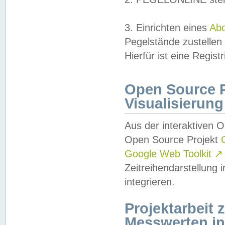
3. Einrichten eines
Ab
Pegelstände zustellen
Hierfür ist eine Regist
Open Source Pr
Visualisierung
Aus der interaktiven 
Open Source Projekt
Google Web Toolkit
↗
Zeitreihendarstellung
integrieren.
Projektarbeit
Messwerten i