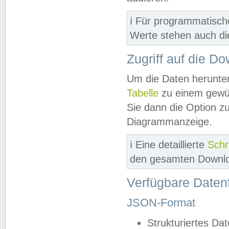
ℹ️ Für programmatisch
Werte stehen auch d
Zugriff auf die D
Um die Daten herunter
Tabelle
zu einem gewün
Sie dann die Option z
Diagrammanzeige.
ℹ️ Eine detaillierte
Schr
den gesamten Downlo
Verfügbare Daten
JSON-Format
Strukturiertes Da