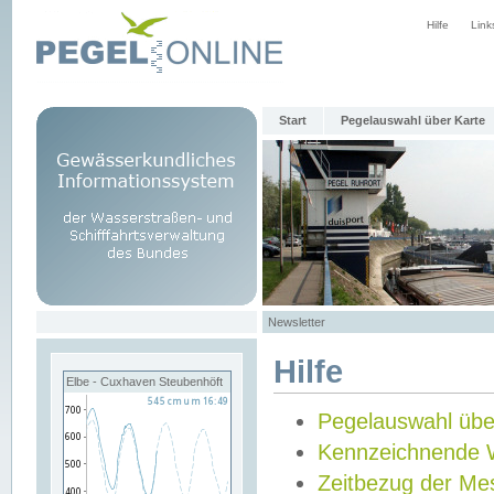
Hilfe
Link
Start
Pegelauswahl über Karte
Newsletter
Hilfe
Elbe - Cuxhaven Steubenhöft
Pegelauswahl übe
Kennzeichnende 
Zeitbezug der Me