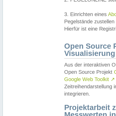
3. Einrichten eines
Ab
Pegelstände zustellen
Hierfür ist eine Regist
Open Source Pr
Visualisierung
Aus der interaktiven 
Open Source Projekt
Google Web Toolkit
↗
Zeitreihendarstellung
integrieren.
Projektarbeit
Messwerten i