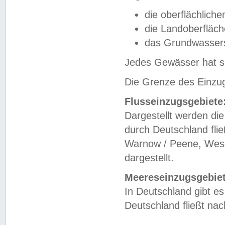
die oberflächlich
die Landoberfläc
das Grundwasser
Jedes Gewässer hat se
Die Grenze des Einzug
Flusseinzugsgebiete
Dargestellt werden die
durch Deutschland fli
Warnow / Peene, Weser
dargestellt.
Meereseinzugsgebiet
In Deutschland gibt 
Deutschland fließt n