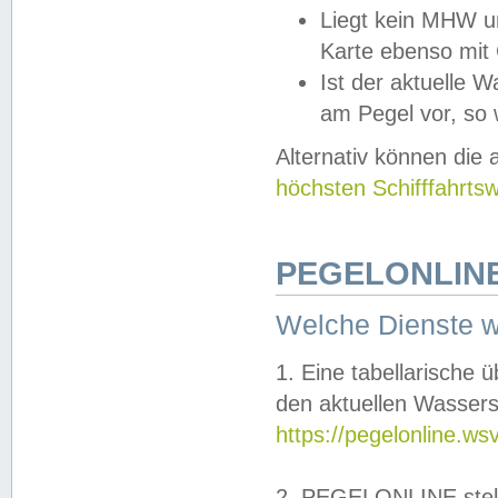
Liegt kein MHW u
Karte ebenso mit
Ist der aktuelle W
am Pegel vor, so
Alternativ können die
höchsten Schifffahrts
PEGELONLINE
Welche Dienste 
1. Eine tabellarische 
den aktuellen Wassers
https://pegelonline.ws
2. PEGELONLINE stell