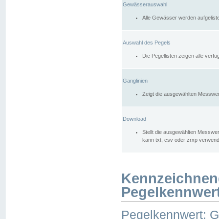
Gewässerauswahl
Alle Gewässer werden aufgelist
Auswahl des Pegels
Die Pegellisten zeigen alle ver
Ganglinien
Zeigt die ausgewählten Messwer
Download
Stellt die ausgewählten Messwer
kann txt, csv oder zrxp verwen
Kennzeichnen
Pegelkennwer
Pegelkennwert: 