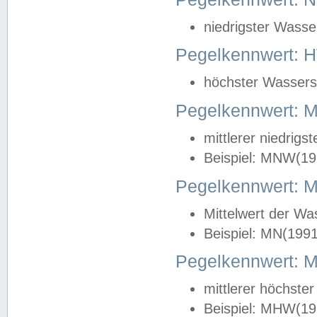
niedrigster Wasse
Pegelkennwert: 
höchster Wasserst
Pegelkennwert:
mittlerer niedrig
Beispiel: MNW(19
Pegelkennwert: 
Mittelwert der Wa
Beispiel: MN(199
Pegelkennwert:
mittlerer höchste
Beispiel: MHW(19