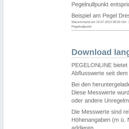
Pegelnullpunkt entspri
Beispiel am Pegel Dre
Wasserstand am 16.07.2013 08:00 Uhr: 
Pegelnullpunkt
Download lang
PEGELONLINE bietet d
Abflusswerte seit dem
Bei den heruntergela
Diese Messwerte wurde
oder andere Unregelmä
Die Messwerte sind re
Höhenangaben (m ü. N
addieren.