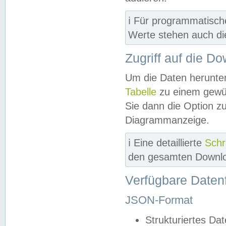
ℹ️ Für programmatisch
Werte stehen auch d
Zugriff auf die D
Um die Daten herunter
Tabelle
zu einem gewün
Sie dann die Option z
Diagrammanzeige.
ℹ️ Eine detaillierte
Schr
den gesamten Downlo
Verfügbare Daten
JSON-Format
Strukturiertes Da