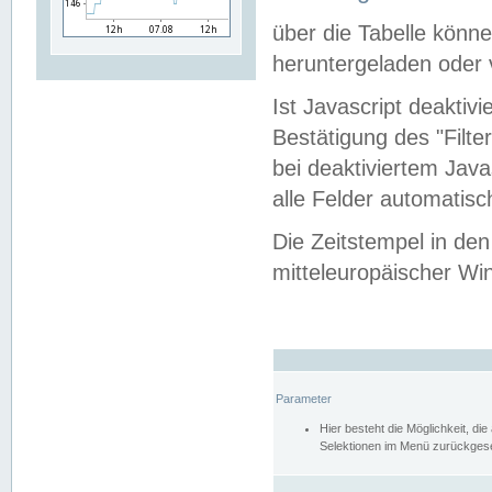
über die Tabelle kön
heruntergeladen oder v
Ist Javascript deaktiv
Bestätigung des "Filte
bei deaktiviertem Java
alle Felder automatisc
Die Zeitstempel in den
mitteleuropäischer Win
Parameter
Hier besteht die Möglichkeit, d
Selektionen im Menü zurückgese