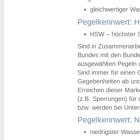
gleichwertiger Wa
Pegelkennwert: HS
HSW – höchster S
Sind in Zusammenarbei
Bundes mit den Bunde
ausgewählten Pegeln un
Sind immer für einen 
Gegebenheiten ab und
Erreichen dieser Mark
(z.B. Sperrungen) für 
bzw. werden bei Unter
Pegelkennwert: 
niedrigster Wasse