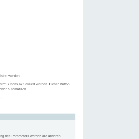
siert werden.
ern" Buttons aktualisiert werden. Dieser Button
Felder automatisch.
r.
rung des Parameters werden alle anderen