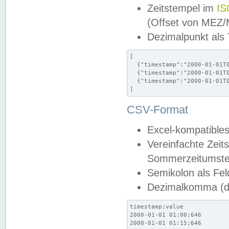
Zeitstempel im
IS
(Offset von MEZ
Dezimalpunkt als
[

  {"timestamp":"2000-01-01T0
  {"timestamp":"2000-01-01T0
  {"timestamp":"2000-01-01T0
]
CSV-Format
Excel-kompatibles
Vereinfachte Zeit
Sommerzeitumstel
Semikolon als Fel
Dezimalkomma (de
timestamp;value

2000-01-01 01:00;646

2000-01-01 01:15;646
