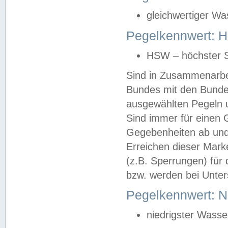
gleichwertiger Wa
Pegelkennwert: HS
HSW – höchster S
Sind in Zusammenarbei
Bundes mit den Bunde
ausgewählten Pegeln un
Sind immer für einen 
Gegebenheiten ab und
Erreichen dieser Mark
(z.B. Sperrungen) für 
bzw. werden bei Unter
Pegelkennwert: 
niedrigster Wasse