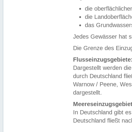
die oberflächlich
die Landoberfläc
das Grundwasser
Jedes Gewässer hat se
Die Grenze des Einzug
Flusseinzugsgebiete
Dargestellt werden die
durch Deutschland fli
Warnow / Peene, Weser
dargestellt.
Meereseinzugsgebiet
In Deutschland gibt 
Deutschland fließt n