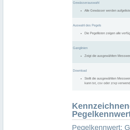
Gewässerauswahl
Alle Gewässer werden aufgelist
Auswahl des Pegels
Die Pegellisten zeigen alle ver
Ganglinien
Zeigt die ausgewählten Messwer
Download
Stellt die ausgewählten Messwer
kann txt, csv oder zrxp verwen
Kennzeichnen
Pegelkennwer
Pegelkennwert: 