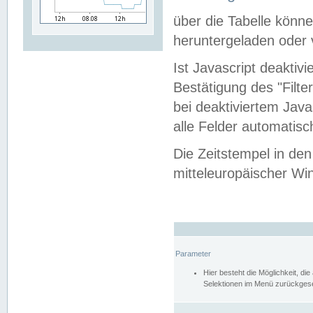
über die Tabelle kön
heruntergeladen oder v
Ist Javascript deaktiv
Bestätigung des "Filte
bei deaktiviertem Java
alle Felder automatisc
Die Zeitstempel in den
mitteleuropäischer Win
Parameter
Hier besteht die Möglichkeit, d
Selektionen im Menü zurückgese