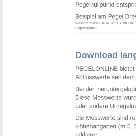
Pegelnullpunkt entspri
Beispiel am Pegel Dre
Wasserstand am 16.07.2013 08:00 Uhr: 
Pegelnullpunkt
Download lang
PEGELONLINE bietet d
Abflusswerte seit dem
Bei den heruntergela
Diese Messwerte wurde
oder andere Unregelmä
Die Messwerte sind re
Höhenangaben (m ü. N
addieren.