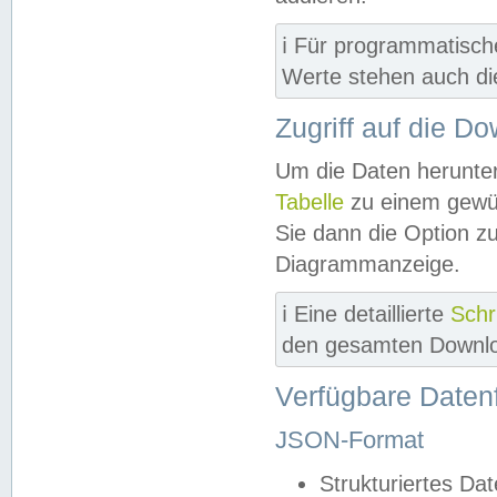
ℹ️ Für programmatisch
Werte stehen auch d
Zugriff auf die D
Um die Daten herunter
Tabelle
zu einem gewün
Sie dann die Option z
Diagrammanzeige.
ℹ️ Eine detaillierte
Schr
den gesamten Downlo
Verfügbare Daten
JSON-Format
Strukturiertes Da