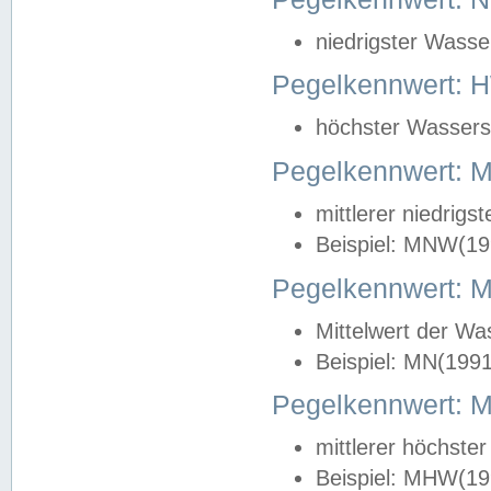
niedrigster Wasse
Pegelkennwert: 
höchster Wasserst
Pegelkennwert:
mittlerer niedrig
Beispiel: MNW(19
Pegelkennwert: 
Mittelwert der Wa
Beispiel: MN(199
Pegelkennwert:
mittlerer höchste
Beispiel: MHW(19