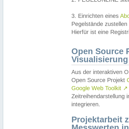
3. Einrichten eines
Ab
Pegelstände zustellen
Hierfür ist eine Regist
Open Source Pr
Visualisierung
Aus der interaktiven 
Open Source Projekt
Google Web Toolkit
↗
Zeitreihendarstellung
integrieren.
Projektarbeit
Messwerten i