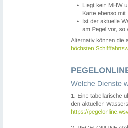
Liegt kein MHW u
Karte ebenso mit
Ist der aktuelle W
am Pegel vor, so
Alternativ können die
höchsten Schifffahrts
PEGELONLINE
Welche Dienste 
1. Eine tabellarische 
den aktuellen Wassers
https://pegelonline.ws
2. PEGELONLINE stell