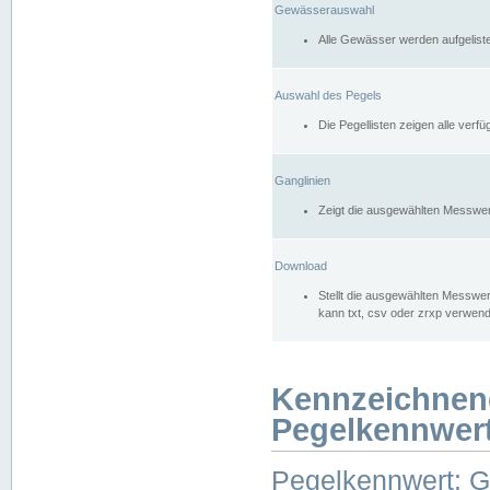
Gewässerauswahl
Alle Gewässer werden aufgelist
Auswahl des Pegels
Die Pegellisten zeigen alle ver
Ganglinien
Zeigt die ausgewählten Messwer
Download
Stellt die ausgewählten Messwer
kann txt, csv oder zrxp verwen
Kennzeichnen
Pegelkennwer
Pegelkennwert: 