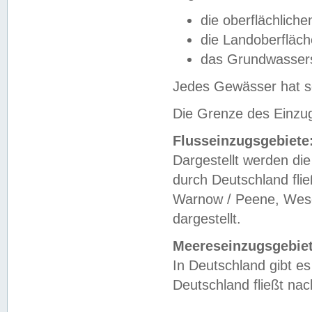
die oberflächlich
die Landoberfläc
das Grundwasser
Jedes Gewässer hat se
Die Grenze des Einzug
Flusseinzugsgebiete
Dargestellt werden die
durch Deutschland fli
Warnow / Peene, Weser
dargestellt.
Meereseinzugsgebiet
In Deutschland gibt 
Deutschland fließt n