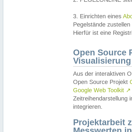
3. Einrichten eines
Ab
Pegelstände zustellen
Hierfür ist eine Regist
Open Source Pr
Visualisierung
Aus der interaktiven 
Open Source Projekt
Google Web Toolkit
↗
Zeitreihendarstellung
integrieren.
Projektarbeit
Messwerten i