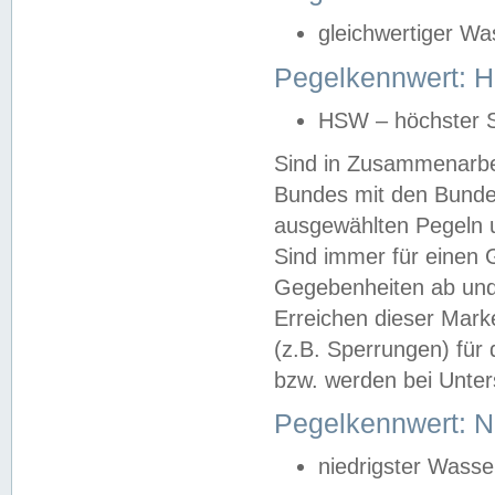
gleichwertiger Wa
Pegelkennwert: HS
HSW – höchster S
Sind in Zusammenarbei
Bundes mit den Bunde
ausgewählten Pegeln un
Sind immer für einen 
Gegebenheiten ab und
Erreichen dieser Mark
(z.B. Sperrungen) für 
bzw. werden bei Unter
Pegelkennwert: 
niedrigster Wasse