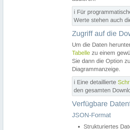
ℹ️ Für programmatisch
Werte stehen auch d
Zugriff auf die D
Um die Daten herunter
Tabelle
zu einem gewün
Sie dann die Option z
Diagrammanzeige.
ℹ️ Eine detaillierte
Schr
den gesamten Downlo
Verfügbare Daten
JSON-Format
Strukturiertes Da