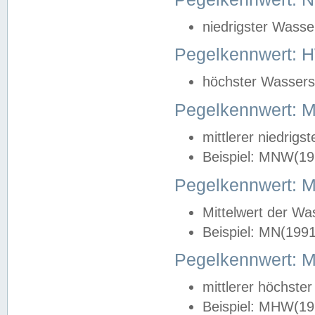
niedrigster Wasse
Pegelkennwert: 
höchster Wasserst
Pegelkennwert:
mittlerer niedrig
Beispiel: MNW(19
Pegelkennwert: 
Mittelwert der Wa
Beispiel: MN(199
Pegelkennwert:
mittlerer höchste
Beispiel: MHW(19