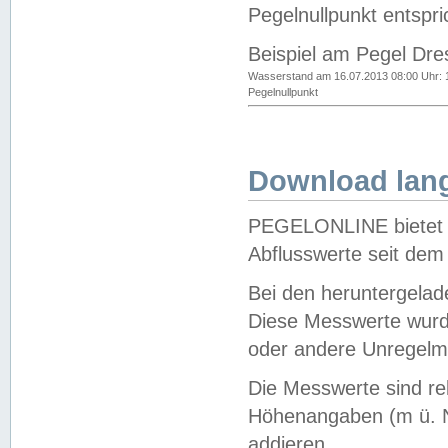
Pegelnullpunkt entspri
Beispiel am Pegel Dre
Wasserstand am 16.07.2013 08:00 Uhr: 
Pegelnullpunkt
Download lang
PEGELONLINE bietet d
Abflusswerte seit dem
Bei den heruntergela
Diese Messwerte wurde
oder andere Unregelmä
Die Messwerte sind re
Höhenangaben (m ü. N
addieren.