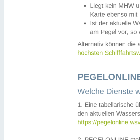
Liegt kein MHW u
Karte ebenso mit
Ist der aktuelle W
am Pegel vor, so
Alternativ können die
höchsten Schifffahrts
PEGELONLINE
Welche Dienste 
1. Eine tabellarische 
den aktuellen Wassers
https://pegelonline.ws
2. PEGELONLINE stell