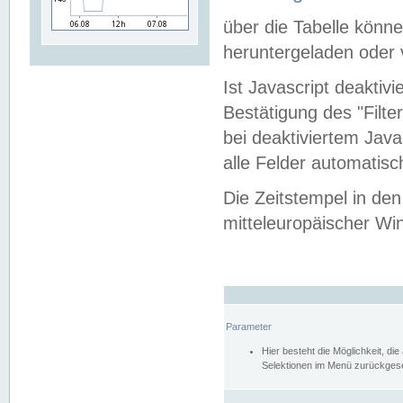
über die Tabelle kön
heruntergeladen oder v
Ist Javascript deaktiv
Bestätigung des "Filte
bei deaktiviertem Java
alle Felder automatisc
Die Zeitstempel in den
mitteleuropäischer Win
Parameter
Hier besteht die Möglichkeit, d
Selektionen im Menü zurückgese